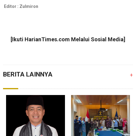
Editor :
Zulmiron
[Ikuti
HarianTimes.com
Melalui Sosial Media]
BERITA LAINNYA
+