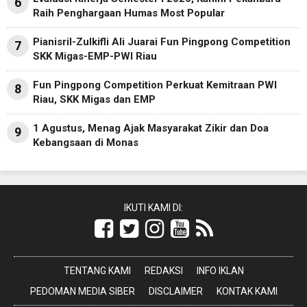
6
Raih Penghargaan Humas Most Popular
Pianisril-Zulkifli Ali Juarai Fun Pingpong Competition
7
SKK Migas-EMP-PWI Riau
Fun Pingpong Competition Perkuat Kemitraan PWI
8
Riau, SKK Migas dan EMP
1 Agustus, Menag Ajak Masyarakat Zikir dan Doa
9
Kebangsaan di Monas
IKUTI KAMI DI:
TENTANG KAMI
REDAKSI
INFO IKLAN
PEDOMAN MEDIA SIBER
DISCLAIMER
KONTAK KAMI