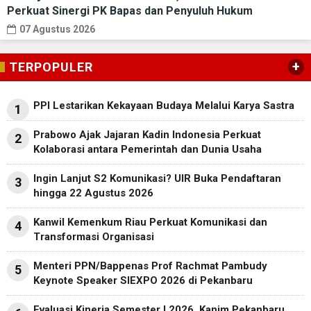
Perkuat Sinergi PK Bapas dan Penyuluh Hukum
07 Agustus 2026
+
TERPOPULER
PPI Lestarikan Kekayaan Budaya Melalui Karya Sastra
1
Prabowo Ajak Jajaran Kadin Indonesia Perkuat
2
Kolaborasi antara Pemerintah dan Dunia Usaha
Ingin Lanjut S2 Komunikasi? UIR Buka Pendaftaran
3
hingga 22 Agustus 2026
Kanwil Kemenkum Riau Perkuat Komunikasi dan
4
Transformasi Organisasi
Menteri PPN/Bappenas Prof Rachmat Pambudy
5
Keynote Speaker SIEXPO 2026 di Pekanbaru
Evaluasi Kinerja Semester I 2026, Kanim Pekanbaru