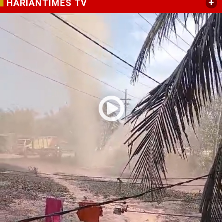
+
HARIANTIMES TV