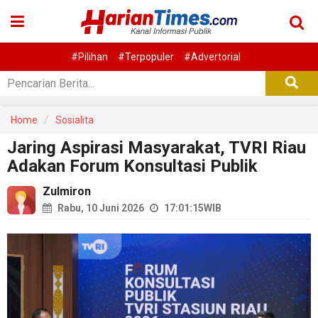
#Pilihan
#Terpopuler
#Advertorial
Home
Sosialita
Jaring Aspirasi Masyarakat, TVRI Riau
Adakan Forum Konsultasi Publik
Zulmiron
Rabu, 10 Juni 2026
17:01:15
WIB