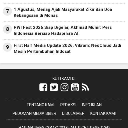
1 Agustus, Menag Ajak Masyarakat Zikir dan Doa
7
Kebangsaan di Monas
PWI Fest 2026 Siap Digelar, Akhmad Munir: Pers
8
Indonesia Bersiap Hadapi Era AI
First Half Media Update 2026, Vikram: NeoCloud Jadi
9
Mesin Pertumbuhan Indosat
IKUTI KAMI DI:
TENTANG KAMI
REDAKSI
INFO IKLAN
PEDOMAN MEDIA SIBER
DISCLAIMER
KONTAK KAMI
HARIANTIMES.COM ©2018 | ALL RIGHT RESERVED