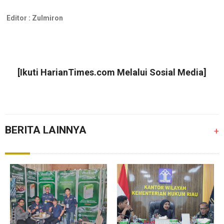
Editor :
Zulmiron
[Ikuti
HarianTimes.com
Melalui Sosial Media]
BERITA LAINNYA
+