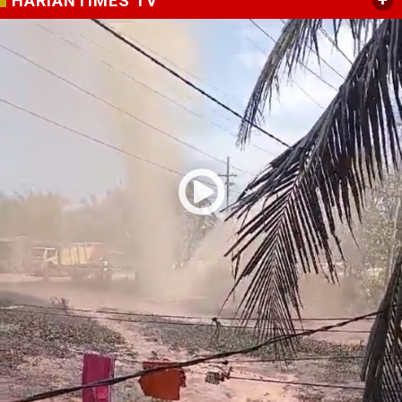
+
HARIANTIMES TV