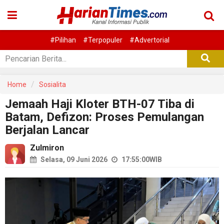
#Pilihan
#Terpopuler
#Advertorial
Home
Sosialita
Jemaah Haji Kloter BTH-07 Tiba di
Batam, Defizon: Proses Pemulangan
Berjalan Lancar
Zulmiron
Selasa, 09 Juni 2026
17:55:00
WIB