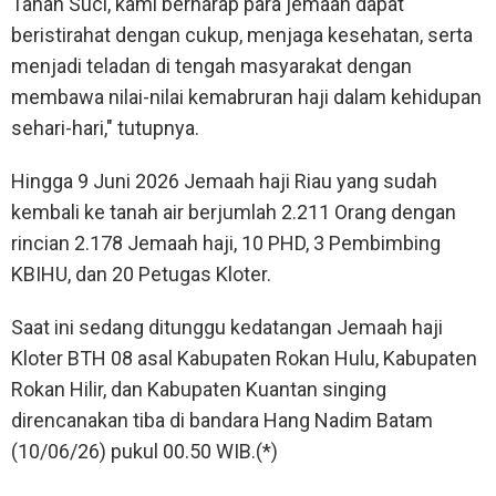
Tanah Suci, kami berharap para jemaah dapat
beristirahat dengan cukup, menjaga kesehatan, serta
menjadi teladan di tengah masyarakat dengan
membawa nilai-nilai kemabruran haji dalam kehidupan
sehari-hari," tutupnya.
Hingga 9 Juni 2026 Jemaah haji Riau yang sudah
kembali ke tanah air berjumlah 2.211 Orang dengan
rincian 2.178 Jemaah haji, 10 PHD, 3 Pembimbing
KBIHU, dan 20 Petugas Kloter.
Saat ini sedang ditunggu kedatangan Jemaah haji
Kloter BTH 08 asal Kabupaten Rokan Hulu, Kabupaten
Rokan Hilir, dan Kabupaten Kuantan singing
direncanakan tiba di bandara Hang Nadim Batam
(10/06/26) pukul 00.50 WIB.(*)