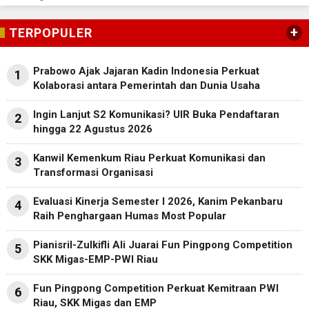
+
TERPOPULER
Prabowo Ajak Jajaran Kadin Indonesia Perkuat
1
Kolaborasi antara Pemerintah dan Dunia Usaha
Ingin Lanjut S2 Komunikasi? UIR Buka Pendaftaran
2
hingga 22 Agustus 2026
Kanwil Kemenkum Riau Perkuat Komunikasi dan
3
Transformasi Organisasi
Evaluasi Kinerja Semester I 2026, Kanim Pekanbaru
4
Raih Penghargaan Humas Most Popular
Pianisril-Zulkifli Ali Juarai Fun Pingpong Competition
5
SKK Migas-EMP-PWI Riau
Fun Pingpong Competition Perkuat Kemitraan PWI
6
Riau, SKK Migas dan EMP