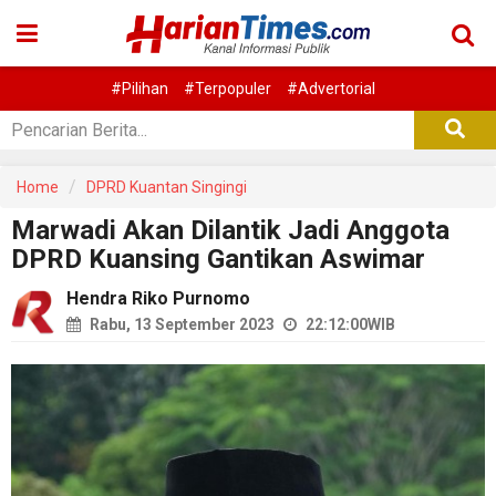
#Pilihan
#Terpopuler
#Advertorial
Home
DPRD Kuantan Singingi
Marwadi Akan Dilantik Jadi Anggota
DPRD Kuansing Gantikan Aswimar
Hendra Riko Purnomo
Rabu, 13 September 2023
22:12:00
WIB