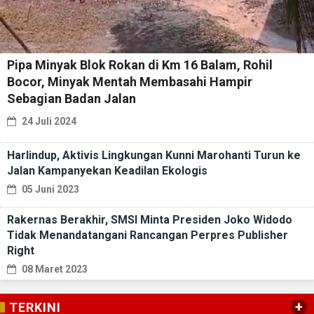
Pipa Minyak Blok Rokan di Km 16 Balam, Rohil
Bocor, Minyak Mentah Membasahi Hampir
Sebagian Badan Jalan
24 Juli 2024
Harlindup, Aktivis Lingkungan Kunni Marohanti Turun ke
Jalan Kampanyekan Keadilan Ekologis
05 Juni 2023
Rakernas Berakhir, SMSI Minta Presiden Joko Widodo
Tidak Menandatangani Rancangan Perpres Publisher
Right
08 Maret 2023
+
TERKINI