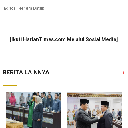
Editor :
Hendra Datuk
[Ikuti
HarianTimes.com
Melalui Sosial Media]
BERITA LAINNYA
+