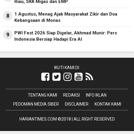
Riau, SKK Migas dan EMP
1 Agustus, Menag Ajak Masyarakat Zikir dan Doa
8
Kebangsaan di Monas
PWI Fest 2026 Siap Digelar, Akhmad Munir: Pers
9
Indonesia Bersiap Hadapi Era AI
IKUTI KAMI DI:
TENTANG KAMI
REDAKSI
INFO IKLAN
PEDOMAN MEDIA SIBER
DISCLAIMER
KONTAK KAMI
HARIANTIMES.COM ©2018 | ALL RIGHT RESERVED