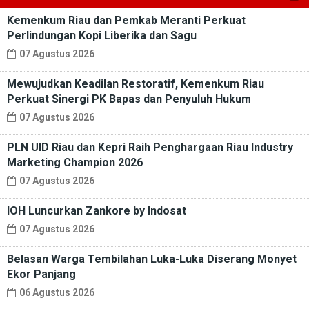
Kemenkum Riau dan Pemkab Meranti Perkuat
Perlindungan Kopi Liberika dan Sagu
07 Agustus 2026
Mewujudkan Keadilan Restoratif, Kemenkum Riau
Perkuat Sinergi PK Bapas dan Penyuluh Hukum
07 Agustus 2026
PLN UID Riau dan Kepri Raih Penghargaan Riau Industry
Marketing Champion 2026
07 Agustus 2026
IOH Luncurkan Zankore by Indosat
07 Agustus 2026
Belasan Warga Tembilahan Luka-Luka Diserang Monyet
Ekor Panjang
06 Agustus 2026