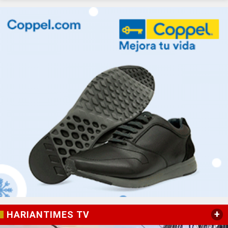
+
HARIANTIMES TV