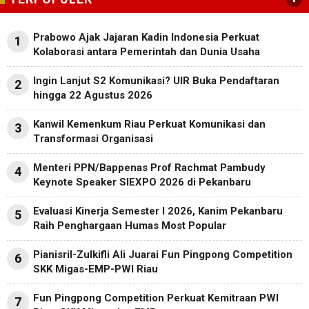
Prabowo Ajak Jajaran Kadin Indonesia Perkuat
1
Kolaborasi antara Pemerintah dan Dunia Usaha
Ingin Lanjut S2 Komunikasi? UIR Buka Pendaftaran
2
hingga 22 Agustus 2026
Kanwil Kemenkum Riau Perkuat Komunikasi dan
3
Transformasi Organisasi
Menteri PPN/Bappenas Prof Rachmat Pambudy
4
Keynote Speaker SIEXPO 2026 di Pekanbaru
Evaluasi Kinerja Semester I 2026, Kanim Pekanbaru
5
Raih Penghargaan Humas Most Popular
Pianisril-Zulkifli Ali Juarai Fun Pingpong Competition
6
SKK Migas-EMP-PWI Riau
Fun Pingpong Competition Perkuat Kemitraan PWI
7