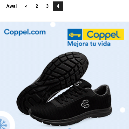
Awal
<
2
3
4