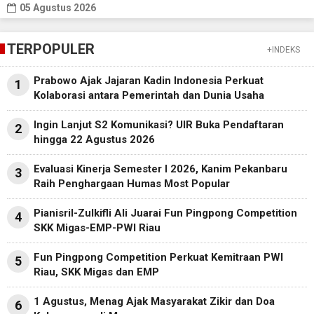
05 Agustus 2026
TERPOPULER
+INDEKS
Prabowo Ajak Jajaran Kadin Indonesia Perkuat
1
Kolaborasi antara Pemerintah dan Dunia Usaha
Ingin Lanjut S2 Komunikasi? UIR Buka Pendaftaran
2
hingga 22 Agustus 2026
Evaluasi Kinerja Semester I 2026, Kanim Pekanbaru
3
Raih Penghargaan Humas Most Popular
Pianisril-Zulkifli Ali Juarai Fun Pingpong Competition
4
SKK Migas-EMP-PWI Riau
Fun Pingpong Competition Perkuat Kemitraan PWI
5
Riau, SKK Migas dan EMP
1 Agustus, Menag Ajak Masyarakat Zikir dan Doa
6