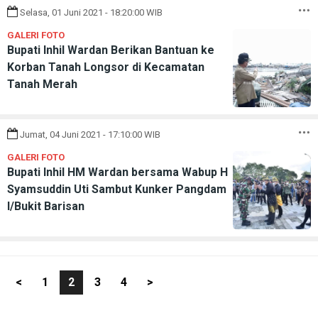
Selasa, 01 Juni 2021 - 18:20:00 WIB
GALERI FOTO
Bupati Inhil Wardan Berikan Bantuan ke
Korban Tanah Longsor di Kecamatan
Tanah Merah
Jumat, 04 Juni 2021 - 17:10:00 WIB
GALERI FOTO
Bupati Inhil HM Wardan bersama Wabup H
Syamsuddin Uti Sambut Kunker Pangdam
I/Bukit Barisan
<
1
2
3
4
>