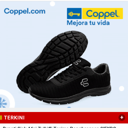
+
TERKINI