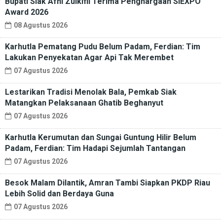
Bupati Siak Afni Zulkifli Terima Penghargaan SIEXPO
Award 2026
08 Agustus 2026
Karhutla Pematang Pudu Belum Padam, Ferdian: Tim
Lakukan Penyekatan Agar Api Tak Merembet
07 Agustus 2026
Lestarikan Tradisi Menolak Bala, Pemkab Siak
Matangkan Pelaksanaan Ghatib Beghanyut
07 Agustus 2026
Karhutla Kerumutan dan Sungai Guntung Hilir Belum
Padam, Ferdian: Tim Hadapi Sejumlah Tantangan
07 Agustus 2026
Besok Malam Dilantik, Amran Tambi Siapkan PKDP Riau
Lebih Solid dan Berdaya Guna
07 Agustus 2026