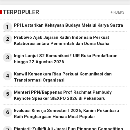
TERPOPULER
+INDEKS
PPI Lestarikan Kekayaan Budaya Melalui Karya Sastra
1
Prabowo Ajak Jajaran Kadin Indonesia Perkuat
2
Kolaborasi antara Pemerintah dan Dunia Usaha
Ingin Lanjut S2 Komunikasi? UIR Buka Pendaftaran
3
hingga 22 Agustus 2026
Kanwil Kemenkum Riau Perkuat Komunikasi dan
4
Transformasi Organisasi
Menteri PPN/Bappenas Prof Rachmat Pambudy
5
Keynote Speaker SIEXPO 2026 di Pekanbaru
Evaluasi Kinerja Semester I 2026, Kanim Pekanbaru
6
Raih Penghargaan Humas Most Popular
Pianisril-Zulkifli Ali Juarai Fun Pingpong Competition