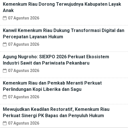
Kemenkum Riau Dorong Terwujudnya Kabupaten Layak
Anak
07 Agustus 2026
Kanwil Kemenkum Riau Dukung Transformasi Digital dan
Percepatan Layanan Hukum
07 Agustus 2026
Agung Nugroho: SIEXPO 2026 Perkuat Ekosistem
Industri Sawit dan Pariwisata Pekanbaru
07 Agustus 2026
Kemenkum Riau dan Pemkab Meranti Perkuat
Perlindungan Kopi Liberika dan Sagu
07 Agustus 2026
Mewujudkan Keadilan Restoratif, Kemenkum Riau
Perkuat Sinergi PK Bapas dan Penyuluh Hukum
07 Agustus 2026