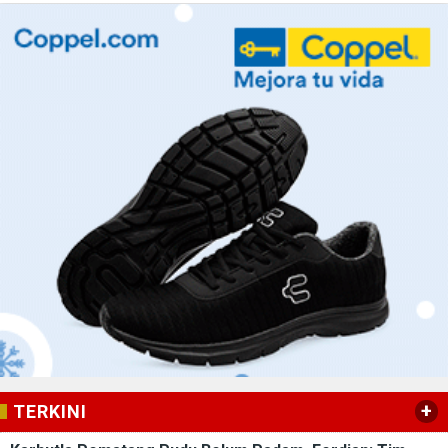
+
TERKINI