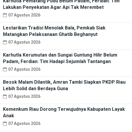
Karhutla Pematang Pudu Belum Padam, Ferdian: Tim
Lakukan Penyekatan Agar Api Tak Merembet
07 Agustus 2026
Lestarikan Tradisi Menolak Bala, Pemkab Siak
Matangkan Pelaksanaan Ghatib Beghanyut
07 Agustus 2026
Karhutla Kerumutan dan Sungai Guntung Hilir Belum
Padam, Ferdian: Tim Hadapi Sejumlah Tantangan
07 Agustus 2026
Besok Malam Dilantik, Amran Tambi Siapkan PKDP Riau
Lebih Solid dan Berdaya Guna
07 Agustus 2026
Kemenkum Riau Dorong Terwujudnya Kabupaten Layak
Anak
07 Agustus 2026