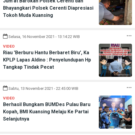
Jum'at Barokah Polsek Cerenti dan
Bhayangkari Polsek Cerenti Diapresiasi
Tokoh Muda Kuansing
Selasa, 16 November 2021 - 13:14:22 WIB
VIDEO
Riau 'Berburu Hantu Berbaret Biru', Ka
KPLP Lapas Aldino : Penyelundupan Hp
Tangkap Tindak Pecat
Sabtu, 13 November 2021 - 22:45:00 WIB
VIDEO
Berhasil Bungkam BUMDes Pulau Baru
Kopah, BMI Kuansing Melaju Ke Partai
Selanjutnya