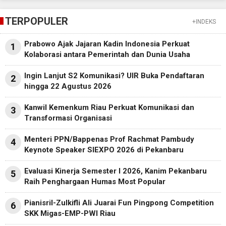
TERPOPULER
+INDEKS
Prabowo Ajak Jajaran Kadin Indonesia Perkuat
1
Kolaborasi antara Pemerintah dan Dunia Usaha
Ingin Lanjut S2 Komunikasi? UIR Buka Pendaftaran
2
hingga 22 Agustus 2026
Kanwil Kemenkum Riau Perkuat Komunikasi dan
3
Transformasi Organisasi
Menteri PPN/Bappenas Prof Rachmat Pambudy
4
Keynote Speaker SIEXPO 2026 di Pekanbaru
Evaluasi Kinerja Semester I 2026, Kanim Pekanbaru
5
Raih Penghargaan Humas Most Popular
Pianisril-Zulkifli Ali Juarai Fun Pingpong Competition
6
SKK Migas-EMP-PWI Riau