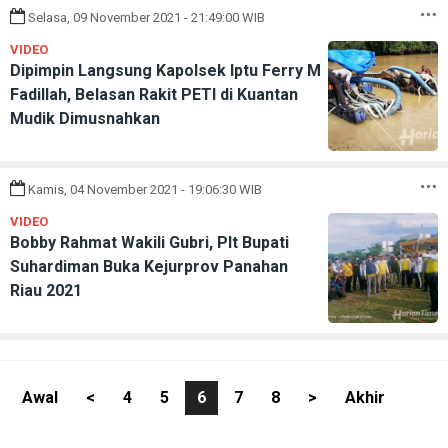
Selasa, 09 November 2021 - 21:49:00 WIB
VIDEO
Dipimpin Langsung Kapolsek Iptu Ferry M
Fadillah, Belasan Rakit PETI di Kuantan
Mudik Dimusnahkan
Kamis, 04 November 2021 - 19:06:30 WIB
VIDEO
Bobby Rahmat Wakili Gubri, Plt Bupati
Suhardiman Buka Kejurprov Panahan
Riau 2021
Awal
<
4
5
6
7
8
>
Akhir