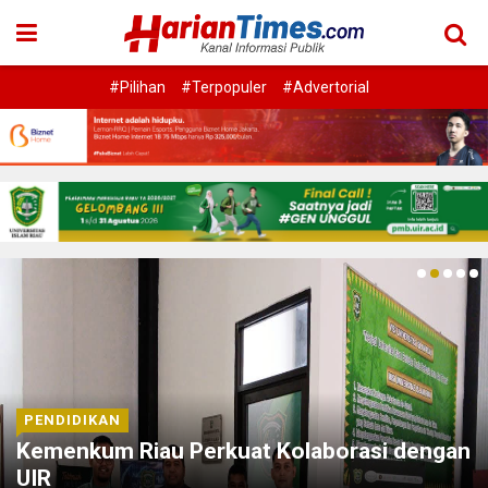
#Pilihan
#Terpopuler
#Advertorial
PENDIDIKAN
Kemenkum Riau Perkuat Kolaborasi dengan
UIR