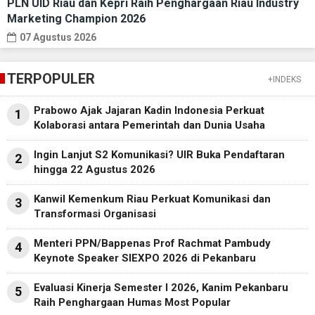
PLN UID Riau dan Kepri Raih Penghargaan Riau Industry
Marketing Champion 2026
07 Agustus 2026
TERPOPULER
+INDEKS
Prabowo Ajak Jajaran Kadin Indonesia Perkuat
1
Kolaborasi antara Pemerintah dan Dunia Usaha
Ingin Lanjut S2 Komunikasi? UIR Buka Pendaftaran
2
hingga 22 Agustus 2026
Kanwil Kemenkum Riau Perkuat Komunikasi dan
3
Transformasi Organisasi
Menteri PPN/Bappenas Prof Rachmat Pambudy
4
Keynote Speaker SIEXPO 2026 di Pekanbaru
Evaluasi Kinerja Semester I 2026, Kanim Pekanbaru
5
Raih Penghargaan Humas Most Popular