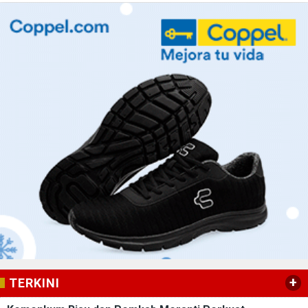
+
TERKINI