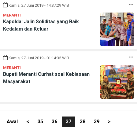
Kamis, 27 Juni 2019 - 14:37:29 WIB
MERANTI
Kapolda: Jalin Soliditas yang Baik
Kedalam dan Keluar
Kamis, 27 Juni 2019 - 01:14:35 WIB
MERANTI
Bupati Meranti Curhat soal Kebiasaan
Masyarakat
Awal
<
35
36
37
38
39
>