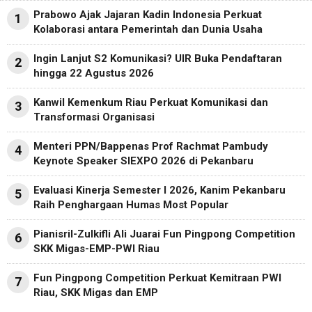
Prabowo Ajak Jajaran Kadin Indonesia Perkuat
1
Kolaborasi antara Pemerintah dan Dunia Usaha
Ingin Lanjut S2 Komunikasi? UIR Buka Pendaftaran
2
hingga 22 Agustus 2026
Kanwil Kemenkum Riau Perkuat Komunikasi dan
3
Transformasi Organisasi
Menteri PPN/Bappenas Prof Rachmat Pambudy
4
Keynote Speaker SIEXPO 2026 di Pekanbaru
Evaluasi Kinerja Semester I 2026, Kanim Pekanbaru
5
Raih Penghargaan Humas Most Popular
Pianisril-Zulkifli Ali Juarai Fun Pingpong Competition
6
SKK Migas-EMP-PWI Riau
Fun Pingpong Competition Perkuat Kemitraan PWI
7
Riau, SKK Migas dan EMP