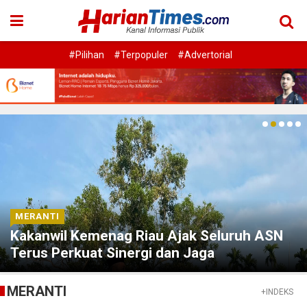
#Pilihan
#Terpopuler
#Advertorial
MERANTI
Kakanwil Kemenag Riau Ajak Seluruh ASN
Terus Perkuat Sinergi dan Jaga
Kekompakan
MERANTI
+INDEKS