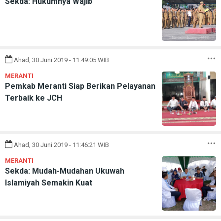
Sekda: Hukumnya Wajib
Ahad, 30 Juni 2019 - 11:49:05 WIB
MERANTI
Pemkab Meranti Siap Berikan Pelayanan
Terbaik ke JCH
Ahad, 30 Juni 2019 - 11:46:21 WIB
MERANTI
Sekda: Mudah-Mudahan Ukuwah
Islamiyah Semakin Kuat