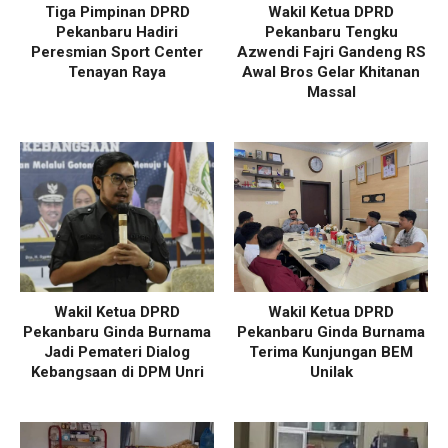
Tiga Pimpinan DPRD
Wakil Ketua DPRD
Pekanbaru Hadiri
Pekanbaru Tengku
Peresmian Sport Center
Azwendi Fajri Gandeng RS
Tenayan Raya
Awal Bros Gelar Khitanan
Massal
Wakil Ketua DPRD
Wakil Ketua DPRD
Pekanbaru Ginda Burnama
Pekanbaru Ginda Burnama
Jadi Pemateri Dialog
Terima Kunjungan BEM
Kebangsaan di DPM Unri
Unilak