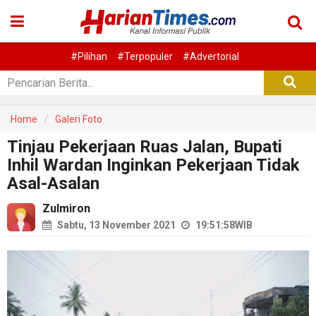
#Pilihan
#Terpopuler
#Advertorial
Home
Galeri Foto
Tinjau Pekerjaan Ruas Jalan, Bupati
Inhil Wardan Inginkan Pekerjaan Tidak
Asal-Asalan
Zulmiron
Sabtu, 13 November 2021
19:51:58
WIB