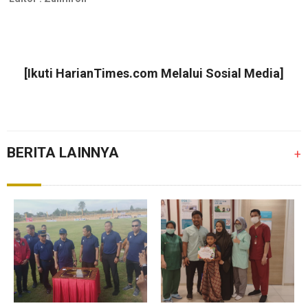
[Ikuti
HarianTimes.com
Melalui Sosial Media]
BERITA LAINNYA
+