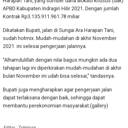
Harapan Tani, yang sumber dana alokasi khusus (dak)
APBD Kabupaten Indragiri Hilir 2021. Dengan jumlah
Kontrak Rp3.135.911.961.78 miliar
Dikatakan Bupati, jalan di Sungai Ara Harapan Tani,
sudah hotmix. Mudah-mudahan di akhir November
2021 ini selesai pengerjaan jalannya.
"Alhamdulillah dengan nilai bagus mungkin ada dua
tahapan lagi ini diperkirakan mudah-mudahan di akhir
bulan November ini udah bisa selesai," tandasnya.
Bupati juga mengharapkan agar pengerjaan jalan
dapat terlaksana dengan baik, sehingga dapat
membantu perekonomian masyarakat.(gallery)
Editor :
Zulmiron