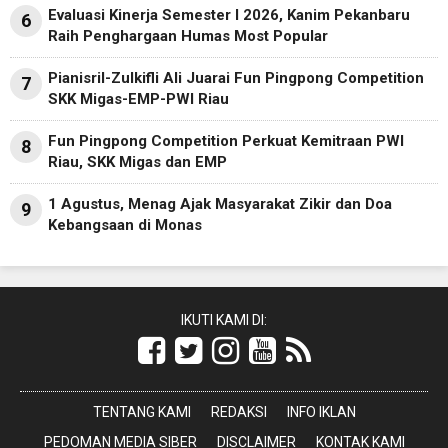
Evaluasi Kinerja Semester I 2026, Kanim Pekanbaru
6
Raih Penghargaan Humas Most Popular
Pianisril-Zulkifli Ali Juarai Fun Pingpong Competition
7
SKK Migas-EMP-PWI Riau
Fun Pingpong Competition Perkuat Kemitraan PWI
8
Riau, SKK Migas dan EMP
1 Agustus, Menag Ajak Masyarakat Zikir dan Doa
9
Kebangsaan di Monas
IKUTI KAMI DI:
TENTANG KAMI
REDAKSI
INFO IKLAN
PEDOMAN MEDIA SIBER
DISCLAIMER
KONTAK KAMI