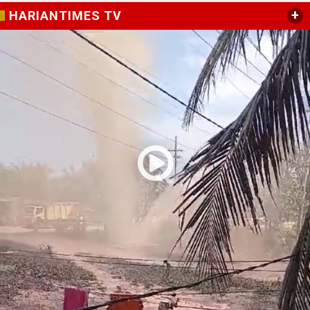
+
HARIANTIMES TV