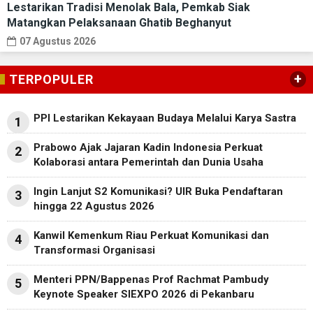
Lestarikan Tradisi Menolak Bala, Pemkab Siak
Matangkan Pelaksanaan Ghatib Beghanyut
07 Agustus 2026
+
TERPOPULER
PPI Lestarikan Kekayaan Budaya Melalui Karya Sastra
1
Prabowo Ajak Jajaran Kadin Indonesia Perkuat
2
Kolaborasi antara Pemerintah dan Dunia Usaha
Ingin Lanjut S2 Komunikasi? UIR Buka Pendaftaran
3
hingga 22 Agustus 2026
Kanwil Kemenkum Riau Perkuat Komunikasi dan
4
Transformasi Organisasi
Menteri PPN/Bappenas Prof Rachmat Pambudy
5
Keynote Speaker SIEXPO 2026 di Pekanbaru