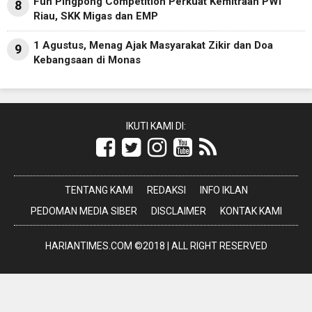
Fun Pingpong Competition Perkuat Kemitraan PWI
8
Riau, SKK Migas dan EMP
1 Agustus, Menag Ajak Masyarakat Zikir dan Doa
9
Kebangsaan di Monas
IKUTI KAMI DI:
TENTANG KAMI
REDAKSI
INFO IKLAN
PEDOMAN MEDIA SIBER
DISCLAIMER
KONTAK KAMI
HARIANTIMES.COM ©2018 | ALL RIGHT RESERVED