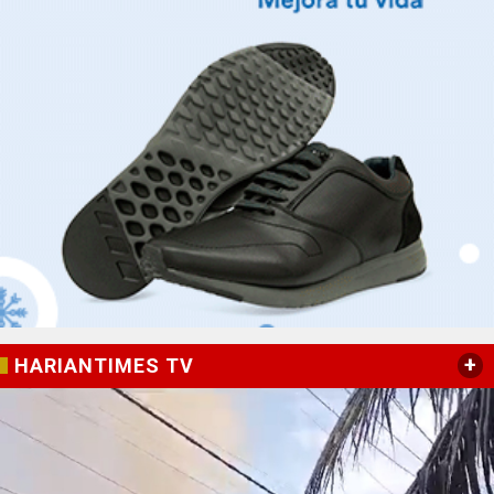
+
HARIANTIMES TV