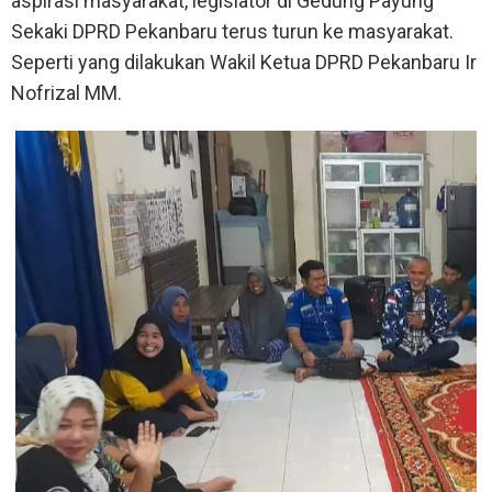
aspirasi masyarakat, legislator di Gedung Payung
Sekaki DPRD Pekanbaru terus turun ke masyarakat.
Seperti yang dilakukan Wakil Ketua DPRD Pekanbaru Ir
Nofrizal MM.