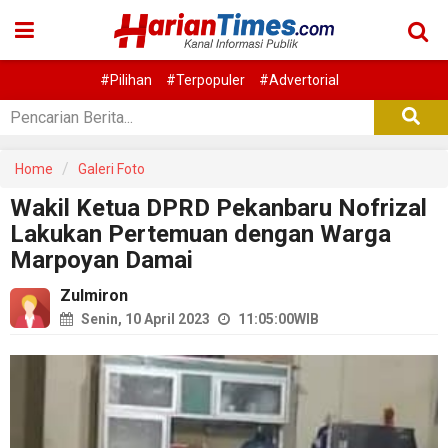
#Pilihan
#Terpopuler
#Advertorial
Home
Galeri Foto
Wakil Ketua DPRD Pekanbaru Nofrizal
Lakukan Pertemuan dengan Warga
Marpoyan Damai
Zulmiron
Senin, 10 April 2023
11:05:00
WIB