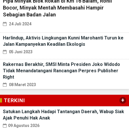
Pipa Minyak Blok Rokan di Km 16 Balam, Rohil
Bocor, Minyak Mentah Membasahi Hampir
Sebagian Badan Jalan
24 Juli 2024
Harlindup, Aktivis Lingkungan Kunni Marohanti Turun ke
Jalan Kampanyekan Keadilan Ekologis
05 Juni 2023
Rakernas Berakhir, SMSI Minta Presiden Joko Widodo
Tidak Menandatangani Rancangan Perpres Publisher
Right
08 Maret 2023
+
TERKINI
Satukan Langkah Hadapi Tantangan Daerah, Wabup Siak
Ajak Penuhi Hak Anak
09 Agustus 2026