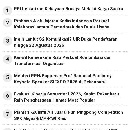
PPI Lestarikan Kekayaan Budaya Melalui Karya Sastra
1
Prabowo Ajak Jajaran Kadin Indonesia Perkuat
2
Kolaborasi antara Pemerintah dan Dunia Usaha
Ingin Lanjut S2 Komunikasi? UIR Buka Pendaftaran
3
hingga 22 Agustus 2026
Kanwil Kemenkum Riau Perkuat Komunikasi dan
4
Transformasi Organisasi
Menteri PPN/Bappenas Prof Rachmat Pambudy
5
Keynote Speaker SIEXPO 2026 di Pekanbaru
Evaluasi Kinerja Semester I 2026, Kanim Pekanbaru
6
Raih Penghargaan Humas Most Popular
Pianisril-Zulkifli Ali Juarai Fun Pingpong Competition
7
SKK Migas-EMP-PWI Riau