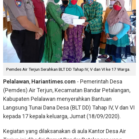
Pemdes Air Terjun Serahkan BLT DD Tahap IV, V dan VI ke 17 Warga.
Pelalawan
,
Hariantimes
.
com
- Pemerintah Desa
(Pemdes) Air Terjun, Kecamatan Bandar Petalangan,
Kabupaten Pelalawan menyerahkan Bantuan
Langsung Tunai Dana Desa (BLT DD) Tahap IV, V dan VI
kepada 17 kepala keluarga, Jumat (18/09/2020).
Kegiatan yang dilaksanakan di aula Kantor Desa Air