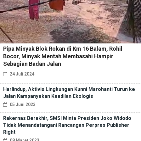
Pipa Minyak Blok Rokan di Km 16 Balam, Rohil
Bocor, Minyak Mentah Membasahi Hampir
Sebagian Badan Jalan
24 Juli 2024
Harlindup, Aktivis Lingkungan Kunni Marohanti Turun ke
Jalan Kampanyekan Keadilan Ekologis
05 Juni 2023
Rakernas Berakhir, SMSI Minta Presiden Joko Widodo
Tidak Menandatangani Rancangan Perpres Publisher
Right
08 Maret 2023