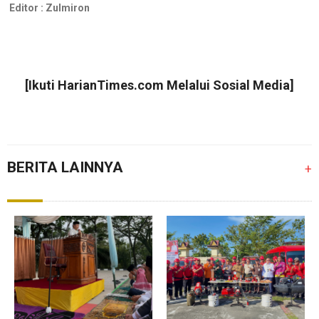
Editor :
Zulmiron
[Ikuti
HarianTimes.com
Melalui Sosial Media]
BERITA LAINNYA
+