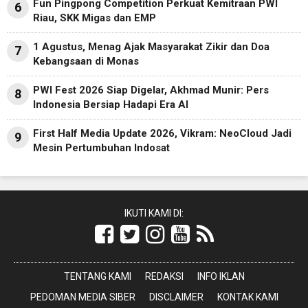
Fun Pingpong Competition Perkuat Kemitraan PWI
6
Riau, SKK Migas dan EMP
1 Agustus, Menag Ajak Masyarakat Zikir dan Doa
7
Kebangsaan di Monas
PWI Fest 2026 Siap Digelar, Akhmad Munir: Pers
8
Indonesia Bersiap Hadapi Era AI
First Half Media Update 2026, Vikram: NeoCloud Jadi
9
Mesin Pertumbuhan Indosat
IKUTI KAMI DI:
TENTANG KAMI
REDAKSI
INFO IKLAN
PEDOMAN MEDIA SIBER
DISCLAIMER
KONTAK KAMI