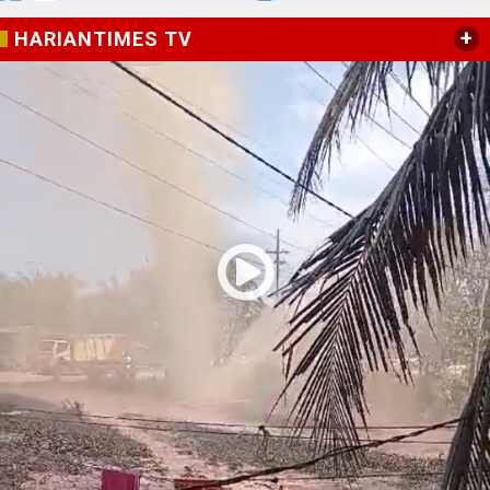
+
HARIANTIMES TV