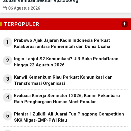
Sudah Kembali Sekitar Rp3.500/Kg
06 Agustus 2026
+
TERPOPULER
Prabowo Ajak Jajaran Kadin Indonesia Perkuat
1
Kolaborasi antara Pemerintah dan Dunia Usaha
Ingin Lanjut S2 Komunikasi? UIR Buka Pendaftaran
2
hingga 22 Agustus 2026
Kanwil Kemenkum Riau Perkuat Komunikasi dan
3
Transformasi Organisasi
Evaluasi Kinerja Semester I 2026, Kanim Pekanbaru
4
Raih Penghargaan Humas Most Popular
Pianisril-Zulkifli Ali Juarai Fun Pingpong Competition
5
SKK Migas-EMP-PWI Riau