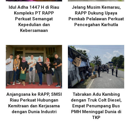
Idul Adha 1447 H di Riau
Jelang Musim Kemarau,
Kompleks PT RAPP
RAPP Dukung Upaya
Perkuat Semangat
Pemkab Pelalawan Perkuat
Kepedulian dan
Pencegahan Karhutla
Kebersamaan
Anjangsana ke RAPP, SMSI
Tabrakan Adu Kambing
Riau Perkuat Hubungan
dengan Truk Colt Diesel,
Kemitraan dan Kerjasama
Empat Penumpang Bus
dengan Dunia Industri
PMH Meninggal Dunia di
TKP