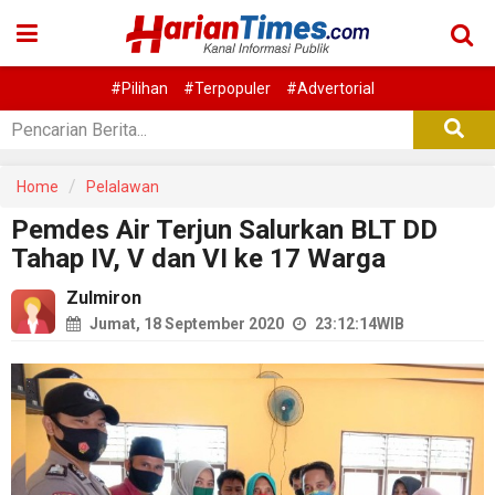
#Pilihan
#Terpopuler
#Advertorial
Home
Pelalawan
Pemdes Air Terjun Salurkan BLT DD
Tahap IV, V dan VI ke 17 Warga
Zulmiron
Jumat, 18 September 2020
23:12:14
WIB