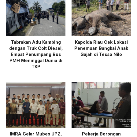
Tabrakan Adu Kambing
Kapolda Riau Cek Lokasi
dengan Truk Colt Diesel,
Penemuan Bangkai Anak
Empat Penumpang Bus
Gajah di Tesso Nilo
PMH Meninggal Dunia di
TKP
IMRA Gelar Mubes UPZ,
Pekerja Borongan