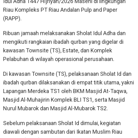
Idul Adha 1447 Hijriyah/2026 Masehi di lingkungan
Riau Kompleks PT Riau Andalan Pulp and Paper
(RAPP).
Ribuan jamaah melaksanakan Sholat Idul Adha dan
mengikuti rangkaian ibadah qurban yang digelar di
kawasan Townsite (TS), Estate, dan Komplek
Pelabuhan di wilayah operasional perusahaan.
Di kawasan Townsite (TS), pelaksanaan Sholat Id dan
ibadah qurban dilaksanakan di empat titik utama, yakni
Lapangan Merdeka TS1 oleh BKM Masjid At-Taqwa,
Masjid Al-Muhajirin Komplek BLI TS1, serta Masjid
Nurul Mubarok dan Masjid Al-Mubarok TS2.
Sebelum pelaksanaan Sholat Id dimulai, kegiatan
diawali dengan sambutan dari Ikatan Muslim Riau