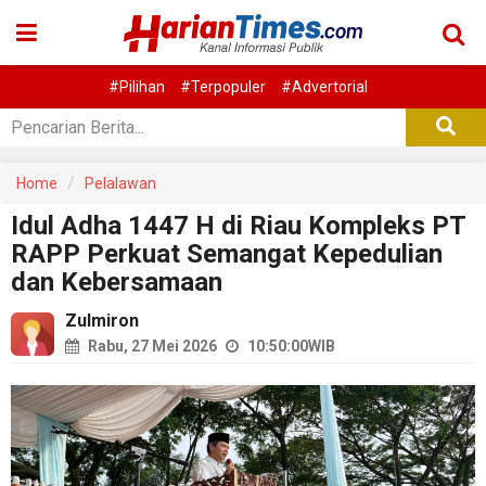
#Pilihan
#Terpopuler
#Advertorial
Home
Pelalawan
Idul Adha 1447 H di Riau Kompleks PT
RAPP Perkuat Semangat Kepedulian
dan Kebersamaan
Zulmiron
Rabu, 27 Mei 2026
10:50:00
WIB