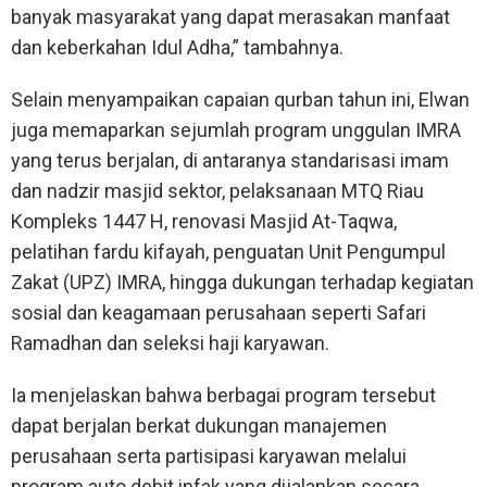
banyak masyarakat yang dapat merasakan manfaat
dan keberkahan Idul Adha,” tambahnya.
Selain menyampaikan capaian qurban tahun ini, Elwan
juga memaparkan sejumlah program unggulan IMRA
yang terus berjalan, di antaranya standarisasi imam
dan nadzir masjid sektor, pelaksanaan MTQ Riau
Kompleks 1447 H, renovasi Masjid At-Taqwa,
pelatihan fardu kifayah, penguatan Unit Pengumpul
Zakat (UPZ) IMRA, hingga dukungan terhadap kegiatan
sosial dan keagamaan perusahaan seperti Safari
Ramadhan dan seleksi haji karyawan.
Ia menjelaskan bahwa berbagai program tersebut
dapat berjalan berkat dukungan manajemen
perusahaan serta partisipasi karyawan melalui
program auto debit infak yang dijalankan secara