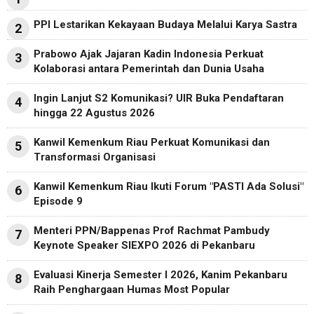
PPI Lestarikan Kekayaan Budaya Melalui Karya Sastra
2
Prabowo Ajak Jajaran Kadin Indonesia Perkuat
3
Kolaborasi antara Pemerintah dan Dunia Usaha
Ingin Lanjut S2 Komunikasi? UIR Buka Pendaftaran
4
hingga 22 Agustus 2026
Kanwil Kemenkum Riau Perkuat Komunikasi dan
5
Transformasi Organisasi
Kanwil Kemenkum Riau Ikuti Forum "PASTI Ada Solusi"
6
Episode 9
Menteri PPN/Bappenas Prof Rachmat Pambudy
7
Keynote Speaker SIEXPO 2026 di Pekanbaru
Evaluasi Kinerja Semester I 2026, Kanim Pekanbaru
8
Raih Penghargaan Humas Most Popular