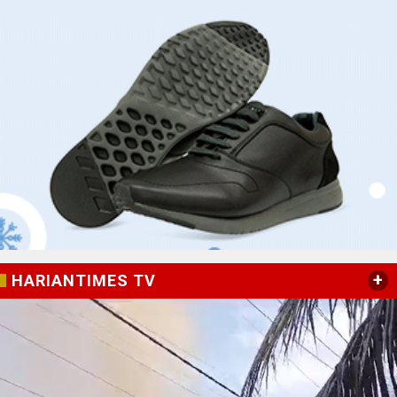
+
HARIANTIMES TV