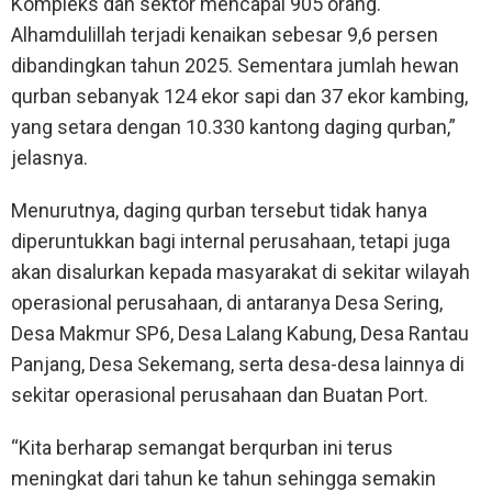
Kompleks dan sektor mencapai 905 orang.
Alhamdulillah terjadi kenaikan sebesar 9,6 persen
dibandingkan tahun 2025. Sementara jumlah hewan
qurban sebanyak 124 ekor sapi dan 37 ekor kambing,
yang setara dengan 10.330 kantong daging qurban,”
jelasnya.
Menurutnya, daging qurban tersebut tidak hanya
diperuntukkan bagi internal perusahaan, tetapi juga
akan disalurkan kepada masyarakat di sekitar wilayah
operasional perusahaan, di antaranya Desa Sering,
Desa Makmur SP6, Desa Lalang Kabung, Desa Rantau
Panjang, Desa Sekemang, serta desa-desa lainnya di
sekitar operasional perusahaan dan Buatan Port.
“Kita berharap semangat berqurban ini terus
meningkat dari tahun ke tahun sehingga semakin