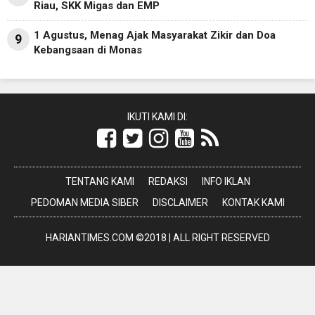
Riau, SKK Migas dan EMP
1 Agustus, Menag Ajak Masyarakat Zikir dan Doa
9
Kebangsaan di Monas
IKUTI KAMI DI:
TENTANG KAMI
REDAKSI
INFO IKLAN
PEDOMAN MEDIA SIBER
DISCLAIMER
KONTAK KAMI
HARIANTIMES.COM ©2018 | ALL RIGHT RESERVED