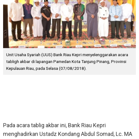
Unit Usaha Syariah (UUS) Bank Riau Kepri menyelenggarakan acara
tabligh akbar di lapangan Pamedan Kota Tanjung Pinang, Provinsi
Kepulauan Riau, pada Selasa (07/08/2018).
Pekanbaru, Hariantimes.Com
- Unit Usaha Syariah (UUS)
Bank Riau Kepri menyelenggarakan acara tabligh akbar di
lapangan Pamedan Kota Tanjung Pinang, Provinsi Kepulauan
Riau, pada Selasa (07/08/2018).
Pada acara tablig akbar ini, Bank Riau Kepri
menghadirkan Ustadz Kondang Abdul Somad, Lc. MA