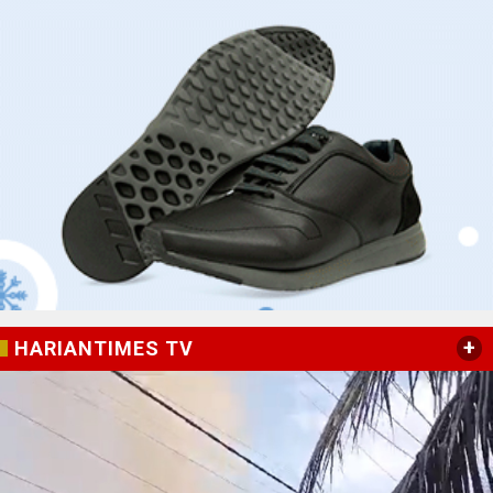
+
HARIANTIMES TV