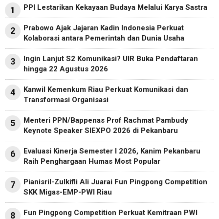
PPI Lestarikan Kekayaan Budaya Melalui Karya Sastra
1
Prabowo Ajak Jajaran Kadin Indonesia Perkuat
2
Kolaborasi antara Pemerintah dan Dunia Usaha
Ingin Lanjut S2 Komunikasi? UIR Buka Pendaftaran
3
hingga 22 Agustus 2026
Kanwil Kemenkum Riau Perkuat Komunikasi dan
4
Transformasi Organisasi
Menteri PPN/Bappenas Prof Rachmat Pambudy
5
Keynote Speaker SIEXPO 2026 di Pekanbaru
Evaluasi Kinerja Semester I 2026, Kanim Pekanbaru
6
Raih Penghargaan Humas Most Popular
Pianisril-Zulkifli Ali Juarai Fun Pingpong Competition
7
SKK Migas-EMP-PWI Riau
Fun Pingpong Competition Perkuat Kemitraan PWI
8