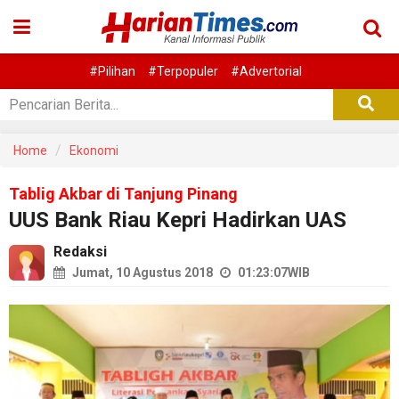
#Pilihan
#Terpopuler
#Advertorial
Home
Ekonomi
Tablig Akbar di Tanjung Pinang
UUS Bank Riau Kepri Hadirkan UAS
Redaksi
Jumat, 10 Agustus 2018
01:23:07
WIB