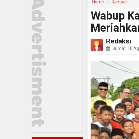
Home
Kampar
Wabup Ka
Meriahka
Redaksi
Jumat, 10 Ag