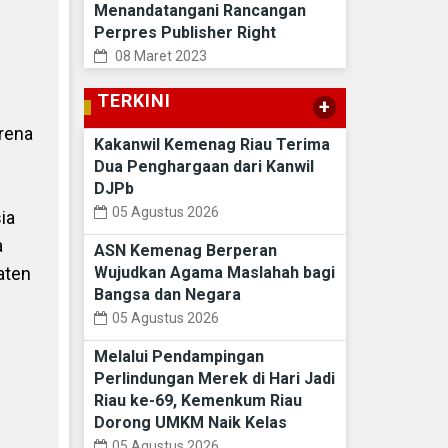
Menandatangani Rancangan
Perpres Publisher Right
08 Maret 2023
TERKINI
+
rena
Kakanwil Kemenag Riau Terima
Dua Penghargaan dari Kanwil
DJPb
05 Agustus 2026
ia
a
ASN Kemenag Berperan
aten
Wujudkan Agama Maslahah bagi
Bangsa dan Negara
05 Agustus 2026
Melalui Pendampingan
Perlindungan Merek di Hari Jadi
Riau ke-69, Kemenkum Riau
Dorong UMKM Naik Kelas
05 Agustus 2026