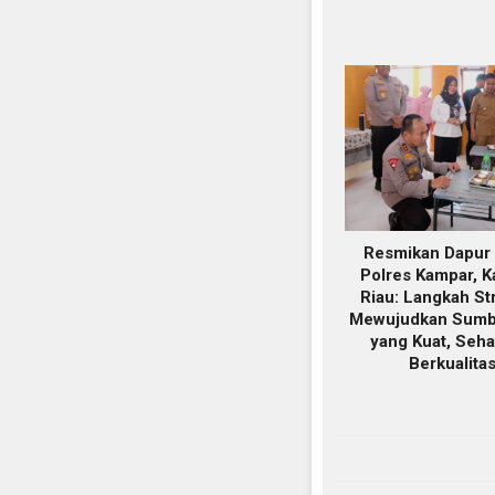
Resmikan Dapur
Polres Kampar, K
Riau: Langkah St
Mewujudkan Sumb
yang Kuat, Seha
Berkualita