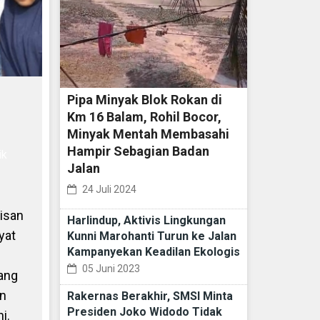
Pipa Minyak Blok Rokan di
Km 16 Balam, Rohil Bocor,
Minyak Mentah Membasahi
Hampir Sebagian Badan
ik
Jalan
24 Juli 2024
pisan
Harlindup, Aktivis Lingkungan
yat
Kunni Marohanti Turun ke Jalan
Kampanyekan Keadilan Ekologis
05 Juni 2023
yang
an
Rakernas Berakhir, SMSI Minta
Presiden Joko Widodo Tidak
i.