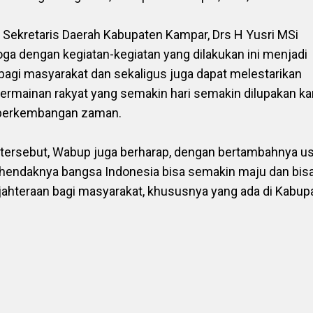
Sekretaris Daerah Kabupaten Kampar, Drs H Yusri MSi
a dengan kegiatan-kegiatan yang dilakukan ini menjadi
 bagi masyarakat dan sekaligus juga dapat melestarikan
rmainan rakyat yang semakin hari semakin dilupakan ka
 perkembangan zaman.
ersebut, Wabup juga berharap, dengan bertambahnya us
hendaknya bangsa Indonesia bisa semakin maju dan bis
hteraan bagi masyarakat, khususnya yang ada di Kabup