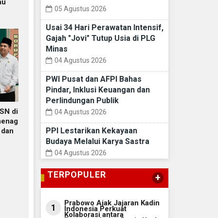
au
05 Agustus 2026
Usai 34 Hari Perawatan Intensif,
Gajah "Jovi" Tutup Usia di PLG
Minas
04 Agustus 2026
PWI Pusat dan AFPI Bahas
Pindar, Inklusi Keuangan dan
Perlindungan Publik
SN di
04 Agustus 2026
menag
PPI Lestarikan Kekayaan
 dan
Budaya Melalui Karya Sastra
04 Agustus 2026
TERPOPULER
+
Prabowo Ajak Jajaran Kadin
1
Indonesia Perkuat
Kolaborasi antara