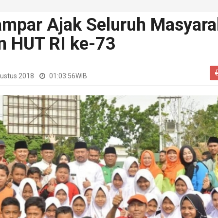
mpar Ajak Seluruh Masyara
n HUT RI ke-73
ustus 2018
01:03:56
WIB