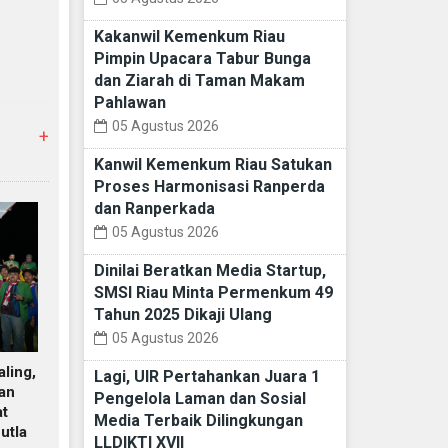
Kakanwil Kemenkum Riau
Pimpin Upacara Tabur Bunga
dan Ziarah di Taman Makam
Pahlawan
05 Agustus 2026
+
Kanwil Kemenkum Riau Satukan
Proses Harmonisasi Ranperda
dan Ranperkada
05 Agustus 2026
Dinilai Beratkan Media Startup,
SMSI Riau Minta Permenkum 49
Tahun 2025 Dikaji Ulang
05 Agustus 2026
ling,
Lagi, UIR Pertahankan Juara 1
dan
Pengelola Laman dan Sosial
at
Media Terbaik Dilingkungan
utla
LLDIKTI XVII