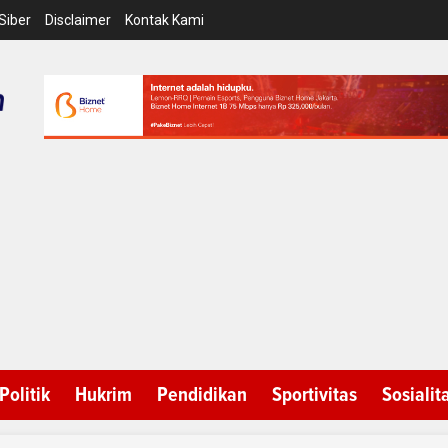
Siber
Disclaimer
Kontak Kami
Politik
Hukrim
Pendidikan
Sportivitas
Sosialit