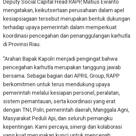
Deputy Social Capital Head RAPP, Matius Ewanto
mengatakan, keikutsertaan perusahaan dalam apel
kesiapsiagaan tersebut merupakan bentuk dukungan
terhadap upaya pemerintah dalam memperkuat
koordinasi pencegahan dan penanggulangan karhutla
di Provinsi Riau.
"Arahan Bapak Kapolri menjadi pengingat bahwa
pencegahan karhutla merupakan tanggung jawab
bersama. Sebagai bagian dari APRIL Group, RAPP
berkomitmen untuk terus mendukung upaya
pemerintah melalui kesiapan personel, peralatan,
sistem pemantauan, serta koordinasi yang erat
dengan TNI, Polri, pemerintah daerah, Manggala Agni,
Masyarakat Peduli Api, dan seluruh pemangku
kepentingan. Kami percaya, sinergi dan kolaborasi
yang kuat merupakan kunci untuk mencegah