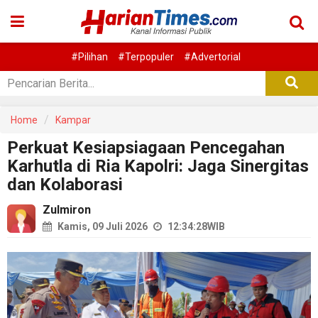
#Pilihan
#Terpopuler
#Advertorial
Home
Kampar
Perkuat Kesiapsiagaan Pencegahan
Karhutla di Ria Kapolri: Jaga Sinergitas
dan Kolaborasi
Zulmiron
Kamis, 09 Juli 2026
12:34:28
WIB