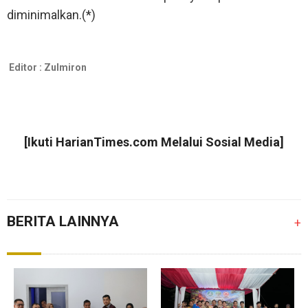
diminimalkan.(*)
Editor :
Zulmiron
[Ikuti
HarianTimes.com
Melalui Sosial Media]
BERITA LAINNYA
+