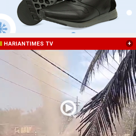
+
HARIANTIMES TV