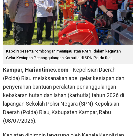
Kapolri beserta rombongan meninjau stan RAPP dalam kegiatan
Gelar Kesiapan Penanggulangan Karhutla di SPN Polda Riau.
Kampar, Hariantimes.com
- Kepolisian Daerah
(Polda) Riau melaksanakan apel gelar kesiapan dan
penyerahan bantuan peralatan penanggulangan
kebakaran hutan dan lahan (karhutla) tahun 2026 di
lapangan Sekolah Polisi Negara (SPN) Kepolisian
Daerah (Polda) Riau, Kabupaten Kampar, Rabu
(08/07/2026).
Kegiatan dipimpin langsung oleh Kepala Kepolisian