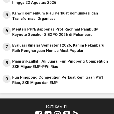
hingga 22 Agustus 2026
Kanwil Kemenkum Riau Perkuat Komunikasi dan
5
Transformasi Organisasi
Menteri PPN/Bappenas Prof Rachmat Pambudy
6
Keynote Speaker SIEXPO 2026 di Pekanbaru
Evaluasi Kinerja Semester I 2026, Kanim Pekanbaru
7
Raih Penghargaan Humas Most Popular
Pianisril-Zulkifli Ali Juarai Fun Pingpong Competition
8
SKK Migas-EMP-PWI Riau
Fun Pingpong Competition Perkuat Kemitraan PWI
9
Riau, SKK Migas dan EMP
IKUTI KAMI DI: