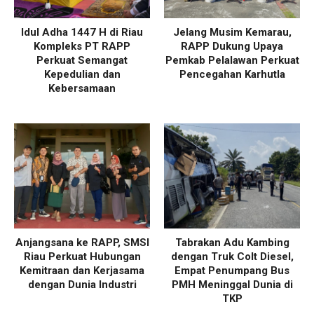
Idul Adha 1447 H di Riau
Jelang Musim Kemarau,
Kompleks PT RAPP
RAPP Dukung Upaya
Perkuat Semangat
Pemkab Pelalawan Perkuat
Kepedulian dan
Pencegahan Karhutla
Kebersamaan
Anjangsana ke RAPP, SMSI
Tabrakan Adu Kambing
Riau Perkuat Hubungan
dengan Truk Colt Diesel,
Kemitraan dan Kerjasama
Empat Penumpang Bus
dengan Dunia Industri
PMH Meninggal Dunia di
TKP