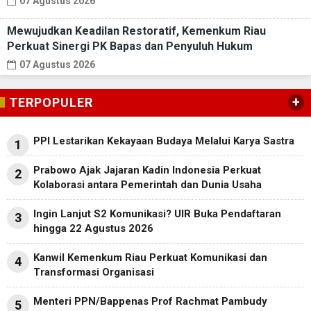
07 Agustus 2026
Mewujudkan Keadilan Restoratif, Kemenkum Riau
Perkuat Sinergi PK Bapas dan Penyuluh Hukum
07 Agustus 2026
+
TERPOPULER
PPI Lestarikan Kekayaan Budaya Melalui Karya Sastra
1
Prabowo Ajak Jajaran Kadin Indonesia Perkuat
2
Kolaborasi antara Pemerintah dan Dunia Usaha
Ingin Lanjut S2 Komunikasi? UIR Buka Pendaftaran
3
hingga 22 Agustus 2026
Kanwil Kemenkum Riau Perkuat Komunikasi dan
4
Transformasi Organisasi
Menteri PPN/Bappenas Prof Rachmat Pambudy
5