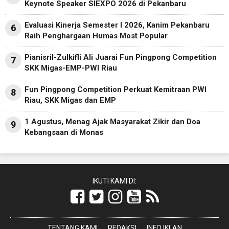
Keynote Speaker SIEXPO 2026 di Pekanbaru
Evaluasi Kinerja Semester I 2026, Kanim Pekanbaru
6
Raih Penghargaan Humas Most Popular
Pianisril-Zulkifli Ali Juarai Fun Pingpong Competition
7
SKK Migas-EMP-PWI Riau
Fun Pingpong Competition Perkuat Kemitraan PWI
8
Riau, SKK Migas dan EMP
1 Agustus, Menag Ajak Masyarakat Zikir dan Doa
9
Kebangsaan di Monas
IKUTI KAMI DI:
TENTANG KAMI
REDAKSI
INFO IKLAN