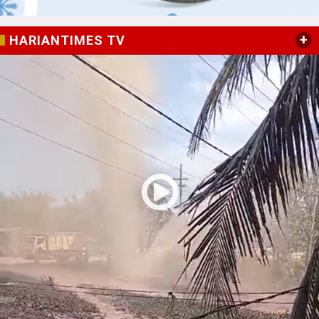
+
HARIANTIMES TV