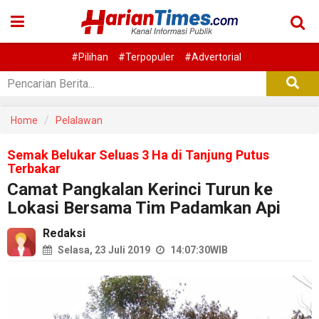
#Pilihan
#Terpopuler
#Advertorial
Home
Pelalawan
Semak Belukar Seluas 3 Ha di Tanjung Putus
Terbakar
Camat Pangkalan Kerinci Turun ke
Lokasi Bersama Tim Padamkan Api
Redaksi
Selasa, 23 Juli 2019
14:07:30
WIB