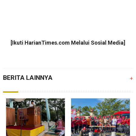
[Ikuti
HarianTimes.com
Melalui Sosial Media]
BERITA LAINNYA
+