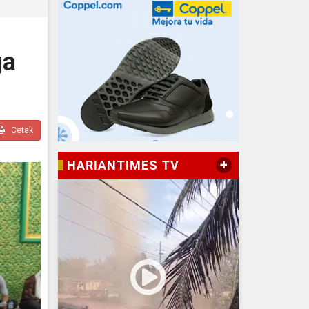
ga
Cetak
+
HARIANTIMES TV