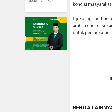
Dibaca : 211 Kali
kondisi masyarakat
Djoko juga berhara
arahan dan masuk
untuk peningkatan
[
BERITA LAINNY