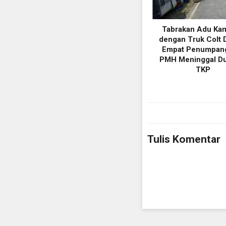
Tabrakan Adu Ka
dengan Truk Colt D
Empat Penumpan
PMH Meninggal Du
TKP
Tulis Komentar