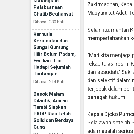
Matangkan
Zakirmadhan, Kepal
Pelaksanaan
Masyarakat Adat, To
Ghatib Beghanyut
Dibaca : 230 Kali
Selain itu, mantan
Karhutla
mempertahankan kon
Kerumutan dan
Sungai Guntung
Hilir Belum Padam,
"Mari kita menjaga
Ferdian: Tim
rekapitulasi resmi
Hadapi Sejumlah
dan sesudah," Sekr
Tantangan
dan selektif dalam 
Dibaca : 214 Kali
terjebak dalam beri
Besok Malam
penegak hukum.
Dilantik, Amran
Tambi Siapkan
PKDP Riau Lebih
Kepala Djoko Purn
Solid dan Berdaya
Pelalawan setelah P
Guna
ada masalah serius