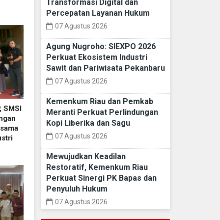
Transformasi Digital dan
Percepatan Layanan Hukum
07 Agustus 2026
Agung Nugroho: SIEXPO 2026
Perkuat Ekosistem Industri
Sawit dan Pariwisata Pekanbaru
07 Agustus 2026
Kemenkum Riau dan Pemkab
, SMSI
Meranti Perkuat Perlindungan
ngan
Kopi Liberika dan Sagu
asama
07 Agustus 2026
stri
Mewujudkan Keadilan
Restoratif, Kemenkum Riau
Perkuat Sinergi PK Bapas dan
Penyuluh Hukum
07 Agustus 2026