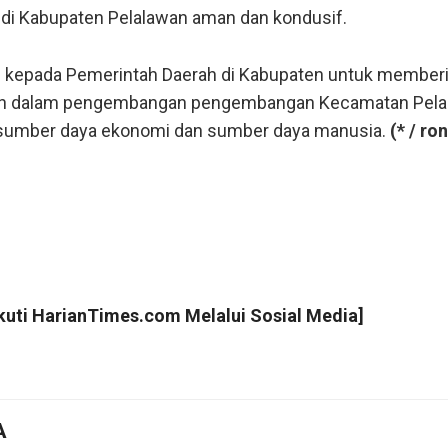
 di Kabupaten Pelalawan aman dan kondusif.
p kepada Pemerintah Daerah di Kabupaten untuk member
an dalam pengembangan pengembangan Kecamatan Pela
 sumber daya ekonomi dan sumber daya manusia.
(* / ron
Ikuti
HarianTimes.com
Melalui Sosial Media]
A