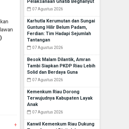
Pelaksanaan Ghatib Beghanyut
07 Agustus 2026
Karhutla Kerumutan dan Sungai
ikan
Guntung Hilir Belum Padam,
lawan
Ferdian: Tim Hadapi Sejumlah
)
Tantangan
07 Agustus 2026
Besok Malam Dilantik, Amran
Tambi Siapkan PKDP Riau Lebih
Solid dan Berdaya Guna
07 Agustus 2026
Kemenkum Riau Dorong
Terwujudnya Kabupaten Layak
Anak
07 Agustus 2026
Kanwil Kemenkum Riau Dukung
+