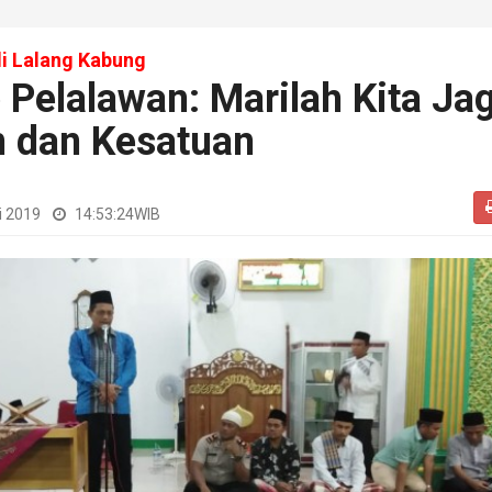
i Lalang Kabung
Pelalawan: Marilah Kita Ja
n dan Kesatuan
i 2019
14:53:24
WIB