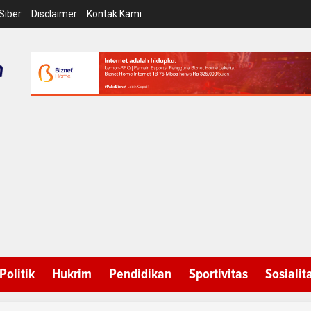
Siber
Disclaimer
Kontak Kami
Politik
Hukrim
Pendidikan
Sportivitas
Sosialit