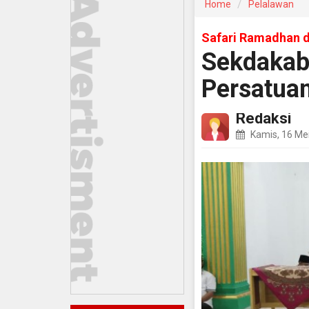
Home
Pelalawan
Safari Ramadhan d
Sekdakab 
Persatua
Redaksi
Kamis, 16 Me