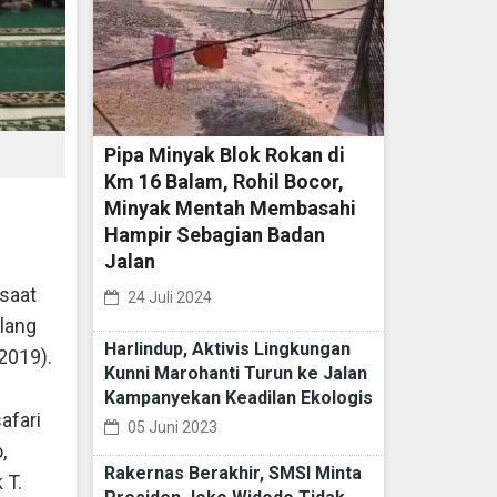
Pipa Minyak Blok Rokan di
Km 16 Balam, Rohil Bocor,
jalin
Minyak Mentah Membasahi
Hampir Sebagian Badan
Jalan
saat
24 Juli 2024
lang
Harlindup, Aktivis Lingkungan
2019).
Kunni Marohanti Turun ke Jalan
Kampanyekan Keadilan Ekologis
afari
05 Juni 2023
,
Rakernas Berakhir, SMSI Minta
 T.