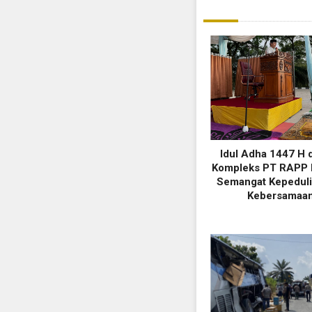
Idul Adha 1447 H d
Kompleks PT RAPP 
Semangat Kepeduli
Kebersamaa