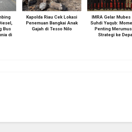
mbing
Kapolda Riau Cek Lokasi
IMRA Gelar Mubes
iesel,
Penemuan Bangkai Anak
Suhdi Yaqub: Mom
g Bus
Gajah di Tesso Nilo
Penting Merumus
nia di
Strategi ke Dep