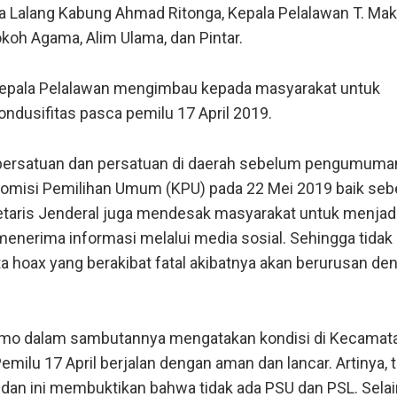
a Lalang Kabung Ahmad Ritonga, Kepala Pelalawan T. Mak
koh Agama, Alim Ulama, dan Pintar.
 Kepala Pelalawan mengimbau kepada masyarakat untuk
dusifitas pasca pemilu 17 April 2019.
 persatuan dan persatuan di daerah sebelum pengumuma
 Komisi Pemilihan Umum (KPU) pada 22 Mei 2019 baik se
etaris Jenderal juga mendesak masyarakat untuk menjadi
menerima informasi melalui media sosial.
Sehingga tidak
ta hoax yang berakibat fatal akibatnya akan berurusan de
omo dalam sambutannya mengatakan kondisi di Kecamat
emilu 17 April berjalan dengan aman dan lancar.
Artinya, 
 dan ini membuktikan bahwa tidak ada PSU dan PSL.
Selai