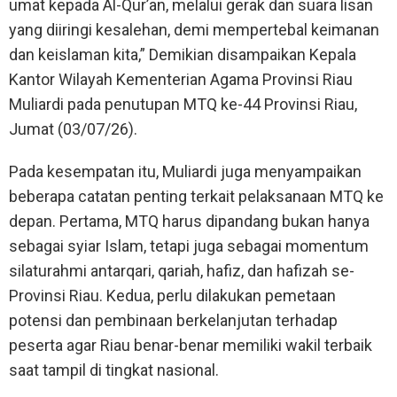
umat kepada Al-Qur’an, melalui gerak dan suara lisan
yang diiringi kesalehan, demi mempertebal keimanan
dan keislaman kita,” Demikian disampaikan Kepala
Kantor Wilayah Kementerian Agama Provinsi Riau
Muliardi pada penutupan MTQ ke-44 Provinsi Riau,
Jumat (03/07/26).
Pada kesempatan itu, Muliardi juga menyampaikan
beberapa catatan penting terkait pelaksanaan MTQ ke
depan. Pertama, MTQ harus dipandang bukan hanya
sebagai syiar Islam, tetapi juga sebagai momentum
silaturahmi antarqari, qariah, hafiz, dan hafizah se-
Provinsi Riau. Kedua, perlu dilakukan pemetaan
potensi dan pembinaan berkelanjutan terhadap
peserta agar Riau benar-benar memiliki wakil terbaik
saat tampil di tingkat nasional.