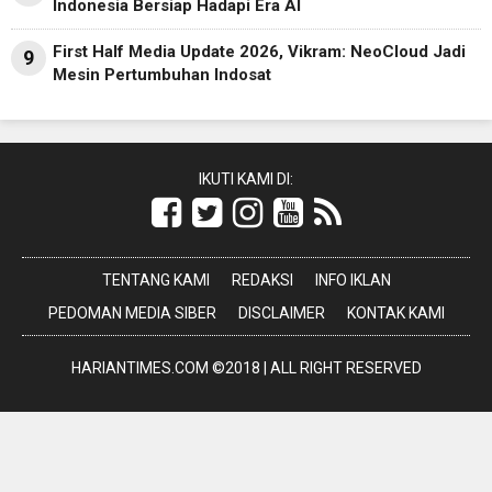
Indonesia Bersiap Hadapi Era AI
First Half Media Update 2026, Vikram: NeoCloud Jadi
9
Mesin Pertumbuhan Indosat
IKUTI KAMI DI:
TENTANG KAMI
REDAKSI
INFO IKLAN
PEDOMAN MEDIA SIBER
DISCLAIMER
KONTAK KAMI
HARIANTIMES.COM ©2018 | ALL RIGHT RESERVED