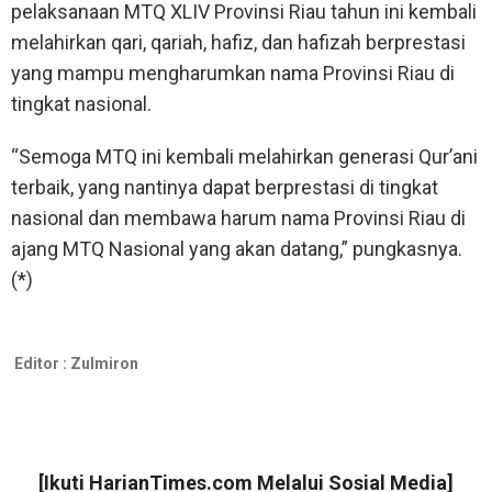
pelaksanaan MTQ XLIV Provinsi Riau tahun ini kembali
melahirkan qari, qariah, hafiz, dan hafizah berprestasi
yang mampu mengharumkan nama Provinsi Riau di
tingkat nasional.
“Semoga MTQ ini kembali melahirkan generasi Qur’ani
terbaik, yang nantinya dapat berprestasi di tingkat
nasional dan membawa harum nama Provinsi Riau di
ajang MTQ Nasional yang akan datang,” pungkasnya.
(*)
Editor :
Zulmiron
[Ikuti
HarianTimes.com
Melalui Sosial Media]