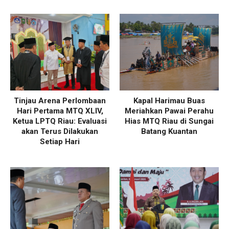
Tinjau Arena Perlombaan
Kapal Harimau Buas
Hari Pertama MTQ XLIV,
Meriahkan Pawai Perahu
Ketua LPTQ Riau: Evaluasi
Hias MTQ Riau di Sungai
akan Terus Dilakukan
Batang Kuantan
Setiap Hari