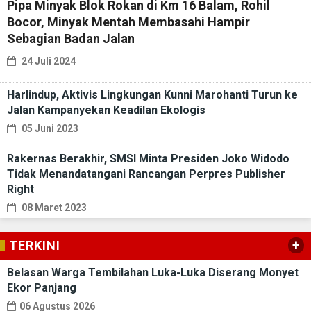
Pipa Minyak Blok Rokan di Km 16 Balam, Rohil
Bocor, Minyak Mentah Membasahi Hampir
Sebagian Badan Jalan
24 Juli 2024
Harlindup, Aktivis Lingkungan Kunni Marohanti Turun ke
Jalan Kampanyekan Keadilan Ekologis
05 Juni 2023
Rakernas Berakhir, SMSI Minta Presiden Joko Widodo
Tidak Menandatangani Rancangan Perpres Publisher
Right
08 Maret 2023
+
TERKINI
Belasan Warga Tembilahan Luka-Luka Diserang Monyet
Ekor Panjang
06 Agustus 2026