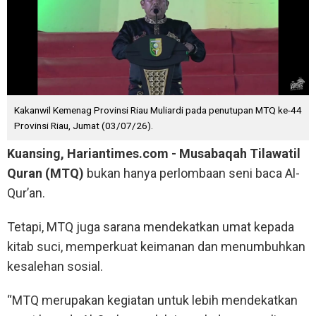
Kakanwil Kemenag Provinsi Riau Muliardi pada penutupan MTQ ke-44
Provinsi Riau, Jumat (03/07/26).
Kuansing, Hariantimes.com - Musabaqah Tilawatil
Quran (MTQ)
bukan hanya perlombaan seni baca Al-
Qur’an.
Tetapi, MTQ juga sarana mendekatkan umat kepada
kitab suci, memperkuat keimanan dan menumbuhkan
kesalehan sosial.
“MTQ merupakan kegiatan untuk lebih mendekatkan