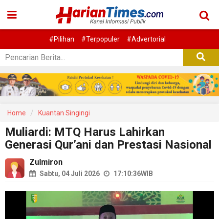
#Pilihan
#Terpopuler
#Advertorial
Home
Kuantan Singingi
Muliardi: MTQ Harus Lahirkan
Generasi Qur’ani dan Prestasi Nasional
Zulmiron
Sabtu, 04 Juli 2026
17:10:36
WIB