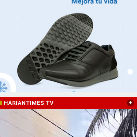
+
HARIANTIMES TV