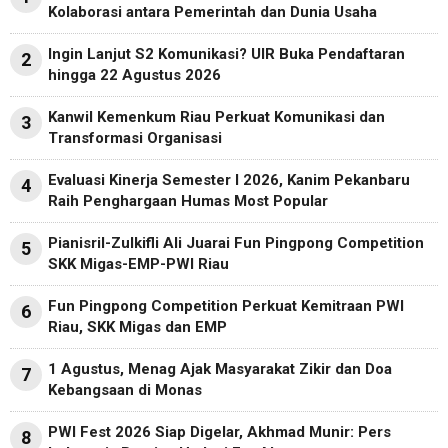
Kolaborasi antara Pemerintah dan Dunia Usaha
Ingin Lanjut S2 Komunikasi? UIR Buka Pendaftaran
2
hingga 22 Agustus 2026
Kanwil Kemenkum Riau Perkuat Komunikasi dan
3
Transformasi Organisasi
Evaluasi Kinerja Semester I 2026, Kanim Pekanbaru
4
Raih Penghargaan Humas Most Popular
Pianisril-Zulkifli Ali Juarai Fun Pingpong Competition
5
SKK Migas-EMP-PWI Riau
Fun Pingpong Competition Perkuat Kemitraan PWI
6
Riau, SKK Migas dan EMP
1 Agustus, Menag Ajak Masyarakat Zikir dan Doa
7
Kebangsaan di Monas
PWI Fest 2026 Siap Digelar, Akhmad Munir: Pers
8