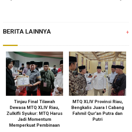
BERITA LAINNYA
+
Tinjau Final Tilawah
MTQ XLIV Provinsi Riau,
Dewasa MTQ XLIV Riau,
Bengkalis Juara I Cabang
Zulkifli Syukur: MTQ Harus
Fahmil Qur'an Putra dan
Jadi Momentum
Putri
Memperkuat Pembinaan