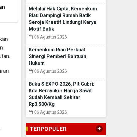
an
Melalui Hak Cipta, Kemenkum
Riau Dampingi Rumah Batik
Seroja Kreatif Lindungi Karya
Motif Batik
06 Agustus 2026
kan
an
Kemenkum Riau Perkuat
utan.
Sinergi Pemberi Bantuan
Hukum
uran
06 Agustus 2026
Buka SIEXPO 2026, Plt Gubri:
Kita Bersyukur Harga Sawit
Sudah Kembali Sekitar
Rp3.500/Kg
06 Agustus 2026
s
+
TERPOPULER