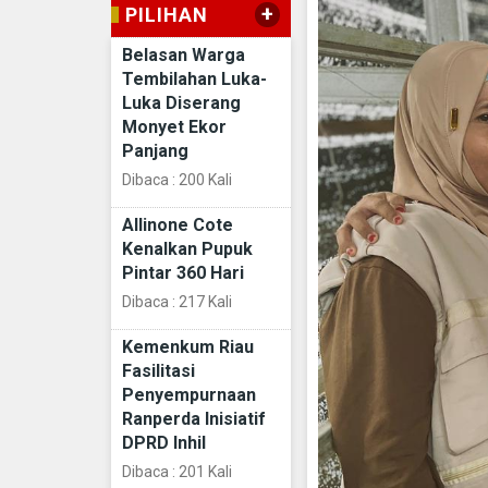
+
PILIHAN
Belasan Warga
Tembilahan Luka-
Luka Diserang
Monyet Ekor
Panjang
Dibaca : 200 Kali
Allinone Cote
Kenalkan Pupuk
Pintar 360 Hari
Dibaca : 217 Kali
Kemenkum Riau
Fasilitasi
Penyempurnaan
Ranperda Inisiatif
DPRD Inhil
Dibaca : 201 Kali