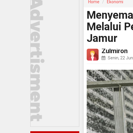
Home
Ekonomi
Menyemai
Melalui P
Jamur
Zulmiron
Senin, 22 Jun