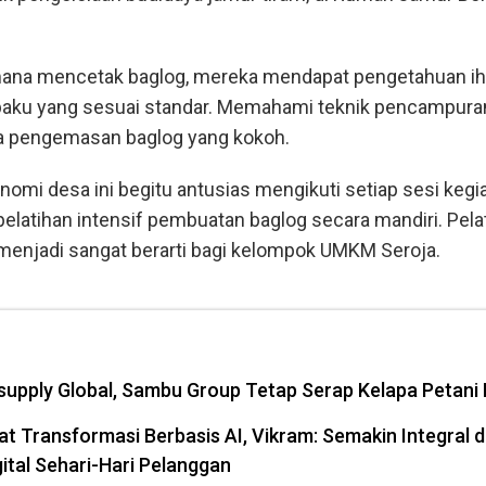
mana mencetak baglog, mereka mendapat pengetahuan i
baku yang sesuai standar. Memahami teknik pencampura
a pengemasan baglog yang kokoh.
omi desa ini begitu antusias mengikuti setiap sesi kegi
elatihan intensif pembuatan baglog secara mandiri. Pela
enjadi sangat berarti bagi kelompok UMKM Seroja.
upply Global, Sambu Group Tetap Serap Kelapa Petani I
t Transformasi Berbasis AI, Vikram: Semakin Integral 
ital Sehari-Hari Pelanggan