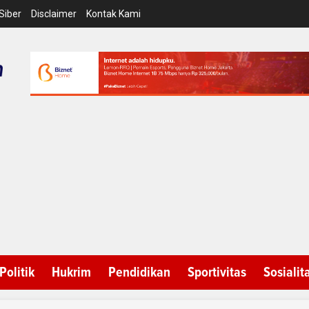
Siber
Disclaimer
Kontak Kami
Politik
Hukrim
Pendidikan
Sportivitas
Sosialit