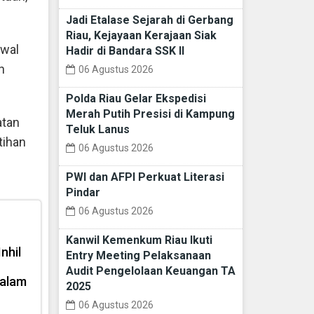
Jadi Etalase Sejarah di Gerbang
Riau, Kejayaan Kerajaan Siak
hwal
Hadir di Bandara SSK II
n
06 Agustus 2026
Polda Riau Gelar Ekspedisi
Merah Putih Presisi di Kampung
atan
Teluk Lanus
tihan
06 Agustus 2026
PWI dan AFPI Perkuat Literasi
Pindar
06 Agustus 2026
Kanwil Kemenkum Riau Ikuti
nhil
Entry Meeting Pelaksanaan
Audit Pengelolaan Keuangan TA
dalam
2025
06 Agustus 2026