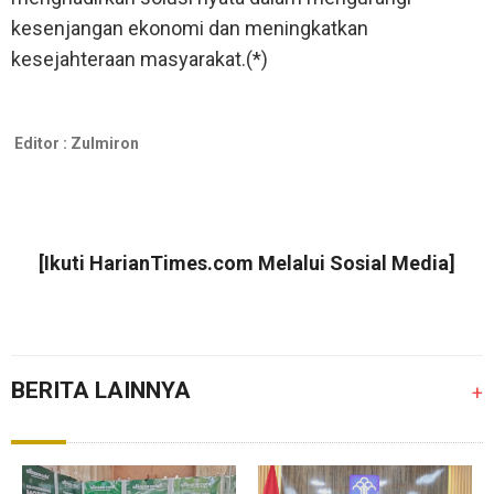
kesenjangan ekonomi dan meningkatkan
kesejahteraan masyarakat.(*)
Editor :
Zulmiron
[Ikuti
HarianTimes.com
Melalui Sosial Media]
BERITA LAINNYA
+