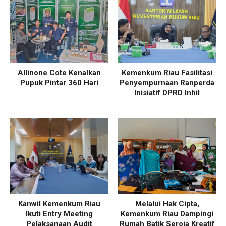
Allinone Cote Kenalkan
Kemenkum Riau Fasilitasi
Pupuk Pintar 360 Hari
Penyempurnaan Ranperda
Inisiatif DPRD Inhil
Kanwil Kemenkum Riau
Melalui Hak Cipta,
Ikuti Entry Meeting
Kemenkum Riau Dampingi
Pelaksanaan Audit
Rumah Batik Seroja Kreatif