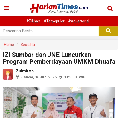
#Pilihan
#Terpopuler
#Advertorial
Home
Sosialita
IZI Sumbar dan JNE Luncurkan
Program Pemberdayaan UMKM Dhuafa
Zulmiron
Selasa, 16 Juni 2026
13:58:01
WIB