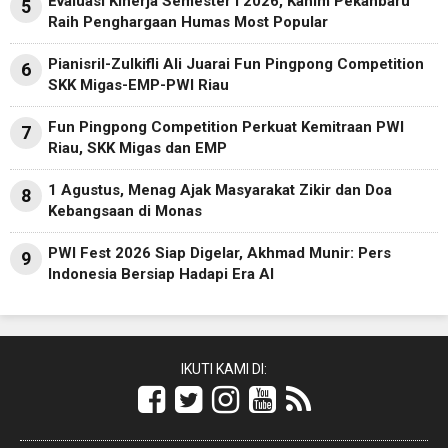
Evaluasi Kinerja Semester I 2026, Kanim Pekanbaru
5
Raih Penghargaan Humas Most Popular
Pianisril-Zulkifli Ali Juarai Fun Pingpong Competition
6
SKK Migas-EMP-PWI Riau
Fun Pingpong Competition Perkuat Kemitraan PWI
7
Riau, SKK Migas dan EMP
1 Agustus, Menag Ajak Masyarakat Zikir dan Doa
8
Kebangsaan di Monas
PWI Fest 2026 Siap Digelar, Akhmad Munir: Pers
9
Indonesia Bersiap Hadapi Era AI
IKUTI KAMI DI: