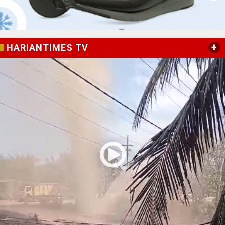
+
HARIANTIMES TV