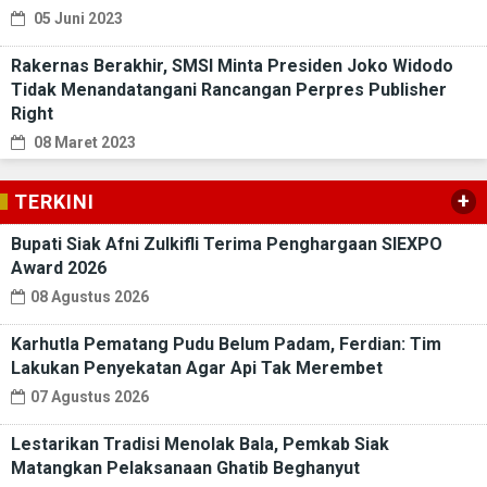
05 Juni 2023
Rakernas Berakhir, SMSI Minta Presiden Joko Widodo
Tidak Menandatangani Rancangan Perpres Publisher
Right
08 Maret 2023
+
TERKINI
Bupati Siak Afni Zulkifli Terima Penghargaan SIEXPO
Award 2026
08 Agustus 2026
Karhutla Pematang Pudu Belum Padam, Ferdian: Tim
Lakukan Penyekatan Agar Api Tak Merembet
07 Agustus 2026
Lestarikan Tradisi Menolak Bala, Pemkab Siak
Matangkan Pelaksanaan Ghatib Beghanyut