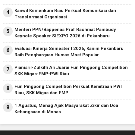
Kanwil Kemenkum Riau Perkuat Komunikasi dan
4
Transformasi Organisasi
Menteri PPN/Bappenas Prof Rachmat Pambudy
5
Keynote Speaker SIEXPO 2026 di Pekanbaru
Evaluasi Kinerja Semester I 2026, Kanim Pekanbaru
6
Raih Penghargaan Humas Most Popular
Pianisril-Zulkifli Ali Juarai Fun Pingpong Competition
7
SKK Migas-EMP-PWI Riau
Fun Pingpong Competition Perkuat Kemitraan PWI
8
Riau, SKK Migas dan EMP
1 Agustus, Menag Ajak Masyarakat Zikir dan Doa
9
Kebangsaan di Monas