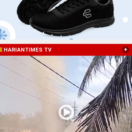
+
HARIANTIMES TV