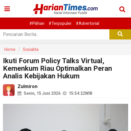
#Pilihan
#Terpopuler
#Advertorial
Home
Sosialita
Ikuti Forum Policy Talks Virtual,
Kemenkum Riau Optimalkan Peran
Analis Kebijakan Hukum
Zulmiron
Senin, 15 Juni 2026
15:54:22
WIB