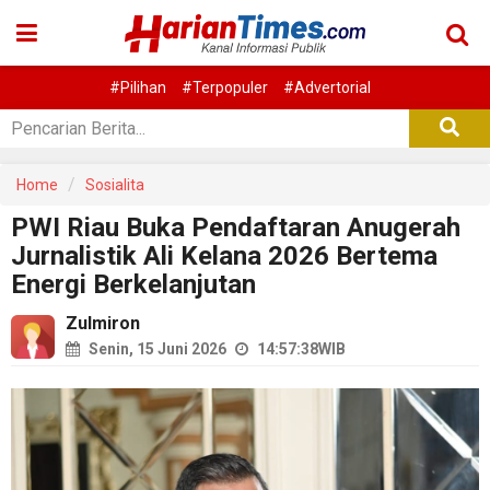
#Pilihan
#Terpopuler
#Advertorial
Home
Sosialita
PWI Riau Buka Pendaftaran Anugerah
Jurnalistik Ali Kelana 2026 Bertema
Energi Berkelanjutan
Zulmiron
Senin, 15 Juni 2026
14:57:38
WIB