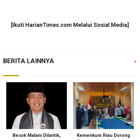
[Ikuti
HarianTimes.com
Melalui Sosial Media]
BERITA LAINNYA
+
Besok Malam Dilantik,
Kemenkum Riau Dorong