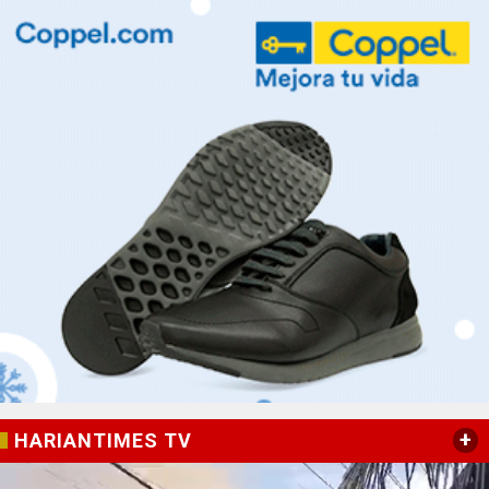
+
HARIANTIMES TV