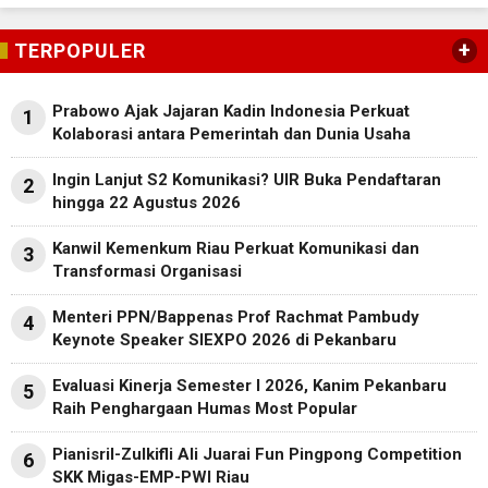
+
TERPOPULER
Prabowo Ajak Jajaran Kadin Indonesia Perkuat
1
Kolaborasi antara Pemerintah dan Dunia Usaha
Ingin Lanjut S2 Komunikasi? UIR Buka Pendaftaran
2
hingga 22 Agustus 2026
Kanwil Kemenkum Riau Perkuat Komunikasi dan
3
Transformasi Organisasi
Menteri PPN/Bappenas Prof Rachmat Pambudy
4
Keynote Speaker SIEXPO 2026 di Pekanbaru
Evaluasi Kinerja Semester I 2026, Kanim Pekanbaru
5
Raih Penghargaan Humas Most Popular
Pianisril-Zulkifli Ali Juarai Fun Pingpong Competition
6
SKK Migas-EMP-PWI Riau