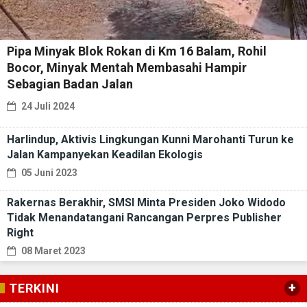
Pipa Minyak Blok Rokan di Km 16 Balam, Rohil
Bocor, Minyak Mentah Membasahi Hampir
Sebagian Badan Jalan
24 Juli 2024
Harlindup, Aktivis Lingkungan Kunni Marohanti Turun ke
Jalan Kampanyekan Keadilan Ekologis
05 Juni 2023
Rakernas Berakhir, SMSI Minta Presiden Joko Widodo
Tidak Menandatangani Rancangan Perpres Publisher
Right
08 Maret 2023
+
TERKINI