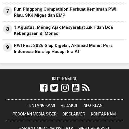
Fun Pingpong Competition Perkuat Kemitraan PWI
7
Riau, SKK Migas dan EMP
1 Agustus, Menag Ajak Masyarakat Zikir dan Doa
8
Kebangsaan di Monas
PWI Fest 2026 Siap Digelar, Akhmad Munir: Pers
9
Indonesia Bersiap Hadapi Era AI
IKUTI KAMI DI:
TENTANG KAMI
REDAKSI
INFO IKLAN
PEDOMAN MEDIA SIBER
DISCLAIMER
KONTAK KAMI
HARIANTIMES.COM ©2018 | ALL RIGHT RESERVED