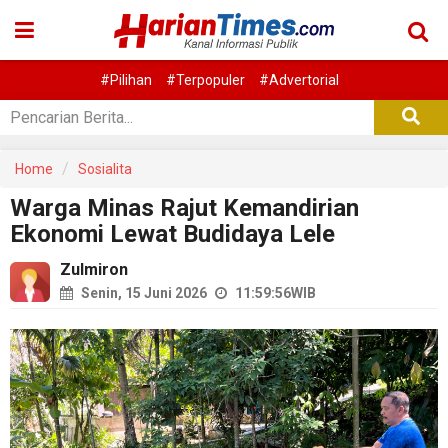
#Pilihan
#Terpopuler
#Advertorial
Home
Sosialita
Warga Minas Rajut Kemandirian
Ekonomi Lewat Budidaya Lele
Zulmiron
Senin, 15 Juni 2026
11:59:56
WIB