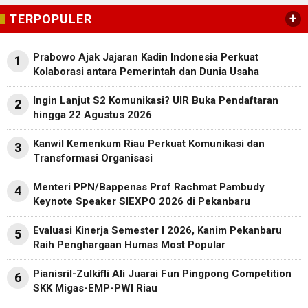
+
TERPOPULER
Prabowo Ajak Jajaran Kadin Indonesia Perkuat
1
Kolaborasi antara Pemerintah dan Dunia Usaha
Ingin Lanjut S2 Komunikasi? UIR Buka Pendaftaran
2
hingga 22 Agustus 2026
Kanwil Kemenkum Riau Perkuat Komunikasi dan
3
Transformasi Organisasi
Menteri PPN/Bappenas Prof Rachmat Pambudy
4
Keynote Speaker SIEXPO 2026 di Pekanbaru
Evaluasi Kinerja Semester I 2026, Kanim Pekanbaru
5
Raih Penghargaan Humas Most Popular
Pianisril-Zulkifli Ali Juarai Fun Pingpong Competition
6
SKK Migas-EMP-PWI Riau