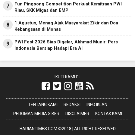
Fun Pingpong Competition Perkuat Kemitraan PWI
7
Riau, SKK Migas dan EMP
1 Agustus, Menag Ajak Masyarakat Zikir dan Doa
8
Kebangsaan di Monas
PWI Fest 2026 Siap Digelar, Akhmad Munir: Pers
9
Indonesia Bersiap Hadapi Era AI
IKUTI KAMI DI:
TENTANG KAMI
REDAKSI
INFO IKLAN
PEDOMAN MEDIA SIBER
DISCLAIMER
KONTAK KAMI
HARIANTIMES.COM ©2018 | ALL RIGHT RESERVED