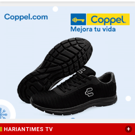
+
HARIANTIMES TV