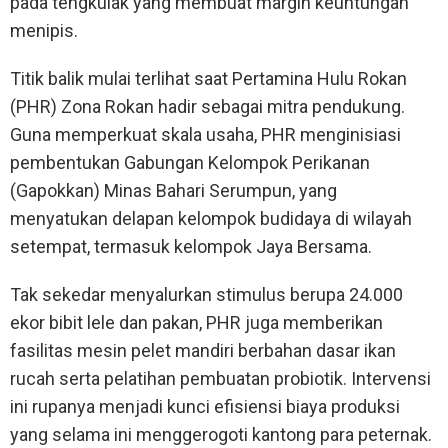
pada tengkulak yang membuat margin keuntungan
menipis.
Titik balik mulai terlihat saat Pertamina Hulu Rokan
(PHR) Zona Rokan hadir sebagai mitra pendukung.
Guna memperkuat skala usaha, PHR menginisiasi
pembentukan Gabungan Kelompok Perikanan
(Gapokkan) Minas Bahari Serumpun, yang
menyatukan delapan kelompok budidaya di wilayah
setempat, termasuk kelompok Jaya Bersama.
Tak sekedar menyalurkan stimulus berupa 24.000
ekor bibit lele dan pakan, PHR juga memberikan
fasilitas mesin pelet mandiri berbahan dasar ikan
rucah serta pelatihan pembuatan probiotik. Intervensi
ini rupanya menjadi kunci efisiensi biaya produksi
yang selama ini menggerogoti kantong para peternak.