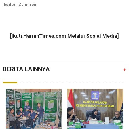
Editor :
Zulmiron
[Ikuti
HarianTimes.com
Melalui Sosial Media]
BERITA LAINNYA
+