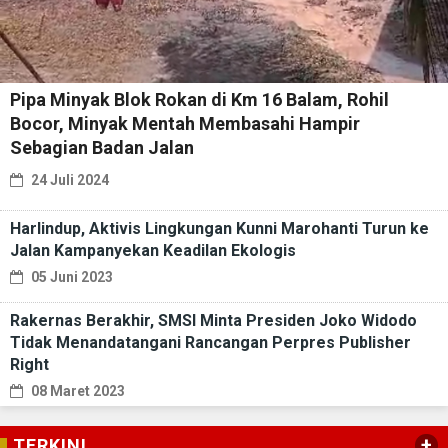
Pipa Minyak Blok Rokan di Km 16 Balam, Rohil
Bocor, Minyak Mentah Membasahi Hampir
Sebagian Badan Jalan
24 Juli 2024
Harlindup, Aktivis Lingkungan Kunni Marohanti Turun ke
Jalan Kampanyekan Keadilan Ekologis
05 Juni 2023
Rakernas Berakhir, SMSI Minta Presiden Joko Widodo
Tidak Menandatangani Rancangan Perpres Publisher
Right
08 Maret 2023
+
TERKINI