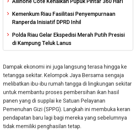
Allinone Cote Kenalkan Pupuk Pintar 360 Hari
Kemenkum Riau Fasilitasi Penyempurnaan
Ranperda Inisiatif DPRD Inhil
Polda Riau Gelar Ekspedisi Merah Putih Presisi
di Kampung Teluk Lanus
Dampak ekonomi ini juga langsung terasa hingga ke
tetangga sekitar. Kelompok Jaya Bersama sengaja
melibatkan ibu-ibu rumah tangga di lingkungan sekitar
untuk membantu proses pembersihan ikan hasil
panen yang di supplai ke Satuan Pelayanan
Pemenuhan Gizi (SPPG). Langkah ini membuka keran
pendapatan baru lagi bagi mereka yang sebelumnya
tidak memiliki penghasilan tetap.