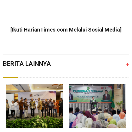
[Ikuti
HarianTimes.com
Melalui Sosial Media]
BERITA LAINNYA
+