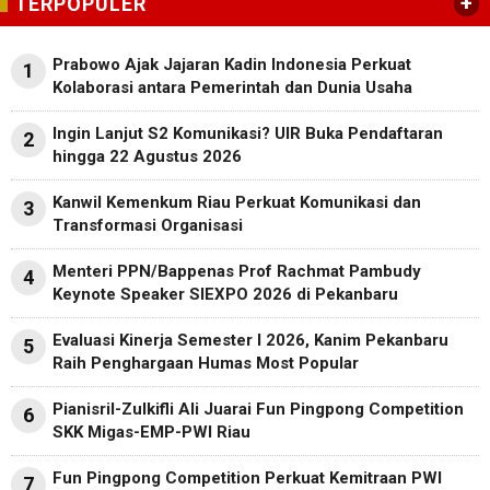
+
TERPOPULER
Prabowo Ajak Jajaran Kadin Indonesia Perkuat
1
Kolaborasi antara Pemerintah dan Dunia Usaha
Ingin Lanjut S2 Komunikasi? UIR Buka Pendaftaran
2
hingga 22 Agustus 2026
Kanwil Kemenkum Riau Perkuat Komunikasi dan
3
Transformasi Organisasi
Menteri PPN/Bappenas Prof Rachmat Pambudy
4
Keynote Speaker SIEXPO 2026 di Pekanbaru
Evaluasi Kinerja Semester I 2026, Kanim Pekanbaru
5
Raih Penghargaan Humas Most Popular
Pianisril-Zulkifli Ali Juarai Fun Pingpong Competition
6
SKK Migas-EMP-PWI Riau
Fun Pingpong Competition Perkuat Kemitraan PWI
7