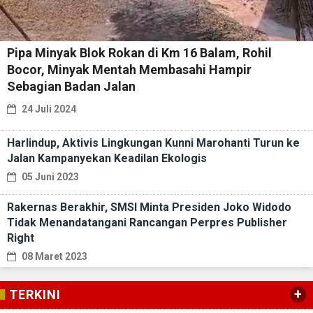
Pipa Minyak Blok Rokan di Km 16 Balam, Rohil
Bocor, Minyak Mentah Membasahi Hampir
Sebagian Badan Jalan
24 Juli 2024
Harlindup, Aktivis Lingkungan Kunni Marohanti Turun ke
Jalan Kampanyekan Keadilan Ekologis
05 Juni 2023
Rakernas Berakhir, SMSI Minta Presiden Joko Widodo
Tidak Menandatangani Rancangan Perpres Publisher
Right
08 Maret 2023
+
TERKINI