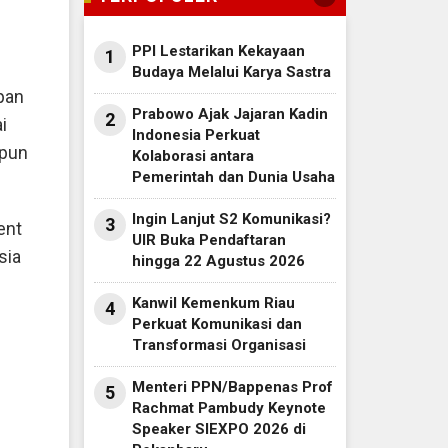
PPI Lestarikan Kekayaan
1
Budaya Melalui Karya Sastra
apan
Prabowo Ajak Jajaran Kadin
2
i
Indonesia Perkuat
upun
Kolaborasi antara
Pemerintah dan Dunia Usaha
Ingin Lanjut S2 Komunikasi?
3
ent
UIR Buka Pendaftaran
sia
hingga 22 Agustus 2026
Kanwil Kemenkum Riau
4
Perkuat Komunikasi dan
Transformasi Organisasi
Menteri PPN/Bappenas Prof
5
Rachmat Pambudy Keynote
Speaker SIEXPO 2026 di