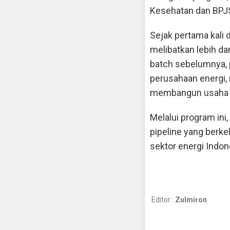
Kesehatan dan BPJS
Sejak pertama kali
melibatkan lebih dar
batch sebelumnya, p
perusahaan energi, 
membangun usaha s
Melalui program in
pipeline yang ber
sektor energi Indon
Editor :
Zulmiron