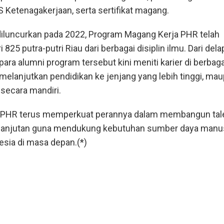
 Ketenagakerjaan, serta sertifikat magang.
 diluncurkan pada 2022, Program Magang Kerja PHR telah
i 825 putra-putri Riau dari berbagai disiplin ilmu. Dari del
ara alumni program tersebut kini meniti karier di berbaga
melanjutkan pendidikan ke jenjang yang lebih tinggi, ma
ecara mandiri.
i, PHR terus memperkuat perannya dalam membangun tal
kelanjutan guna mendukung kebutuhan sumber daya manu
esia di masa depan.(*)