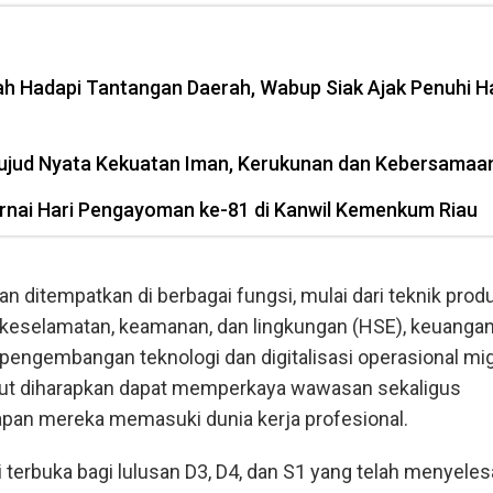
h Hadapi Tantangan Daerah, Wabup Siak Ajak Penuhi H
ujud Nyata Kekuatan Iman, Kerukunan dan Kebersamaa
nai Hari Pengayoman ke-81 di Kanwil Kemenkum Riau
an ditempatkan di berbagai fungsi, mulai dari teknik produ
, keselamatan, keamanan, dan lingkungan (HSE), keuangan
pengembangan teknologi dan digitalisasi operasional mi
ut diharapkan dapat memperkaya wawasan sekaligus
pan mereka memasuki dunia kerja profesional.
terbuka bagi lulusan D3, D4, dan S1 yang telah menyeles