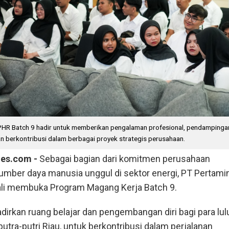
HR Batch 9 hadir untuk memberikan pengalaman profesional, pendampingan
an berkontribusi dalam berbagai proyek strategis perusahaan.
mes.com -
Sebagai bagian dari komitmen perusahaan
er daya manusia unggul di sektor energi, PT Pertami
li membuka Program Magang Kerja Batch 9.
irkan ruang belajar dan pengembangan diri bagi para lu
putra-putri Riau, untuk berkontribusi dalam perjalanan