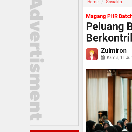
Home
Sosialita
Magang PHR Batch
Peluang B
Berkontri
Zulmiron
Kamis, 11 Ju