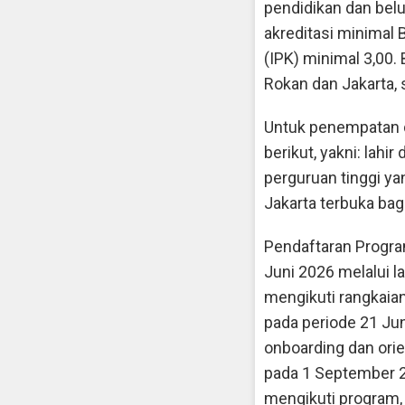
pendidikan dan belu
akreditasi minimal B
(IPK) minimal 3,00.
Rokan dan Jakarta, 
Untuk penempatan di
berikut, yakni: lahir
perguruan tinggi ya
Jakarta terbuka bag
Pendaftaran Progra
Juni 2026 melalui 
mengikuti rangkaia
pada periode 21 Jun
onboarding dan or
pada 1 September 2
mengikuti program,