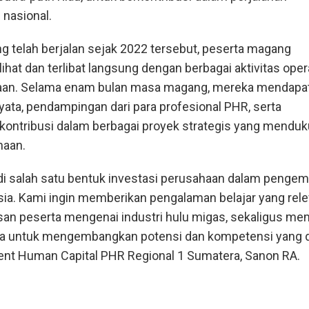
 nasional.
g telah berjalan sejak 2022 tersebut, peserta magang
at dan terlibat langsung dengan berbagai aktivitas oper
haan. Selama enam bulan masa magang, mereka mendapa
ata, pendampingan dari para profesional PHR, serta
ontribusi dalam berbagai proyek strategis yang mendu
haan.
di salah satu bentuk investasi perusahaan dalam penge
a. Kami ingin memberikan pengalaman belajar yang rele
n peserta mengenai industri hulu migas, sekaligus m
a untuk mengembangkan potensi dan kompetensi yang dim
ent Human Capital PHR Regional 1 Sumatera, Sanon RA.