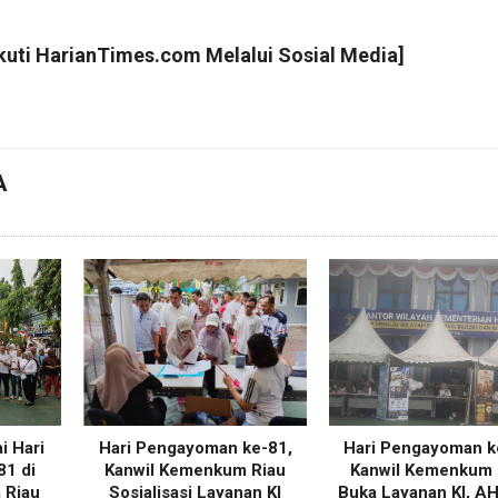
Ikuti
HarianTimes.com
Melalui Sosial Media]
A
i Hari
Hari Pengayoman ke-81,
Hari Pengayoman k
1 di
Kanwil Kemenkum Riau
Kanwil Kemenkum 
 Riau
Sosialisasi Layanan KI
Buka Layanan KI, A