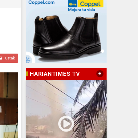
Cetak
+
HARIANTIMES TV