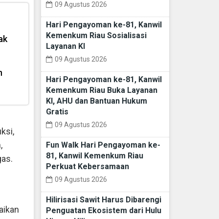
09 Agustus 2026
Hari Pengayoman ke-81, Kanwil
Kemenkum Riau Sosialisasi
ak
Layanan KI
09 Agustus 2026
n
Hari Pengayoman ke-81, Kanwil
Kemenkum Riau Buka Layanan
KI, AHU dan Bantuan Hukum
Gratis
09 Agustus 2026
ksi,
,
Fun Walk Hari Pengayoman ke-
81, Kanwil Kemenkum Riau
gas.
Perkuat Kebersamaan
09 Agustus 2026
Hilirisasi Sawit Harus Dibarengi
aikan
Penguatan Ekosistem dari Hulu