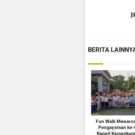
[
BERITA LAINNY
Fun Walk Mewarna
Pengayoman ke-8
Kanwil Kemenkum