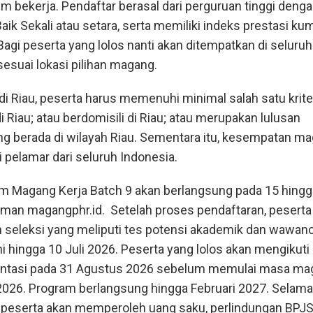
m bekerja. Pendaftar berasal dari perguruan tinggi deng
aik Sekali atau setara, serta memiliki indeks prestasi kum
 Bagi peserta yang lolos nanti akan ditempatkan di seluru
sesuai lokasi pilihan magang.
 Riau, peserta harus memenuhi minimal salah satu krite
 di Riau; atau berdomisili di Riau; atau merupakan lulusan
ng berada di wilayah Riau. Sementara itu, kesempatan ma
i pelamar dari seluruh Indonesia.
m Magang Kerja Batch 9 akan berlangsung pada 15 hingg
laman magangphr.id. Setelah proses pendaftaran, peserta
n seleksi yang meliputi tes potensi akademik dan wawan
i hingga 10 Juli 2026. Peserta yang lolos akan mengikuti
ientasi pada 31 Agustus 2026 sebelum memulai masa ma
026. Program berlangsung hingga Februari 2027. Selama
 peserta akan memperoleh uang saku, perlindungan BPJ