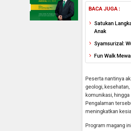
BACA JUGA :
Satukan Langka
Anak
Syamsurizal: W
Fun Walk Mewar
Peserta nantinya ak
geologi, kesehatan
komunikasi, hingga 
Pengalaman terseb
meningkatkan kesia
Program magang ini 