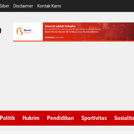
Siber
Disclaimer
Kontak Kami
Politik
Hukrim
Pendidikan
Sportivitas
Sosialit