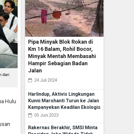
Pipa Minyak Blok Rokan di
Km 16 Balam, Rohil Bocor,
Minyak Mentah Membasahi
Hampir Sebagian Badan
Jalan
 dari
24 Juli 2024
Harlindup, Aktivis Lingkungan
Kunni Marohanti Turun ke Jalan
na Hulu
Kampanyekan Keadilan Ekologis
05 Juni 2023
lusan
Rakernas Berakhir, SMSI Minta