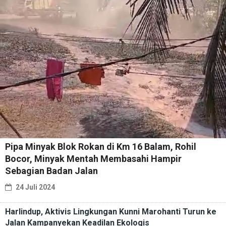
Pipa Minyak Blok Rokan di Km 16 Balam, Rohil
Bocor, Minyak Mentah Membasahi Hampir
Sebagian Badan Jalan
24 Juli 2024
Harlindup, Aktivis Lingkungan Kunni Marohanti Turun ke
Jalan Kampanyekan Keadilan Ekologis