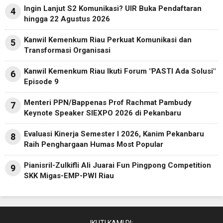
Ingin Lanjut S2 Komunikasi? UIR Buka Pendaftaran
4
hingga 22 Agustus 2026
Kanwil Kemenkum Riau Perkuat Komunikasi dan
5
Transformasi Organisasi
Kanwil Kemenkum Riau Ikuti Forum "PASTI Ada Solusi"
6
Episode 9
Menteri PPN/Bappenas Prof Rachmat Pambudy
7
Keynote Speaker SIEXPO 2026 di Pekanbaru
Evaluasi Kinerja Semester I 2026, Kanim Pekanbaru
8
Raih Penghargaan Humas Most Popular
Pianisril-Zulkifli Ali Juarai Fun Pingpong Competition
9
SKK Migas-EMP-PWI Riau