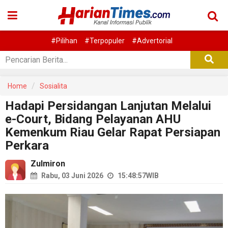
#Pilihan
#Terpopuler
#Advertorial
Home
Sosialita
Hadapi Persidangan Lanjutan Melalui
e-Court, Bidang Pelayanan AHU
Kemenkum Riau Gelar Rapat Persiapan
Perkara
Zulmiron
Rabu, 03 Juni 2026
15:48:57
WIB