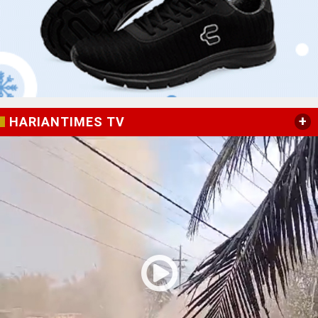
+
HARIANTIMES TV