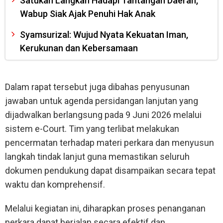
Satukan Langkah Hadapi Tantangan Daerah,
Wabup Siak Ajak Penuhi Hak Anak
Syamsurizal: Wujud Nyata Kekuatan Iman,
Kerukunan dan Kebersamaan
Dalam rapat tersebut juga dibahas penyusunan
jawaban untuk agenda persidangan lanjutan yang
dijadwalkan berlangsung pada 9 Juni 2026 melalui
sistem e-Court. Tim yang terlibat melakukan
pencermatan terhadap materi perkara dan menyusun
langkah tindak lanjut guna memastikan seluruh
dokumen pendukung dapat disampaikan secara tepat
waktu dan komprehensif.
Melalui kegiatan ini, diharapkan proses penanganan
perkara dapat berjalan secara efektif dan