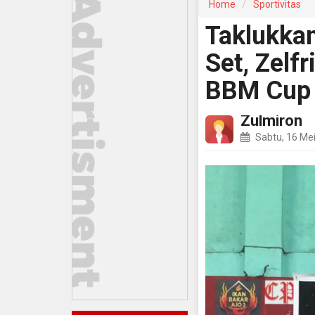
Home
Sportivitas
Taklukka
Set, Zelf
BBM Cup 
Zulmiron
Sabtu, 16 Me