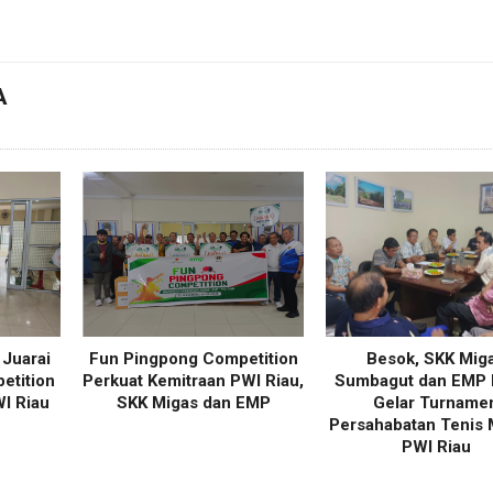
A
i Juarai
Fun Pingpong Competition
Besok, SKK Mig
etition
Perkuat Kemitraan PWI Riau,
Sumbagut dan EMP 
I Riau
SKK Migas dan EMP
Gelar Turname
Persahabatan Tenis 
PWI Riau