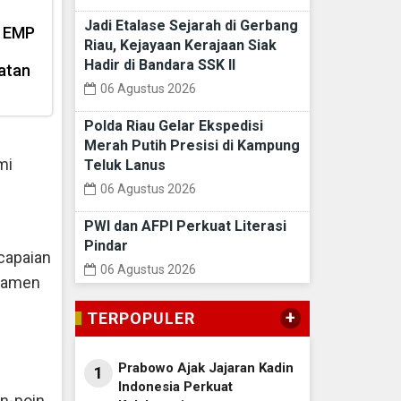
Jadi Etalase Sejarah di Gerbang
n EMP
Riau, Kejayaan Kerajaan Siak
Hadir di Bandara SSK II
atan
06 Agustus 2026
Polda Riau Gelar Ekspedisi
Merah Putih Presisi di Kampung
mi
Teluk Lanus
06 Agustus 2026
PWI dan AFPI Perkuat Literasi
Pindar
capaian
06 Agustus 2026
rnamen
+
TERPOPULER
Prabowo Ajak Jajaran Kadin
1
Indonesia Perkuat
n-poin