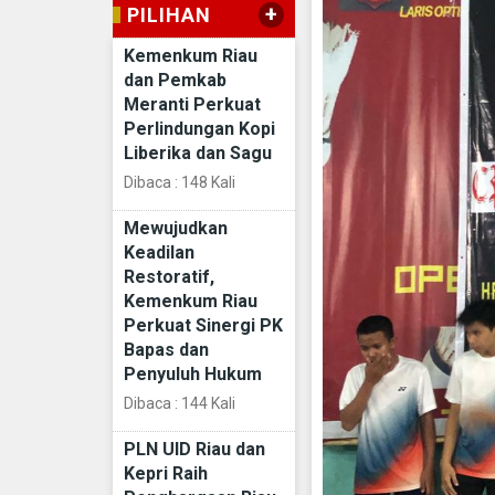
+
PILIHAN
Kemenkum Riau
dan Pemkab
Meranti Perkuat
Perlindungan Kopi
Liberika dan Sagu
Dibaca : 148 Kali
Mewujudkan
Keadilan
Restoratif,
Kemenkum Riau
Perkuat Sinergi PK
Bapas dan
Penyuluh Hukum
Dibaca : 144 Kali
PLN UID Riau dan
Kepri Raih