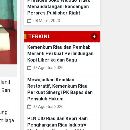
Presiden Joko Widodo Tidak
Menandatangani Rancangan
Perpres Publisher Right
08 Maret 2023
+
TERKINI
Kemenkum Riau dan Pemkab
Meranti Perkuat Perlindungan
Kopi Liberika dan Sagu
07 Agustus 2026
Mewujudkan Keadilan
Hanif
Restoratif, Kemenkum Riau
a Ban
Perkuat Sinergi PK Bapas dan
Penyuluh Hukum
07 Agustus 2026
sung
PLN UID Riau dan Kepri Raih
m laga
Penghargaan Riau Industry