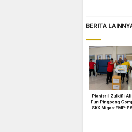
BERITA LAINNY
Pianisril-Zulkifli Al
Fun Pingpong Comp
SKK Migas-EMP-PW