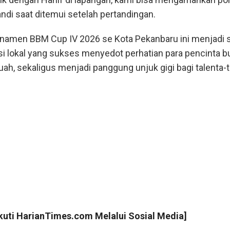
iyandi saat ditemui setelah pertandingan.
urnamen BBM Cup IV 2026 se Kota Pekanbaru ini menjadi 
i lokal yang sukses menyedot perhatian para pencinta b
tuah, sekaligus menjadi panggung unjuk gigi bagi talenta-t
Ikuti
HarianTimes.com
Melalui Sosial Media]