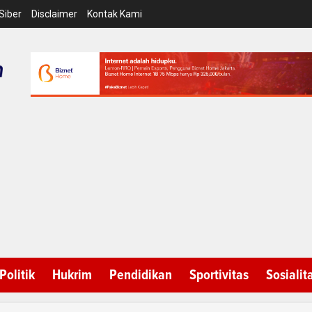
Siber
Disclaimer
Kontak Kami
Politik
Hukrim
Pendidikan
Sportivitas
Sosialit