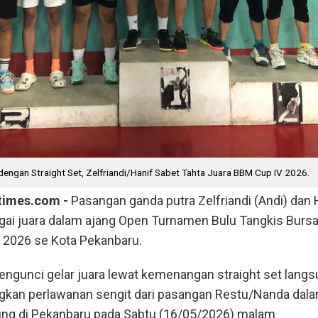
engan Straight Set, Zelfriandi/Hanif Sabet Tahta Juara BBM Cup IV 2026.
times.com -
Pasangan ganda putra Zelfriandi (Andi) dan 
gai juara dalam ajang Open Turnamen Bulu Tangkis Burs
 2026 se Kota Pekanbaru.
engunci gelar juara lewat kemenangan straight set lang
an perlawanan sengit dari pasangan Restu/Nanda dala
sung di Pekanbaru pada Sabtu (16/05/2026) malam