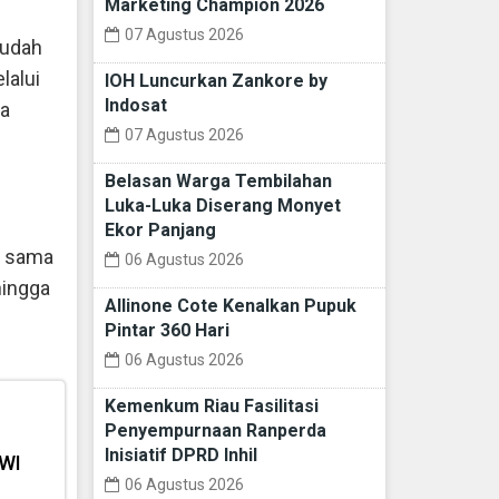
Marketing Champion 2026
07 Agustus 2026
sudah
lalui
IOH Luncurkan Zankore by
Indosat
ma
07 Agustus 2026
Belasan Warga Tembilahan
Luka-Luka Diserang Monyet
Ekor Panjang
a sama
06 Agustus 2026
hingga
Allinone Cote Kenalkan Pupuk
Pintar 360 Hari
06 Agustus 2026
Kemenkum Riau Fasilitasi
Penyempurnaan Ranperda
Inisiatif DPRD Inhil
PWI
06 Agustus 2026