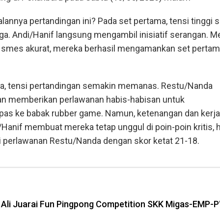
lannya pertandingan ini? Pada set pertama, tensi tinggi 
laga. Andi/Hanif langsung mengambil inisiatif serangan. Me
dan smes akurat, mereka berhasil mengamankan set perta
a, tensi pertandingan semakin memanas. Restu/Nanda
an memberikan perlawanan habis-habisan untuk
as ke babak rubber game. Namun, ketenangan dan kerj
i/Hanif membuat mereka tetap unggul di poin-poin kritis, 
 perlawanan Restu/Nanda dengan skor ketat 21-18.
fli Ali Juarai Fun Pingpong Competition SKK Migas-EMP-