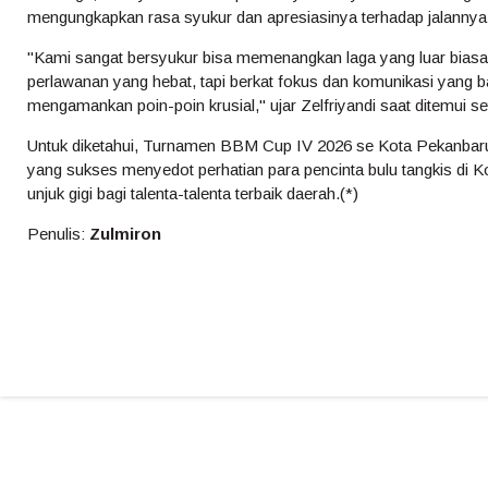
mengungkapkan rasa syukur dan apresiasinya terhadap jalannya 
"Kami sangat bersyukur bisa memenangkan laga yang luar biasa
perlawanan yang hebat, tapi berkat fokus dan komunikasi yang ba
mengamankan poin-poin krusial," ujar Zelfriyandi saat ditemui se
Untuk diketahui, Turnamen BBM Cup IV 2026 se Kota Pekanbaru i
yang sukses menyedot perhatian para pencinta bulu tangkis di K
unjuk gigi bagi talenta-talenta terbaik daerah.(*)
Penulis:
Zulmiron