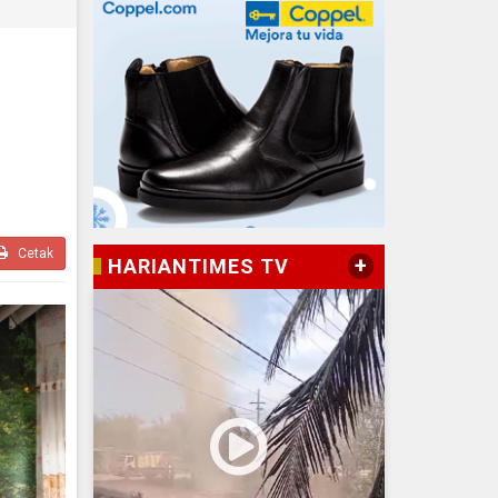
Cetak
+
HARIANTIMES TV