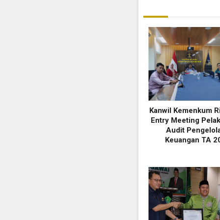
Kanwil Kemenkum Ria
Entry Meeting Pela
Audit Pengelol
Keuangan TA 2