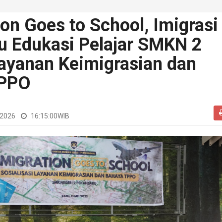
on Goes to School, Imigrasi
u Edukasi Pelajar SMKN 2
ayanan Keimigrasian dan
TPPO
 2026
16:15:00
WIB