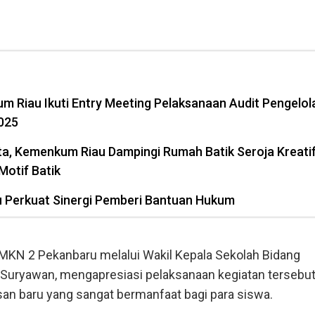
m Riau Ikuti Entry Meeting Pelaksanaan Audit Pengelol
025
pta, Kemenkum Riau Dampingi Rumah Batik Seroja Kreati
Motif Batik
 Perkuat Sinergi Pemberi Bantuan Hukum
a SMKN 2 Pekanbaru melalui Wakil Kepala Sekolah Bidang
uryawan, mengapresiasi pelaksanaan kegiatan tersebut
 baru yang sangat bermanfaat bagi para siswa.