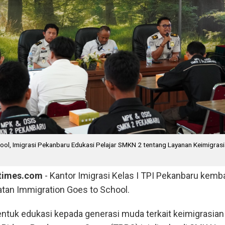
ool, Imigrasi Pekanbaru Edukasi Pelajar SMKN 2 tentang Layanan Keimigras
ntimes.com
- Kantor Imigrasi Kelas I TPI Pekanbaru kemba
tan Immigration Goes to School.
entuk edukasi kepada generasi muda terkait keimigrasian