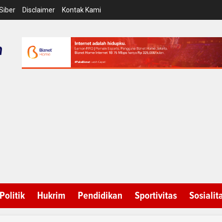
Siber
Disclaimer
Kontak Kami
Politik
Hukrim
Pendidikan
Sportivitas
Sosialit