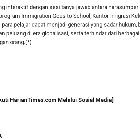
g interaktif dengan sesi tanya jawab antara narasumber
 program Immigration Goes to School, Kantor Imigrasi Kel
para pelajar dapat menjadi generasi yang sadar hukum, b
peluang di era globalisasi, serta terhindar dari berbaga
gan orang.(*)
Ikuti
HarianTimes.com
Melalui Sosial Media]
A