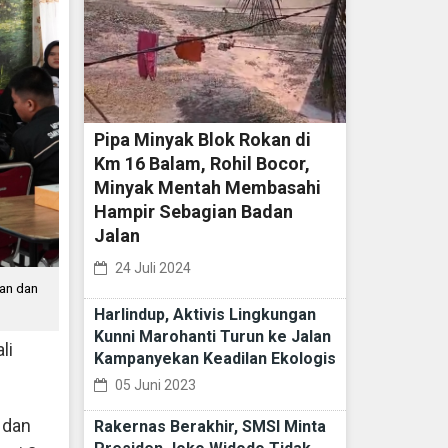
Pipa Minyak Blok Rokan di
Km 16 Balam, Rohil Bocor,
Minyak Mentah Membasahi
Hampir Sebagian Badan
Jalan
24 Juli 2024
ian dan
Harlindup, Aktivis Lingkungan
Kunni Marohanti Turun ke Jalan
li
Kampanyekan Keadilan Ekologis
05 Juni 2023
 dan
Rakernas Berakhir, SMSI Minta