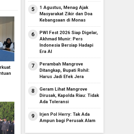
1 Agustus, Menag Ajak
5
Masyarakat Zikir dan Doa
Kebangsaan di Monas
PWI Fest 2026 Siap Digelar,
6
Akhmad Munir: Pers
Indonesia Bersiap Hadapi
Era AI
Perambah Mangrove
7
rkuat
Ditangkap, Bupati Rohil:
ntuan
Harus Jadi Efek Jera
Geram Lihat Mangrove
8
Dirusak, Kapolda Riau: Tidak
Ada Toleransi
Irjen Pol Herry: Tak Ada
9
Ampun bagi Perusak Alam