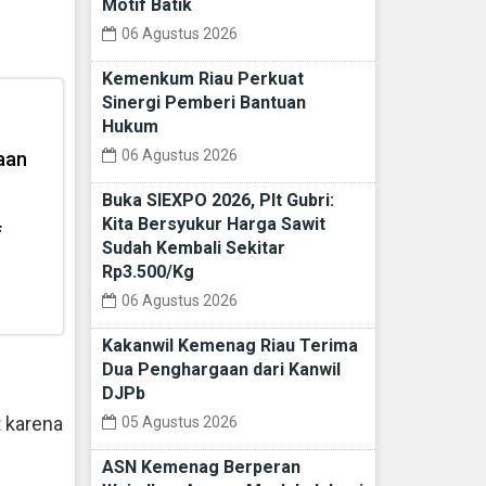
Motif Batik
06 Agustus 2026
Kemenkum Riau Perkuat
Sinergi Pemberi Bantuan
Hukum
06 Agustus 2026
aan
Buka SIEXPO 2026, Plt Gubri:
Kita Bersyukur Harga Sawit
f
Sudah Kembali Sekitar
Rp3.500/Kg
06 Agustus 2026
Kakanwil Kemenag Riau Terima
Dua Penghargaan dari Kanwil
DJPb
 karena
05 Agustus 2026
ASN Kemenag Berperan