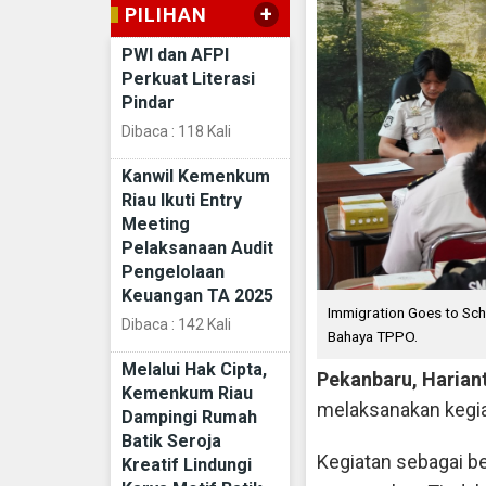
+
PILIHAN
PWI dan AFPI
Perkuat Literasi
Pindar
Dibaca : 118 Kali
Kanwil Kemenkum
Riau Ikuti Entry
Meeting
Pelaksanaan Audit
Pengelolaan
Keuangan TA 2025
Immigration Goes to Sch
Dibaca : 142 Kali
Bahaya TPPO.
Melalui Hak Cipta,
Pekanbaru, Haria
Kemenkum Riau
melaksanakan kegia
Dampingi Rumah
Batik Seroja
Kegiatan sebagai b
Kreatif Lindungi