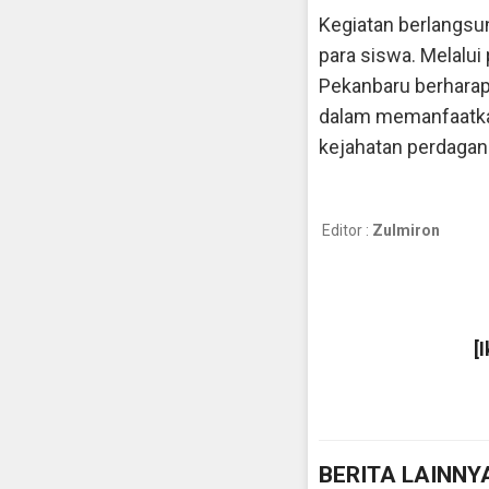
Kegiatan berlangsun
para siswa. Melalui
Pekanbaru berharap 
dalam memanfaatkan 
kejahatan perdagan
Editor :
Zulmiron
[
BERITA LAINNY