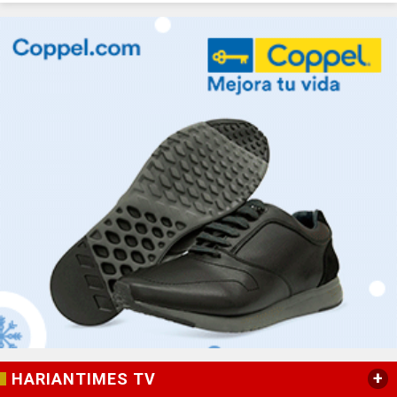
+
HARIANTIMES TV