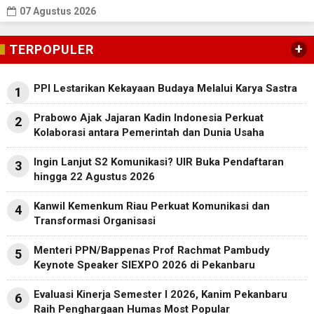
07 Agustus 2026
+
TERPOPULER
PPI Lestarikan Kekayaan Budaya Melalui Karya Sastra
1
Prabowo Ajak Jajaran Kadin Indonesia Perkuat
2
Kolaborasi antara Pemerintah dan Dunia Usaha
Ingin Lanjut S2 Komunikasi? UIR Buka Pendaftaran
3
hingga 22 Agustus 2026
Kanwil Kemenkum Riau Perkuat Komunikasi dan
4
Transformasi Organisasi
Menteri PPN/Bappenas Prof Rachmat Pambudy
5
Keynote Speaker SIEXPO 2026 di Pekanbaru
Evaluasi Kinerja Semester I 2026, Kanim Pekanbaru
6
Raih Penghargaan Humas Most Popular