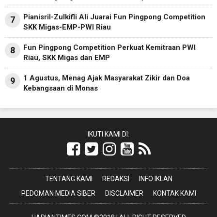
Pianisril-Zulkifli Ali Juarai Fun Pingpong Competition
7
SKK Migas-EMP-PWI Riau
Fun Pingpong Competition Perkuat Kemitraan PWI
8
Riau, SKK Migas dan EMP
1 Agustus, Menag Ajak Masyarakat Zikir dan Doa
9
Kebangsaan di Monas
IKUTI KAMI DI:
TENTANG KAMI
REDAKSI
INFO IKLAN
PEDOMAN MEDIA SIBER
DISCLAIMER
KONTAK KAMI