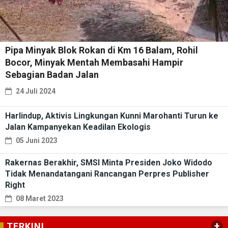
Pipa Minyak Blok Rokan di Km 16 Balam, Rohil
Bocor, Minyak Mentah Membasahi Hampir
Sebagian Badan Jalan
24 Juli 2024
Harlindup, Aktivis Lingkungan Kunni Marohanti Turun ke
Jalan Kampanyekan Keadilan Ekologis
05 Juni 2023
Rakernas Berakhir, SMSI Minta Presiden Joko Widodo
Tidak Menandatangani Rancangan Perpres Publisher
Right
08 Maret 2023
+
TERKINI