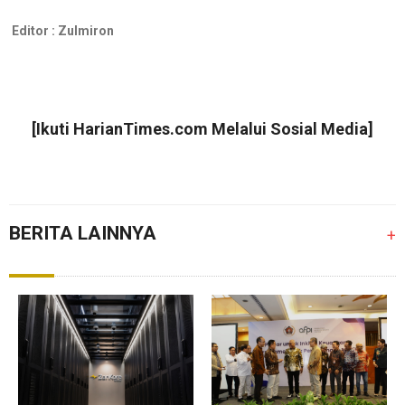
Editor :
Zulmiron
[Ikuti
HarianTimes.com
Melalui Sosial Media]
BERITA LAINNYA
+