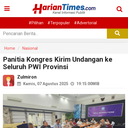
#Pilihan
#Terpopuler
#Advertorial
Home
Nasional
Panitia Kongres Kirim Undangan ke
Seluruh PWI Provinsi
Zulmiron
Kamis, 07 Agustus 2025
19:15:00
WIB