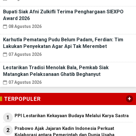
Bupati Siak Afni Zulkifli Terima Penghargaan SIEXPO
Award 2026
08 Agustus 2026
Karhutla Pematang Pudu Belum Padam, Ferdian: Tim
Lakukan Penyekatan Agar Api Tak Merembet
07 Agustus 2026
Lestarikan Tradisi Menolak Bala, Pemkab Siak
Matangkan Pelaksanaan Ghatib Beghanyut
07 Agustus 2026
+
TERPOPULER
PPI Lestarikan Kekayaan Budaya Melalui Karya Sastra
1
Prabowo Ajak Jajaran Kadin Indonesia Perkuat
2
Kolaborasi antara Pemerintah dan Dunia Usaha