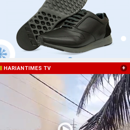
+
HARIANTIMES TV