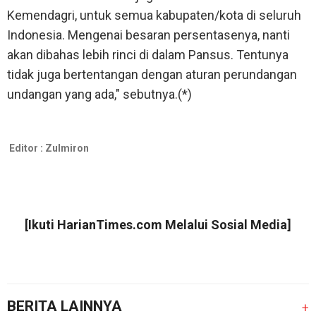
Kemendagri, untuk semua kabupaten/kota di seluruh
Indonesia. Mengenai besaran persentasenya, nanti
akan dibahas lebih rinci di dalam Pansus. Tentunya
tidak juga bertentangan dengan aturan perundangan
undangan yang ada," sebutnya.(*)
Editor :
Zulmiron
[Ikuti
HarianTimes.com
Melalui Sosial Media]
BERITA LAINNYA
+