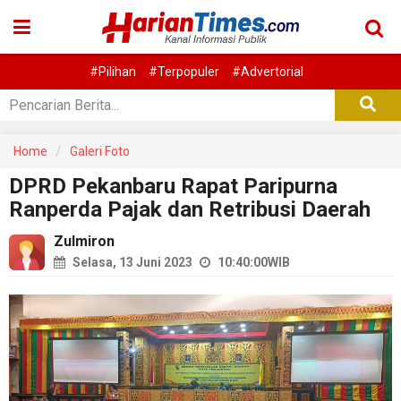
#Pilihan
#Terpopuler
#Advertorial
Home
Galeri Foto
DPRD Pekanbaru Rapat Paripurna
Ranperda Pajak dan Retribusi Daerah
Zulmiron
Selasa, 13 Juni 2023
10:40:00
WIB