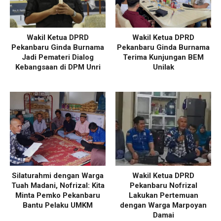
Wakil Ketua DPRD
Wakil Ketua DPRD
Pekanbaru Ginda Burnama
Pekanbaru Ginda Burnama
Jadi Pemateri Dialog
Terima Kunjungan BEM
Kebangsaan di DPM Unri
Unilak
Silaturahmi dengan Warga
Wakil Ketua DPRD
Tuah Madani, Nofrizal: Kita
Pekanbaru Nofrizal
Minta Pemko Pekanbaru
Lakukan Pertemuan
Bantu Pelaku UMKM
dengan Warga Marpoyan
Damai