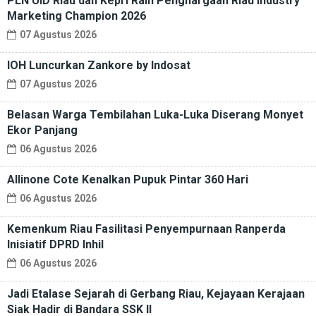
PLN UID Riau dan Kepri Raih Penghargaan Riau Industry
Marketing Champion 2026
07 Agustus 2026
IOH Luncurkan Zankore by Indosat
07 Agustus 2026
Belasan Warga Tembilahan Luka-Luka Diserang Monyet
Ekor Panjang
06 Agustus 2026
Allinone Cote Kenalkan Pupuk Pintar 360 Hari
06 Agustus 2026
Kemenkum Riau Fasilitasi Penyempurnaan Ranperda
Inisiatif DPRD Inhil
06 Agustus 2026
Jadi Etalase Sejarah di Gerbang Riau, Kejayaan Kerajaan
Siak Hadir di Bandara SSK II