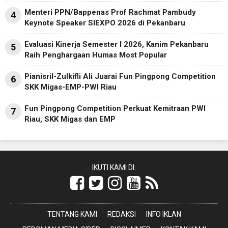
Menteri PPN/Bappenas Prof Rachmat Pambudy
4
Keynote Speaker SIEXPO 2026 di Pekanbaru
Evaluasi Kinerja Semester I 2026, Kanim Pekanbaru
5
Raih Penghargaan Humas Most Popular
Pianisril-Zulkifli Ali Juarai Fun Pingpong Competition
6
SKK Migas-EMP-PWI Riau
Fun Pingpong Competition Perkuat Kemitraan PWI
7
Riau, SKK Migas dan EMP
IKUTI KAMI DI:
TENTANG KAMI
REDAKSI
INFO IKLAN