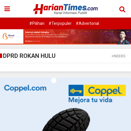
#Pilihan
#Terpopuler
#Advertorial
DPRD ROKAN HULU
+INDEKS