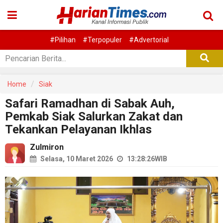
#Pilihan
#Terpopuler
#Advertorial
Home
Siak
Safari Ramadhan di Sabak Auh,
Pemkab Siak Salurkan Zakat dan
Tekankan Pelayanan Ikhlas
Zulmiron
Selasa, 10 Maret 2026
13:28:26
WIB