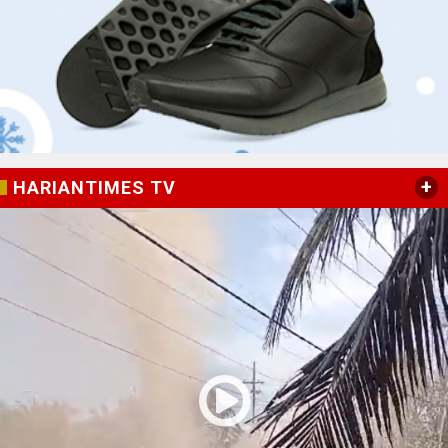
+
HARIANTIMES TV