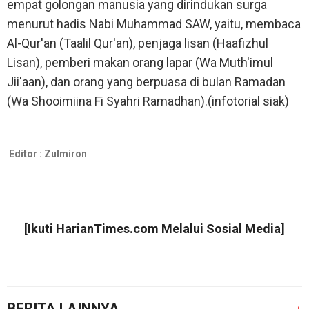
empat golongan manusia yang dirindukan surga
menurut hadis Nabi Muhammad SAW, yaitu, membaca
Al-Qur'an (Taalil Qur'an), penjaga lisan (Haafizhul
Lisan), pemberi makan orang lapar (Wa Muth'imul
Jii'aan), dan orang yang berpuasa di bulan Ramadan
(Wa Shooimiina Fi Syahri Ramadhan).(infotorial siak)
Editor :
Zulmiron
[Ikuti
HarianTimes.com
Melalui Sosial Media]
BERITA LAINNYA