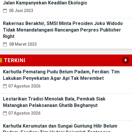
Jalan Kampanyekan Keadilan Ekologis
05 Juni 2023
Rakernas Berakhir, SMSI Minta Presiden Joko Widodo
Tidak Menandatangani Rancangan Perpres Publisher
Right
08 Maret 2023
+
TERKINI
Karhutla Pematang Pudu Belum Padam, Ferdian: Tim
Lakukan Penyekatan Agar Api Tak Merembet
07 Agustus 2026
Lestarikan Tradisi Menolak Bala, Pemkab Siak
Matangkan Pelaksanaan Ghatib Beghanyut
07 Agustus 2026
Karhutla Kerumutan dan Sungai Guntung Hilir Belum