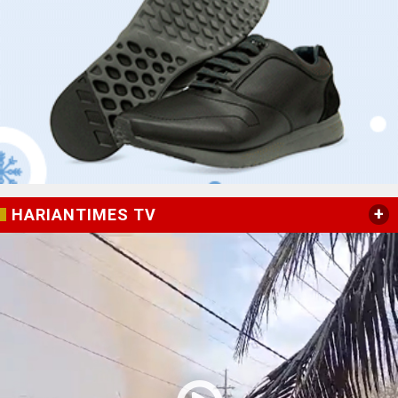
+
HARIANTIMES TV