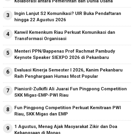
Kolaborasi antara Pemerintah dan Dunia Usaha
Ingin Lanjut S2 Komunikasi? UIR Buka Pendaftaran
3
hingga 22 Agustus 2026
Kanwil Kemenkum Riau Perkuat Komunikasi dan
4
Transformasi Organisasi
Menteri PPN/Bappenas Prof Rachmat Pambudy
5
Keynote Speaker SIEXPO 2026 di Pekanbaru
Evaluasi Kinerja Semester I 2026, Kanim Pekanbaru
6
Raih Penghargaan Humas Most Popular
Pianisril-Zulkifli Ali Juarai Fun Pingpong Competition
7
SKK Migas-EMP-PWI Riau
Fun Pingpong Competition Perkuat Kemitraan PWI
8
Riau, SKK Migas dan EMP
1 Agustus, Menag Ajak Masyarakat Zikir dan Doa
9
Kebangsaan di Monas