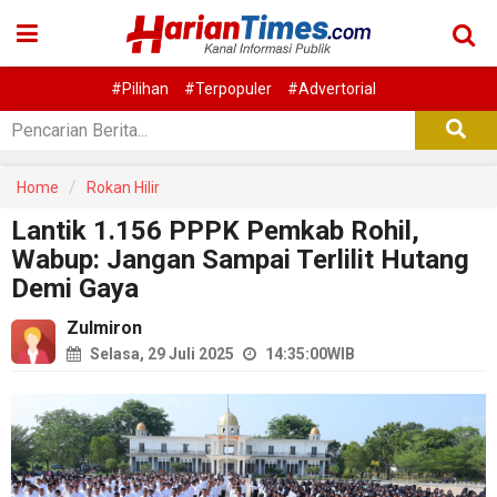
#Pilihan
#Terpopuler
#Advertorial
Home
Rokan Hilir
Lantik 1.156 PPPK Pemkab Rohil,
Wabup: Jangan Sampai Terlilit Hutang
Demi Gaya
Zulmiron
Selasa, 29 Juli 2025
14:35:00
WIB