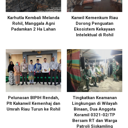
Karhutla Kembali Melanda
Kanwil Kemenkum Riau
Rohil, Manggala Agni
Dorong Penguatan
Padamkan 2 Ha Lahan
Ekosistem Kekayaan
Intelektual di Rohil
Pelunasan BIPIH Rendah,
Tingkatkan Keamanan
Plt Kakanwil Kemenhaj dan
Lingkungan di Wilayah
Umrah Riau Turun ke Rohil
Binaan, Dua Anggota
Koramil 0321-02/TP
Bersam RT dan Warga
Patroli Siskamling