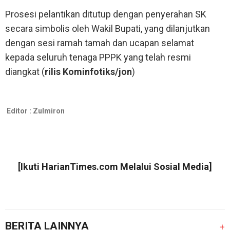
Prosesi pelantikan ditutup dengan penyerahan SK
secara simbolis oleh Wakil Bupati, yang dilanjutkan
dengan sesi ramah tamah dan ucapan selamat
kepada seluruh tenaga PPPK yang telah resmi
diangkat (
rilis Kominfotiks/jon
)
Editor :
Zulmiron
[Ikuti
HarianTimes.com
Melalui Sosial Media]
BERITA LAINNYA
+