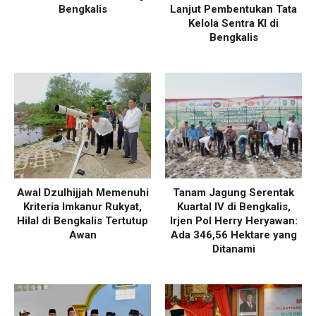
Bengkalis
Lanjut Pembentukan Tata
Kelola Sentra KI di
Bengkalis
Awal Dzulhijjah Memenuhi
Tanam Jagung Serentak
Kriteria Imkanur Rukyat,
Kuartal IV di Bengkalis,
Hilal di Bengkalis Tertutup
Irjen Pol Herry Heryawan:
Awan
Ada 346,56 Hektare yang
Ditanami