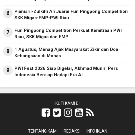
Pianisril-Zulkifli Ali Juarai Fun Pingpong Competition
6
SKK Migas-EMP-PWI Riau
Fun Pingpong Competition Perkuat Kemitraan PWI
7
Riau, SKK Migas dan EMP
1 Agustus, Menag Ajak Masyarakat Zikir dan Doa
8
Kebangsaan di Monas
PWI Fest 2026 Siap Digelar, Akhmad Munir: Pers
9
Indonesia Bersiap Hadapi Era AI
IKUTI KAMI DI:
TENTANG KAMI
REDAKSI
INFO IKLAN