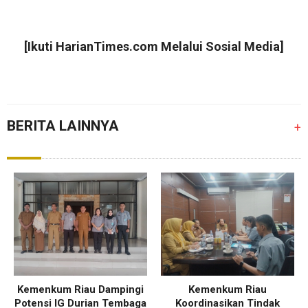
[Ikuti
HarianTimes.com
Melalui Sosial Media]
BERITA LAINNYA
+
Kemenkum Riau Dampingi
Kemenkum Riau
Potensi IG Durian Tembaga
Koordinasikan Tindak