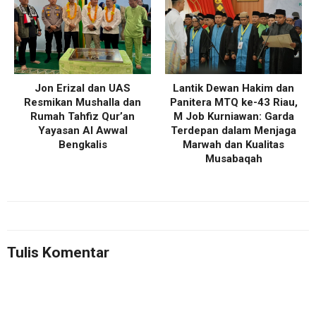
Jon Erizal dan UAS
Lantik Dewan Hakim dan
Resmikan Mushalla dan
Panitera MTQ ke-43 Riau,
Rumah Tahfiz Qur’an
M Job Kurniawan: Garda
Yayasan Al Awwal
Terdepan dalam Menjaga
Bengkalis
Marwah dan Kualitas
Musabaqah
Tulis Komentar