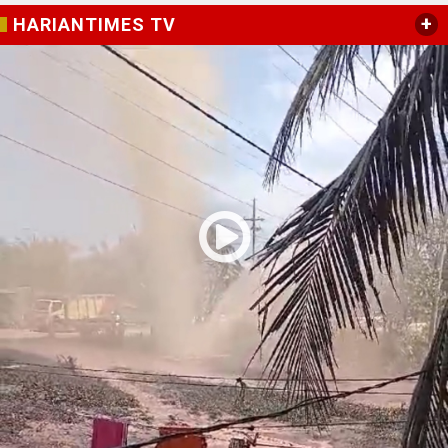
+
HARIANTIMES TV