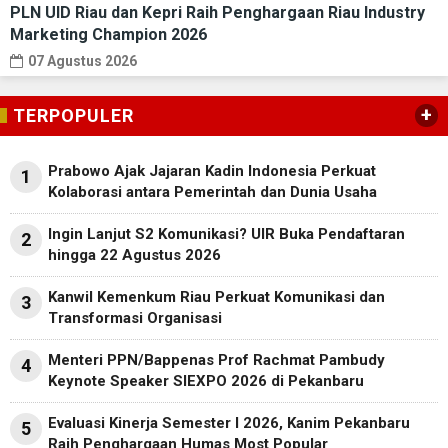
PLN UID Riau dan Kepri Raih Penghargaan Riau Industry
Marketing Champion 2026
07 Agustus 2026
+
TERPOPULER
Prabowo Ajak Jajaran Kadin Indonesia Perkuat
1
Kolaborasi antara Pemerintah dan Dunia Usaha
Ingin Lanjut S2 Komunikasi? UIR Buka Pendaftaran
2
hingga 22 Agustus 2026
Kanwil Kemenkum Riau Perkuat Komunikasi dan
3
Transformasi Organisasi
Menteri PPN/Bappenas Prof Rachmat Pambudy
4
Keynote Speaker SIEXPO 2026 di Pekanbaru
Evaluasi Kinerja Semester I 2026, Kanim Pekanbaru
5
Raih Penghargaan Humas Most Popular