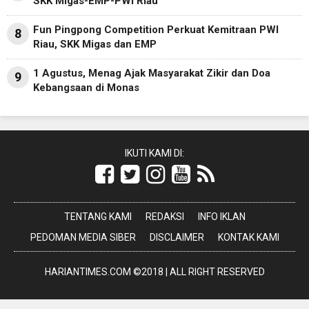
SKK Migas-EMP-PWI Riau
Fun Pingpong Competition Perkuat Kemitraan PWI
8
Riau, SKK Migas dan EMP
1 Agustus, Menag Ajak Masyarakat Zikir dan Doa
9
Kebangsaan di Monas
IKUTI KAMI DI:
TENTANG KAMI
REDAKSI
INFO IKLAN
PEDOMAN MEDIA SIBER
DISCLAIMER
KONTAK KAMI
HARIANTIMES.COM ©2018 | ALL RIGHT RESERVED