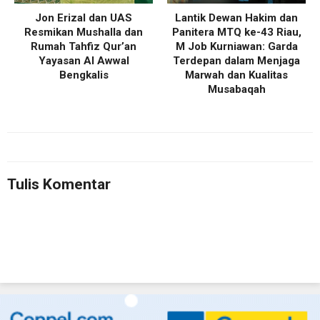
Jon Erizal dan UAS
Lantik Dewan Hakim dan
Resmikan Mushalla dan
Panitera MTQ ke-43 Riau,
Rumah Tahfiz Qur’an
M Job Kurniawan: Garda
Yayasan Al Awwal
Terdepan dalam Menjaga
Bengkalis
Marwah dan Kualitas
Musabaqah
Tulis Komentar