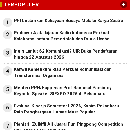
+
TERPOPULER
PPI Lestarikan Kekayaan Budaya Melalui Karya Sastra
1
Prabowo Ajak Jajaran Kadin Indonesia Perkuat
2
Kolaborasi antara Pemerintah dan Dunia Usaha
Ingin Lanjut S2 Komunikasi? UIR Buka Pendaftaran
3
hingga 22 Agustus 2026
Kanwil Kemenkum Riau Perkuat Komunikasi dan
4
Transformasi Organisasi
Menteri PPN/Bappenas Prof Rachmat Pambudy
5
Keynote Speaker SIEXPO 2026 di Pekanbaru
Evaluasi Kinerja Semester I 2026, Kanim Pekanbaru
6
Raih Penghargaan Humas Most Popular
Pianisril-Zulkifli Ali Juarai Fun Pingpong Competition
7