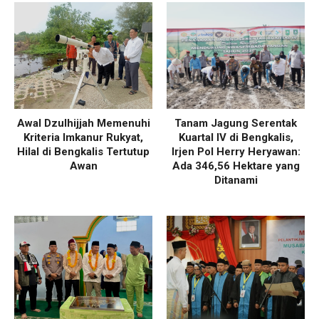
Awal Dzulhijjah Memenuhi
Tanam Jagung Serentak
Kriteria Imkanur Rukyat,
Kuartal IV di Bengkalis,
Hilal di Bengkalis Tertutup
Irjen Pol Herry Heryawan:
Awan
Ada 346,56 Hektare yang
Ditanami