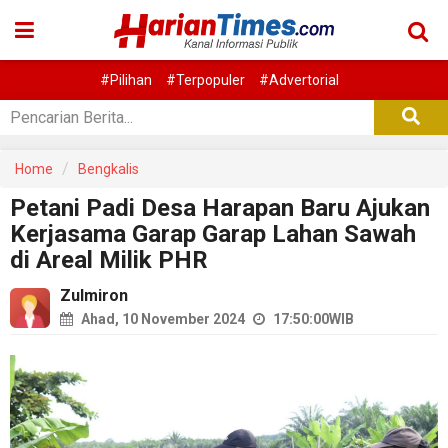
#Pilihan
#Terpopuler
#Advertorial
Home
Bengkalis
Petani Padi Desa Harapan Baru Ajukan
Kerjasama Garap Garap Lahan Sawah
di Areal Milik PHR
Zulmiron
Ahad, 10 November 2024
17:50:00
WIB