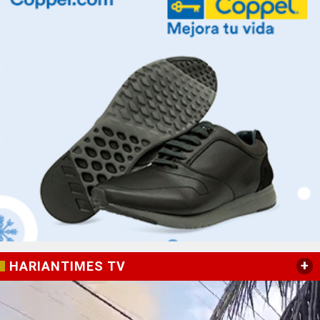
+
HARIANTIMES TV