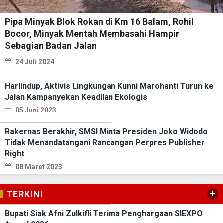
Pipa Minyak Blok Rokan di Km 16 Balam, Rohil
Bocor, Minyak Mentah Membasahi Hampir
Sebagian Badan Jalan
24 Juli 2024
Harlindup, Aktivis Lingkungan Kunni Marohanti Turun ke
Jalan Kampanyekan Keadilan Ekologis
05 Juni 2023
Rakernas Berakhir, SMSI Minta Presiden Joko Widodo
Tidak Menandatangani Rancangan Perpres Publisher
Right
08 Maret 2023
+
TERKINI
Bupati Siak Afni Zulkifli Terima Penghargaan SIEXPO