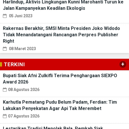
Harlindup, Aktivis Lingkungan Kunni Marohanti Turun ke
Jalan Kampanyekan Keadilan Ekologis
05 Juni 2023
Rakernas Berakhir, SMSI Minta Presiden Joko Widodo
Tidak Menandatangani Rancangan Perpres Publisher
Right
08 Maret 2023
+
TERKINI
Bupati Siak Afni Zulkifli Terima Penghargaan SIEXPO
Award 2026
08 Agustus 2026
Karhutla Pematang Pudu Belum Padam, Ferdian: Tim
Lakukan Penyekatan Agar Api Tak Merembet
07 Agustus 2026
Lestarikan Tradisi Menolak Bala, Pemkab Siak