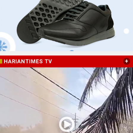
+
HARIANTIMES TV