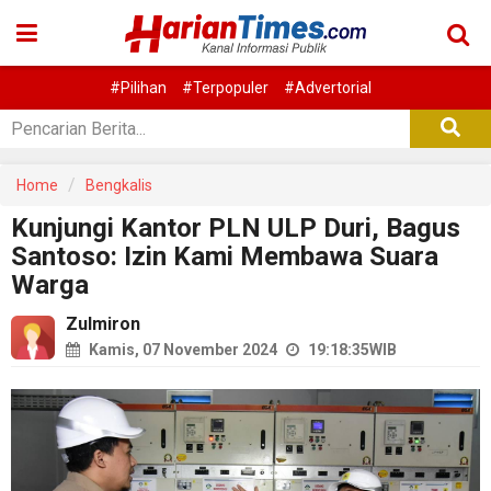
#Pilihan
#Terpopuler
#Advertorial
Home
Bengkalis
Kunjungi Kantor PLN ULP Duri, Bagus
Santoso: Izin Kami Membawa Suara
Warga
Zulmiron
Kamis, 07 November 2024
19:18:35
WIB