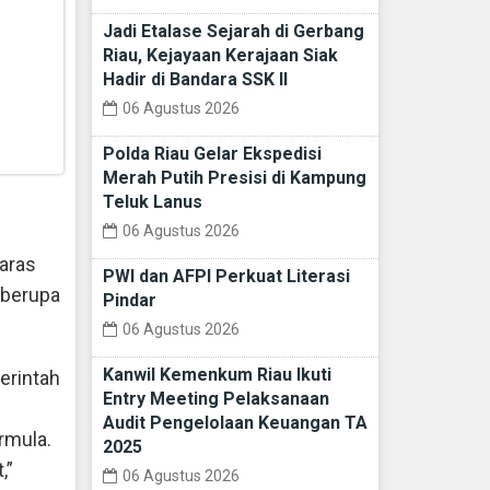
Jadi Etalase Sejarah di Gerbang
Riau, Kejayaan Kerajaan Siak
Hadir di Bandara SSK II
06 Agustus 2026
Polda Riau Gelar Ekspedisi
Merah Putih Presisi di Kampung
Teluk Lanus
06 Agustus 2026
aras
PWI dan AFPI Perkuat Literasi
 berupa
Pindar
06 Agustus 2026
Kanwil Kemenkum Riau Ikuti
erintah
Entry Meeting Pelaksanaan
Audit Pengelolaan Keuangan TA
rmula.
2025
,”
06 Agustus 2026