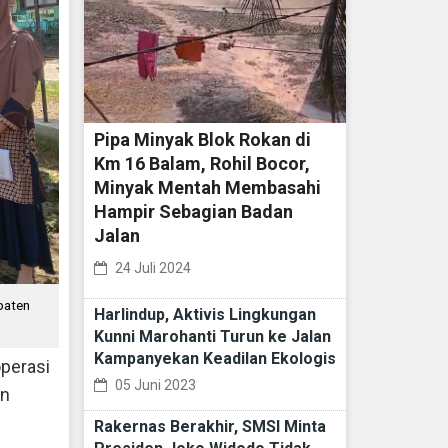
Pipa Minyak Blok Rokan di
Km 16 Balam, Rohil Bocor,
Minyak Mentah Membasahi
Hampir Sebagian Badan
Jalan
24 Juli 2024
paten
Harlindup, Aktivis Lingkungan
Kunni Marohanti Turun ke Jalan
Kampanyekan Keadilan Ekologis
perasi
05 Juni 2023
an
Rakernas Berakhir, SMSI Minta