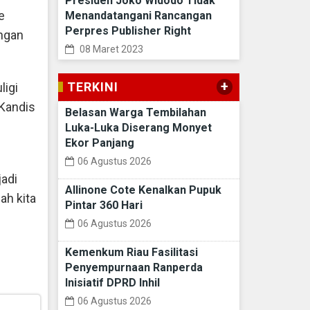
Presiden Joko Widodo Tidak
e
Menandatangani Rancangan
Perpres Publisher Right
ngan
08 Maret 2023
+
TERKINI
ligi
 Kandis
Belasan Warga Tembilahan
Luka-Luka Diserang Monyet
Ekor Panjang
06 Agustus 2026
jadi
Allinone Cote Kenalkan Pupuk
ah kita
Pintar 360 Hari
06 Agustus 2026
Kemenkum Riau Fasilitasi
Penyempurnaan Ranperda
Inisiatif DPRD Inhil
06 Agustus 2026