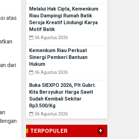
Melalui Hak Cipta, Kemenkum
Riau Dampingi Rumah Batik
si atas
Seroja Kreatif Lindungi Karya
Motif Batik
06 Agustus 2026
atkan
Kemenkum Riau Perkuat
Sinergi Pemberi Bantuan
Hukum
an dari
06 Agustus 2026
Buka SIEXPO 2026, Plt Gubri:
Kita Bersyukur Harga Sawit
Sudah Kembali Sekitar
Rp3.500/Kg
an
06 Agustus 2026
 dengan
+
TERPOPULER