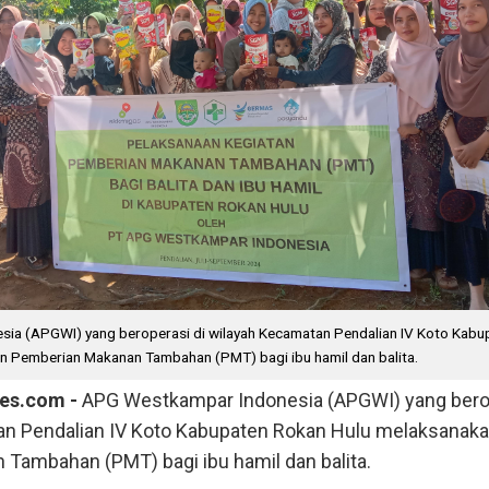
ia (APGWI) yang beroperasi di wilayah Kecamatan Pendalian IV Koto Kabu
n Pemberian Makanan Tambahan (PMT) bagi ibu hamil dan balita.
mes.com -
APG Westkampar Indonesia (APGWI) yang bero
an Pendalian IV Koto Kabupaten Rokan Hulu melaksanak
Tambahan (PMT) bagi ibu hamil dan balita.