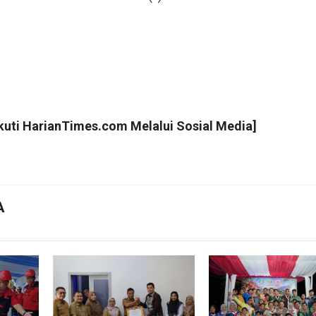
Ikuti
HarianTimes.com
Melalui Sosial Media]
A