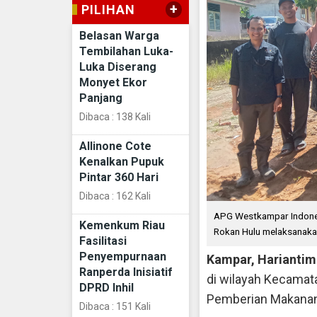
+
PILIHAN
Belasan Warga
Tembilahan Luka-
Luka Diserang
Monyet Ekor
Panjang
Dibaca : 138 Kali
Allinone Cote
Kenalkan Pupuk
Pintar 360 Hari
Dibaca : 162 Kali
APG Westkampar Indones
Kemenkum Riau
Rokan Hulu melaksanaka
Fasilitasi
Penyempurnaan
Kampar, Harianti
Ranperda Inisiatif
di wilayah Kecamat
DPRD Inhil
Pemberian Makanan 
Dibaca : 151 Kali