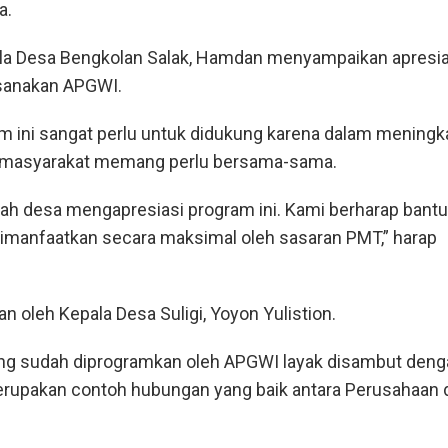
a.
la Desa Bengkolan Salak, Hamdan menyampaikan apresia
ksanakan APGWI.
m ini sangat perlu untuk didukung karena dalam meningk
n masyarakat memang perlu bersama-sama.
ah desa mengapresiasi program ini. Kami berharap bantu
imanfaatkan secara maksimal oleh sasaran PMT,” harap
an oleh Kepala Desa Suligi, Yoyon Yulistion.
ng sudah diprogramkan oleh APGWI layak disambut deng
erupakan contoh hubungan yang baik antara Perusahaan