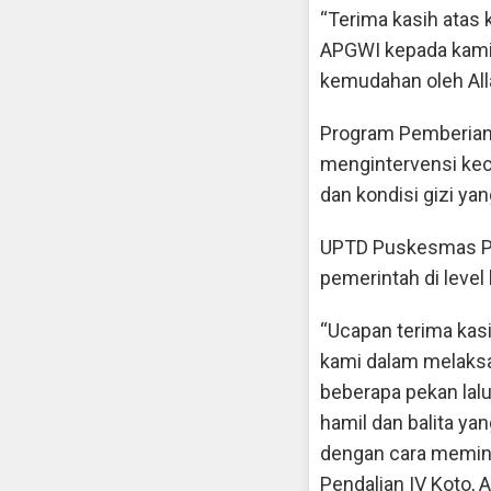
“Terima kasih atas
APGWI kepada kami.
kemudahan oleh All
Program Pemberian
mengintervensi kecu
dan kondisi gizi ya
UPTD Puskesmas Pe
pemerintah di leve
“Ucapan terima ka
kami dalam melaksa
beberapa pekan lalu
hamil dan balita y
dengan cara memin
Pendalian IV Koto,