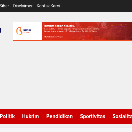
Siber
Disclaimer
Kontak Kami
Politik
Hukrim
Pendidikan
Sportivitas
Sosialit