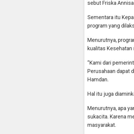
sebut Friska Annisa
Sementara itu Kepa
program yang dila
Menurutnya, progra
kualitas Kesehata
“Kami dari pemerint
Perusahaan dapat d
Hamdan.
Hal itu juga diamink
Menurutnya, apa ya
sukacita. Karena m
masyarakat.