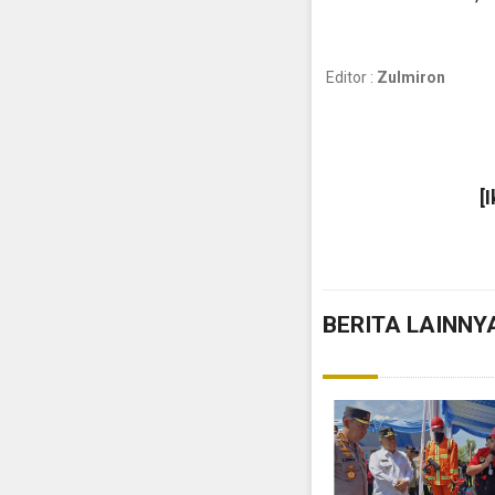
Editor :
Zulmiron
[
BERITA LAINNY