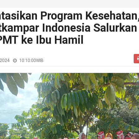
tasikan Program Kesehatan
kampar Indonesia Salurkan
PMT ke Ibu Hamil
 2024
10:10:00
WIB