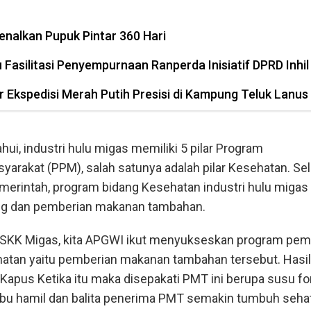
enalkan Pupuk Pintar 360 Hari
asilitasi Penyempurnaan Ranperda Inisiatif DPRD Inhil
r Ekspedisi Merah Putih Presisi di Kampung Teluk Lanus
ui, industri hulu migas memiliki 5 pilar Program
rakat (PPM), salah satunya adalah pilar Kesehatan. Sel
erintah, program bidang Kesehatan industri hulu migas
ng dan pemberian makanan tambahan.
i SKK Migas, kita APGWI ikut menyukseskan program pem
atan yaitu pemberian makanan tambahan tersebut. Hasil
Kapus Ketika itu maka disepakati PMT ini berupa susu fo
 ibu hamil dan balita penerima PMT semakin tumbuh sehat