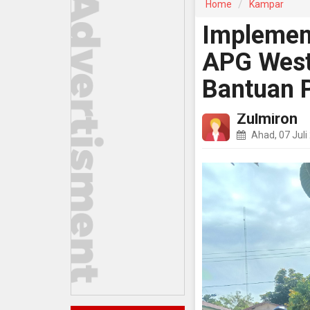
Home
Kampar
Implemen
APG West
Bantuan 
Zulmiron
Ahad, 07 Juli