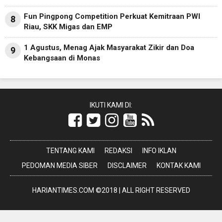
Fun Pingpong Competition Perkuat Kemitraan PWI
8
Riau, SKK Migas dan EMP
1 Agustus, Menag Ajak Masyarakat Zikir dan Doa
9
Kebangsaan di Monas
IKUTI KAMI DI:
TENTANG KAMI
REDAKSI
INFO IKLAN
PEDOMAN MEDIA SIBER
DISCLAIMER
KONTAK KAMI
HARIANTIMES.COM ©2018 | ALL RIGHT RESERVED