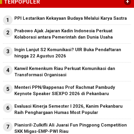
+
TERPOPULER
PPI Lestarikan Kekayaan Budaya Melalui Karya Sastra
1
Prabowo Ajak Jajaran Kadin Indonesia Perkuat
2
Kolaborasi antara Pemerintah dan Dunia Usaha
Ingin Lanjut S2 Komunikasi? UIR Buka Pendaftaran
3
hingga 22 Agustus 2026
Kanwil Kemenkum Riau Perkuat Komunikasi dan
4
Transformasi Organisasi
Menteri PPN/Bappenas Prof Rachmat Pambudy
5
Keynote Speaker SIEXPO 2026 di Pekanbaru
Evaluasi Kinerja Semester I 2026, Kanim Pekanbaru
6
Raih Penghargaan Humas Most Popular
Pianisril-Zulkifli Ali Juarai Fun Pingpong Competition
7
SKK Migas-EMP-PWI Riau