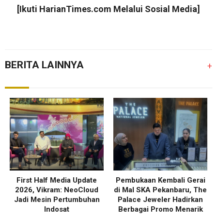
[Ikuti
HarianTimes.com
Melalui Sosial Media]
BERITA LAINNYA
+
First Half Media Update
Pembukaan Kembali Gerai
2026, Vikram: NeoCloud
di Mal SKA Pekanbaru, The
Jadi Mesin Pertumbuhan
Palace Jeweler Hadirkan
Indosat
Berbagai Promo Menarik