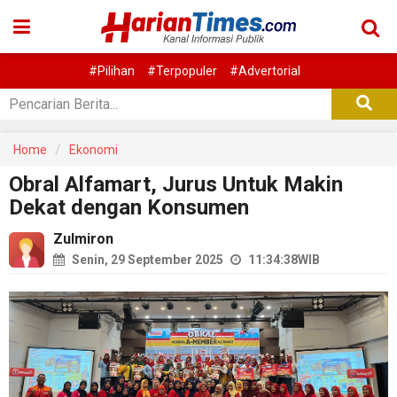
#Pilihan
#Terpopuler
#Advertorial
Home
Ekonomi
Obral Alfamart, Jurus Untuk Makin
Dekat dengan Konsumen
Zulmiron
Senin, 29 September 2025
11:34:38
WIB