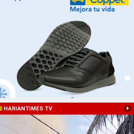
+
HARIANTIMES TV