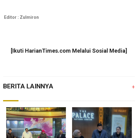
Editor :
Zulmiron
[Ikuti
HarianTimes.com
Melalui Sosial Media]
BERITA LAINNYA
+