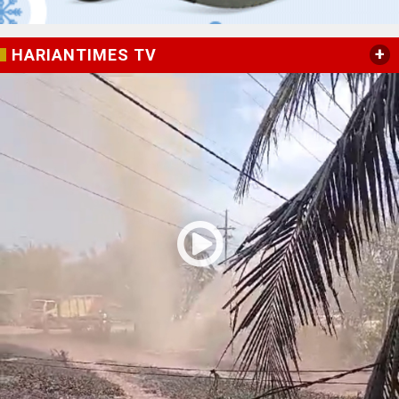
+
HARIANTIMES TV