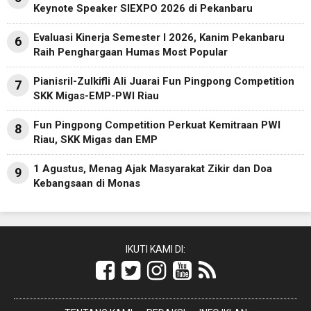
Keynote Speaker SIEXPO 2026 di Pekanbaru
Evaluasi Kinerja Semester I 2026, Kanim Pekanbaru
6
Raih Penghargaan Humas Most Popular
Pianisril-Zulkifli Ali Juarai Fun Pingpong Competition
7
SKK Migas-EMP-PWI Riau
Fun Pingpong Competition Perkuat Kemitraan PWI
8
Riau, SKK Migas dan EMP
1 Agustus, Menag Ajak Masyarakat Zikir dan Doa
9
Kebangsaan di Monas
IKUTI KAMI DI: