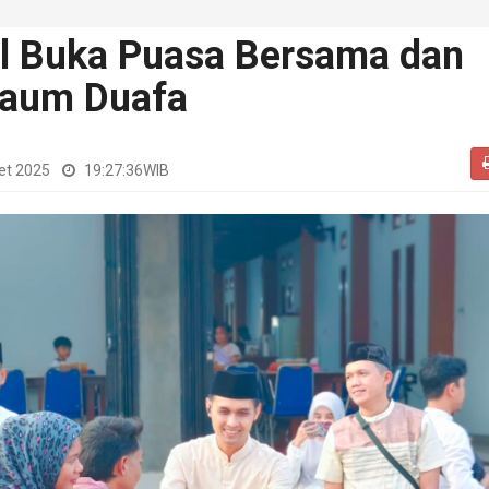
il Buka Puasa Bersama dan
Kaum Duafa
et 2025
19:27:36
WIB