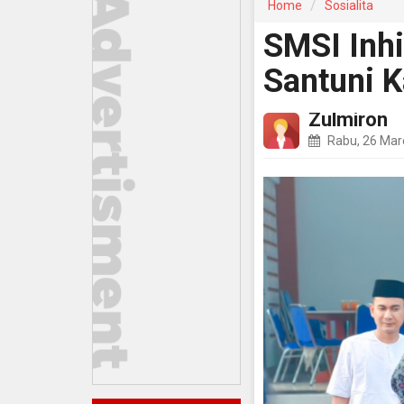
Home
Sosialita
SMSI Inh
Santuni 
Zulmiron
Rabu, 26 Mar