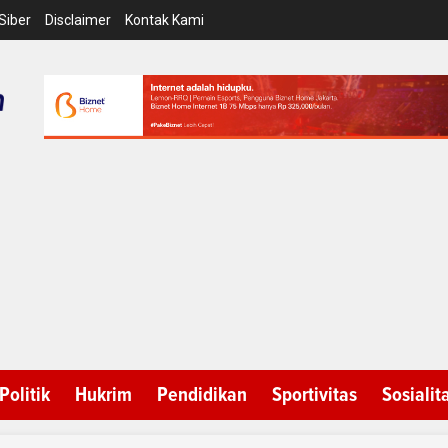
Siber
Disclaimer
Kontak Kami
Politik
Hukrim
Pendidikan
Sportivitas
Sosialit