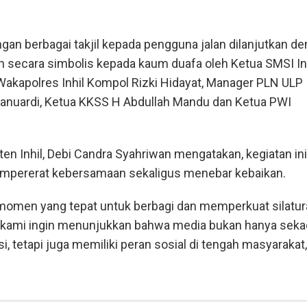
engan berbagai takjil kepada pengguna jalan dilanjutkan d
 secara simbolis kepada kaum duafa oleh Ketua SMSI Inh
Wakapolres Inhil Kompol Rizki Hidayat, Manager PLN ULP
anuardi, Ketua KKSS H Abdullah Mandu dan Ketua PWI
n Inhil, Debi Candra Syahriwan mengatakan, kegiatan ini
empererat kebersamaan sekaligus menebar kebaikan.
omen yang tepat untuk berbagi dan memperkuat silatur
ni, kami ingin menunjukkan bahwa media bukan hanya seka
, tetapi juga memiliki peran sosial di tengah masyarakat,"