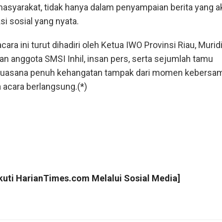
masyarakat, tidak hanya dalam penyampaian berita yang ak
si sosial yang nyata.
cara ini turut dihadiri oleh Ketua IWO Provinsi Riau, Murid
 dan anggota SMSI Inhil, insan pers, serta sejumlah tamu
 Suasana penuh kehangatan tampak dari momen kebersa
a acara berlangsung.(*)
Ikuti
HarianTimes.com
Melalui Sosial Media]