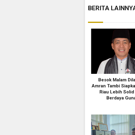
BERITA LAINNY
Besok Malam Dila
Amran Tambi Siapk
Riau Lebih Solid
Berdaya Gun