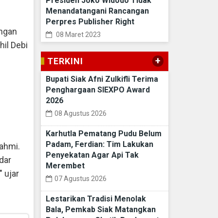
Presiden Joko Widodo Tidak
Menandatangani Rancangan
Perpres Publisher Right
engan
08 Maret 2023
il Debi
+
TERKINI
Bupati Siak Afni Zulkifli Terima
Penghargaan SIEXPO Award
2026
08 Agustus 2026
Karhutla Pematang Pudu Belum
Padam, Ferdian: Tim Lakukan
ahmi.
Penyekatan Agar Api Tak
dar
Merembet
 ujar
07 Agustus 2026
Lestarikan Tradisi Menolak
Bala, Pemkab Siak Matangkan