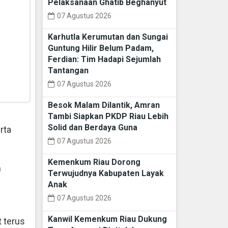
Pelaksanaan Ghatib Beghanyut
07 Agustus 2026
Karhutla Kerumutan dan Sungai
Guntung Hilir Belum Padam,
Ferdian: Tim Hadapi Sejumlah
Tantangan
07 Agustus 2026
Besok Malam Dilantik, Amran
Tambi Siapkan PKDP Riau Lebih
Solid dan Berdaya Guna
rta
07 Agustus 2026
Kemenkum Riau Dorong
n
Terwujudnya Kabupaten Layak
Anak
07 Agustus 2026
Kanwil Kemenkum Riau Dukung
t terus