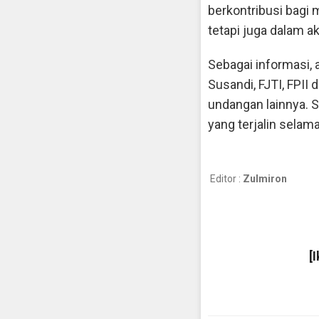
berkontribusi bagi 
tetapi juga dalam ak
Sebagai informasi, a
Susandi, FJTI, FPII
undangan lainnya.
yang terjalin selam
Editor :
Zulmiron
[