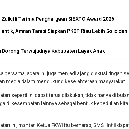
ni Zulkifli Terima Penghargaan SIEXPO Award 2026
lantik, Amran Tambi Siapkan PKDP Riau Lebih Solid dan
 Dorong Terwujudnya Kabupaten Layak Anak
a bersama, acara ini juga menjadi ajang diskusi ringan se
eran media dalam mendukung kesejahteraan masyarakat.
tan seperti ini dapat terus dilakukan, tidak hanya di bula
ga di kesempatan lainnya sebagai bentuk kepedulian kita
.
tan ini, mantan Ketua FKWI itu berharap, SMSI Inhil dapa