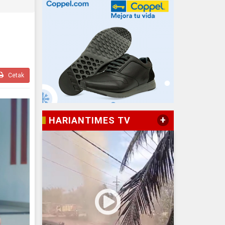
Cetak
+
HARIANTIMES TV