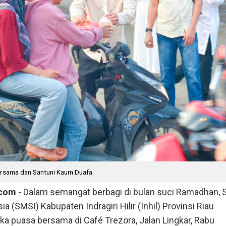
ersama dan Santuni Kaum Duafa.
.com
- Dalam semangat berbagi di bulan suci Ramadhan, S
a (SMSI) Kabupaten Indragiri Hilir (Inhil) Provinsi Riau
a puasa bersama di Café Trezora, Jalan Lingkar, Rabu