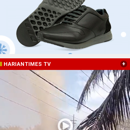
+
HARIANTIMES TV