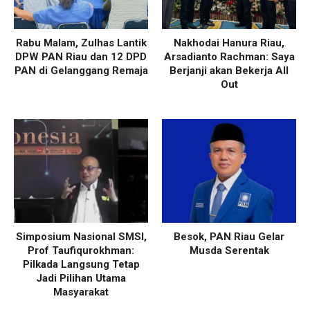
Rabu Malam, Zulhas Lantik
Nakhodai Hanura Riau,
DPW PAN Riau dan 12 DPD
Arsadianto Rachman: Saya
PAN di Gelanggang Remaja
Berjanji akan Bekerja All
Out
Simposium Nasional SMSI,
Besok, PAN Riau Gelar
Prof Taufiqurokhman:
Musda Serentak
Pilkada Langsung Tetap
Jadi Pilihan Utama
Masyarakat