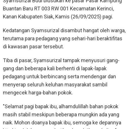
Syamsurizal Budi blusukan ke pasar Pasar Kampung
Buantan Baru RT 003 RW 001 Kecamatan Kerinci,
Kanan Kabupaten Siak, Kamis (26/09/2025) pagi.
Kedatangan Syamsurizal disambut hangat oleh warga,
terutama para pedagang yang sehari-hari beraktifitas
di kawasan pasar tersebut.
Tiba di pasar, Syamsurizal tampak menyusuri gang-
gang dan beberapa kali berhenti di lapak-lapak
pedagang untuk berbincang serta mendengar dan
menyerap seluruh keluhan masyarakat sambil
mengecek harga-bahan pokok.
"Selamat pagi bapak ibu, alhamdulillah bahan pokok
masih stabil meskipun beberapa mungkin ada yang
naik. Mohon doanya bapak ibu, semoga ke depannya