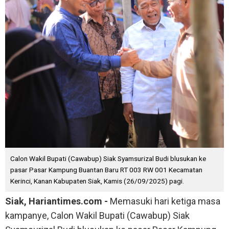
Calon Wakil Bupati (Cawabup) Siak Syamsurizal Budi blusukan ke
pasar Pasar Kampung Buantan Baru RT 003 RW 001 Kecamatan
Kerinci, Kanan Kabupaten Siak, Kamis (26/09/2025) pagi.
Siak, Hariantimes.com -
Memasuki hari ketiga masa
kampanye, Calon Wakil Bupati (Cawabup) Siak