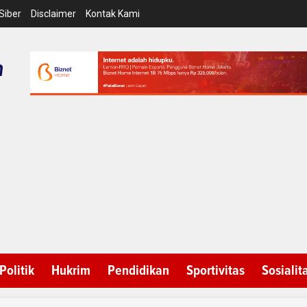
Siber
Disclaimer
Kontak Kami
Politik
Hukrim
Pendidikan
Sportivitas
Sosialit