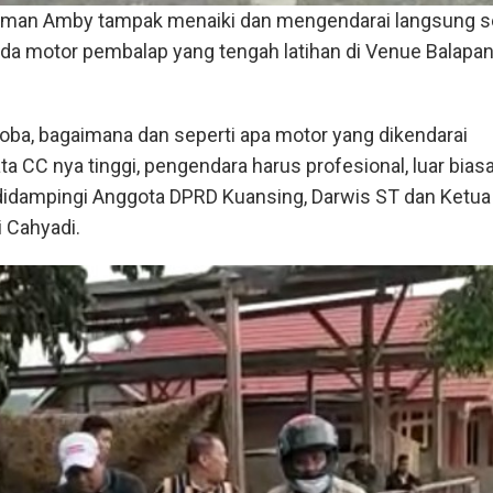
diman Amby tampak menaiki dan mengendarai langsung 
peda motor pembalap yang tengah latihan di Venue Balapa
oba, bagaimana dan seperti apa motor yang dikendarai
ta CC nya tinggi, pengendara harus profesional, luar biasa,
idampingi Anggota DPRD Kuansing, Darwis ST dan Ket
 Cahyadi.