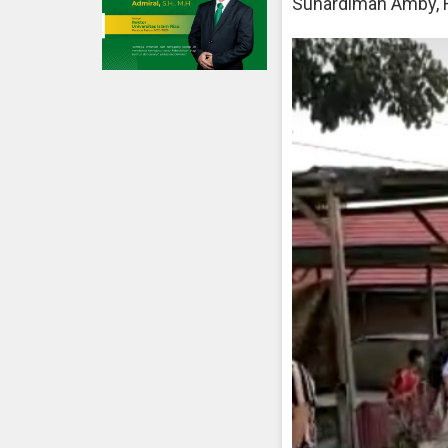
Suhardiman Amby, R