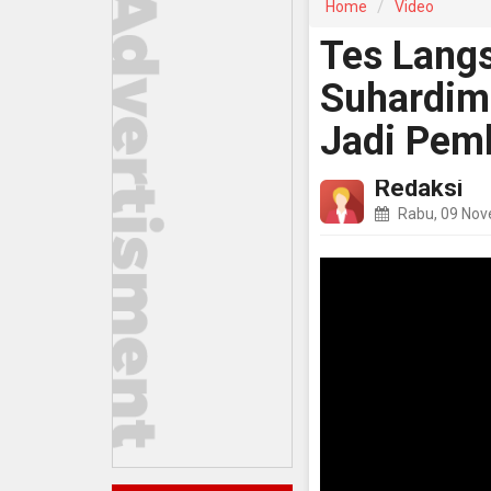
Home
Video
Tes Langs
Suhardim
Jadi Pem
Redaksi
Rabu, 09 No