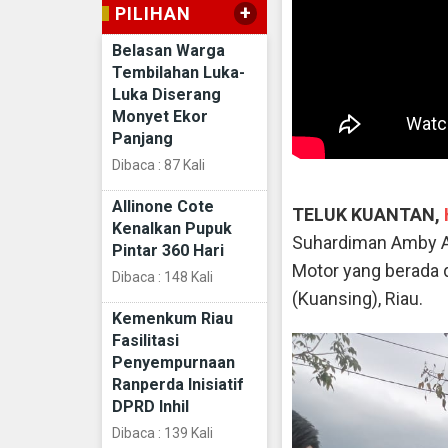
+
PILIHAN
Belasan Warga
Tembilahan Luka-
Luka Diserang
Monyet Ekor
Panjang
Dibaca : 87 Kali
Allinone Cote
TELUK KUANTAN,
Kenalkan Pupuk
Suhardiman Amby Ak
Pintar 360 Hari
Motor yang berada 
Dibaca : 148 Kali
(Kuansing), Riau.
Kemenkum Riau
Fasilitasi
Penyempurnaan
Ranperda Inisiatif
DPRD Inhil
Dibaca : 139 Kali