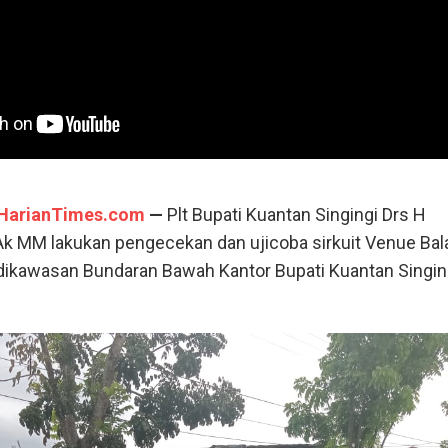
HarianTimes.com
—
Plt Bupati Kuantan Singingi Drs H
 MM lakukan pengecekan dan ujicoba sirkuit Venue Bal
dikawasan Bundaran Bawah Kantor Bupati Kuantan Singin