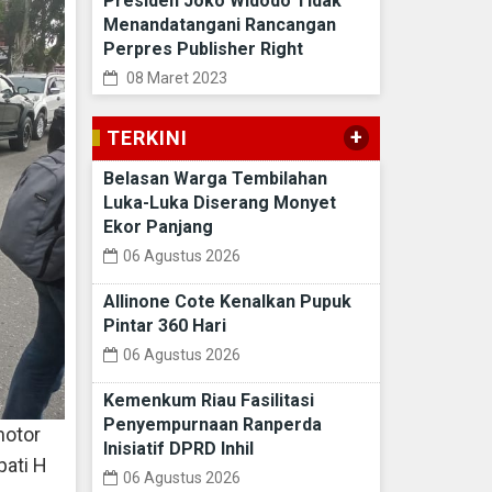
Presiden Joko Widodo Tidak
Menandatangani Rancangan
Perpres Publisher Right
08 Maret 2023
+
TERKINI
Belasan Warga Tembilahan
Luka-Luka Diserang Monyet
Ekor Panjang
06 Agustus 2026
Allinone Cote Kenalkan Pupuk
Pintar 360 Hari
06 Agustus 2026
Kemenkum Riau Fasilitasi
Penyempurnaan Ranperda
motor
Inisiatif DPRD Inhil
pati H
06 Agustus 2026