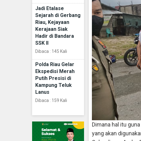
Jadi Etalase
Sejarah di Gerbang
Riau, Kejayaan
Kerajaan Siak
Hadir di Bandara
SSK II
Dibaca : 145 Kali
Polda Riau Gelar
Ekspedisi Merah
Putih Presisi di
Kampung Teluk
Lanus
Dibaca : 159 Kali
Dimana hal itu gun
yang akan digunakan