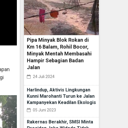
Pipa Minyak Blok Rokan di
Km 16 Balam, Rohil Bocor,
Minyak Mentah Membasahi
Hampir Sebagian Badan
Jalan
apan
24 Juli 2024
gi
Harlindup, Aktivis Lingkungan
Kunni Marohanti Turun ke Jalan
Kampanyekan Keadilan Ekologis
05 Juni 2023
Rakernas Berakhir, SMSI Minta