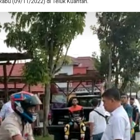
abu (09/11/2022) di Teluk Kuantan.