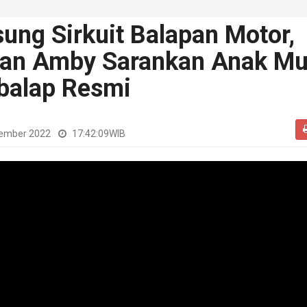
ung Sirkuit Balapan Motor,
an Amby Sarankan Anak M
balap Resmi
vember 2022
17:42:09
WIB