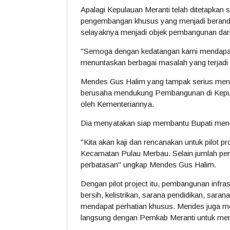
Apalagi Kepulauan Meranti telah ditetapkan
pengembangan khusus yang menjadi beranda
selayaknya menjadi objek pembangunan dar
"Semoga dengan kedatangan kami mendapatk
menuntaskan berbagai masalah yang terjadi d
Mendes Gus Halim yang tampak serius meny
berusaha mendukung Pembangunan di Kepula
oleh Kementeriannya.
Dia menyatakan siap membantu Bupati menga
"Kita akan kaji dan rencanakan untuk pilot 
Kecamatan Pulau Merbau. Selain jumlah pen
perbatasan" ungkap Mendes Gus Halim.
Dengan pilot project itu, pembangunan infrast
bersih, kelistrikan, sarana pendidikan, s
mendapat perhatian khusus. Mendes juga men
langsung dengan Pemkab Meranti untuk mengka