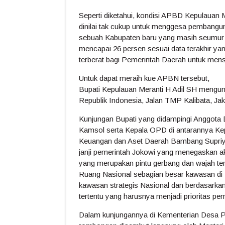
Seperti diketahui, kondisi APBD Kepulauan Me
dinilai tak cukup untuk menggesa pembangun
sebuah Kabupaten baru yang masih seumur j
mencapai 26 persen sesuai data terakhir yan
terberat bagi Pemerintah Daerah untuk men
Untuk dapat meraih kue APBN tersebut,
Bupati Kepulauan Meranti H Adil SH mengu
Republik Indonesia, Jalan TMP Kalibata, Jak
Kunjungan Bupati yang didampingi Anggota 
Kamsol serta Kepala OPD di antarannya Ke
Keuangan dan Aset Daerah Bambang Supriya
janji pemerintah Jokowi yang menegaskan a
yang merupakan pintu gerbang dan wajah te
Ruang Nasional sebagian besar kawasan di
kawasan strategis Nasional dan berdasarka
tertentu yang harusnya menjadi prioritas p
Dalam kunjungannya di Kementerian Desa P