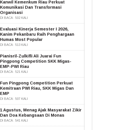
Kanwil Kemenkum Riau Perkuat
Komunikasi Dan Transformasi
Organisasi
DI BACA : 502 KALI
Evaluasi Kinerja Semester I 2026,
Kanim Pekanbaru Raih Penghargaan
Humas Most Popular
DI BACA : 513 KALI
Pianisril-Zulkifli Ali Juarai Fun
Pingpong Competition SKK Migas-
EMP-PWI Riau
DI BACA : 521 KALI
Fun Pingpong Competition Perkuat
Kemitraan PWI Riau, SKK Migas Dan
EMP
DI BACA : 507 KALI
1 Agustus, Menag Ajak Masyarakat Zikir
Dan Doa Kebangsaan Di Monas
DI BACA : 541 KALI