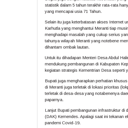
statistik dalam 5 tahun terakhir rata-rata ha
yang mencapai usia 71 Tahun.
Selain itu juga keterbatasan akses Internet 
Karhutla yang menghantui Meranti tiap musi
menghadapi masalah yang cukup serius yan
tahunya wilayah Meranti yang notebene meru
dihantam ombak lautan.
Untuk itu dihadapan Menteri Desa Abdul Hal
mendukung pembangunan di Kabupaten Kepu
kegiatan strategis Kementrian Desa seperti 
Bupati juga mengharapkan perhatian khusus
di Meranti juga terletak di lokasi prioritas 
terletak di desa-desa yang notabenenya dae
paparnya.
Lanjut Bupati pembangunan infrastruktur di
(DAK) Kemendes. Apalagi saat ini tekanan 
pandemi Covid-19.