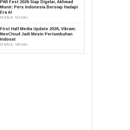
PWI Fest 2026 Siap Digelar, Akhmad
Munir: Pers Indonesia Bersiap Hadapi
Era AI
DI BACA : 512 KALI
First Half Media Update 2026, Vikram:
NeoCloud Jadi Mesin Pertumbuhan
Indosat
DI BACA : 505 KALI