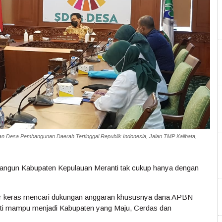
an Desa Pembangunan Daerah Tertinggal Republik Indonesia, Jalan TMP Kalibata,
ngun Kabupaten Kepulauan Meranti tak cukup hanya dengan
kir keras mencari dukungan anggaran khususnya dana APBN
ti mampu menjadi Kabupaten yang Maju, Cerdas dan