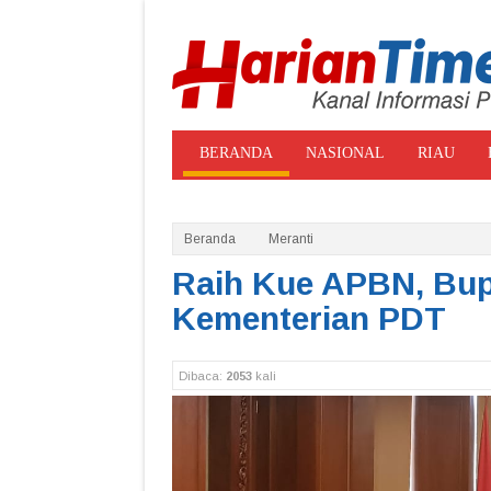
BERANDA
NASIONAL
RIAU
ADVERTORIAL
GALE
Beranda
Meranti
Raih Kue APBN, Bup
Kementerian PDT
Dibaca:
2053
kali