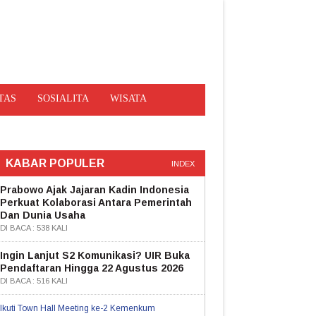
TAS
SOSIALITA
WISATA
KABAR POPULER
INDEX
Prabowo Ajak Jajaran Kadin Indonesia
Perkuat Kolaborasi Antara Pemerintah
Dan Dunia Usaha
DI BACA : 538 KALI
Ingin Lanjut S2 Komunikasi? UIR Buka
Pendaftaran Hingga 22 Agustus 2026
DI BACA : 516 KALI
Ikuti Town Hall Meeting ke-2 Kemenkum