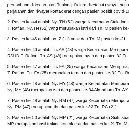
perusahaan di kecamatan Tualang. Belum diketahui riwayat penular
perjalanan dan riwayat kontak erat dengan pasien positif covid-1
2. Pasien ke-44 adalah Ny. TN (52) warga Kecamatan Siak dan sa
T. Rafian. Ny.TN (52) yang merupakan istri dari Tn. M pasien ke-
3. Pasien ke-45 adalah an. Z (11) anak dari Tn. M pasien ke-21.
4. Pasien ke-46 adalah Tn. AS (48) warga Kecamatan Mempura dan
RSUD T. Rafian. Tn. AS (48) merupakan ayah dari pasien 32 Tn.
5. Pasien ke-47 adalah Tn. FA (25) warga Kecamatan Mempura, s
T. Rafian. Tn. FA (25) merupakan teman dari pasien ke-32 Tn. R
6. Pasien ke-48 adalah Ny. MY (48) warga Kecamatan Mempura, s
Ny. MY (48) merupakan istri dari pasien ke-34 Almarhum Tn. AY 
7. Pasien ke-49 adalah Ny. RM (47) warga Kecamatan Mempura, 
Ny. RM (47) merupakan Ibu dari pasien ke-32 Tn. RC (21).
8. Pasien ke-50 adalah Ny. MP (21) warga Kecamatan Siak, saat 
MP merupakan hasil traking kontak erat dari pasien ke-21 Tn. M.