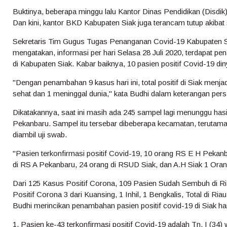
Buktinya, beberapa minggu lalu Kantor Dinas Pendidikan (Disdik
Dan kini, kantor BKD Kabupaten Siak juga terancam tutup akibat
Sekretaris Tim Gugus Tugas Penanganan Covid-19 Kabupaten 
mengatakan, informasi per hari Selasa 28 Juli 2020, terdapat p
di Kabupaten Siak. Kabar baiknya, 10 pasien positif Covid-19 d
"Dengan penambahan 9 kasus hari ini, total positif di Siak menja
sehat dan 1 meninggal dunia," kata Budhi dalam keterangan pers
Dikatakannya, saat ini masih ada 245 sampel lagi menunggu hasi
Pekanbaru. Sampel itu tersebar dibeberapa kecamatan, terutama 
diambil uji swab.
"Pasien terkonfirmasi positif Covid-19, 10 orang RS E H Pekan
di RS A Pekanbaru, 24 orang di RSUD Siak, dan A.H Siak 1 Orang
Dari 125 Kasus Positif Corona, 109 Pasien Sudah Sembuh di R
Positif Corona 3 dari Kuansing, 1 Inhil, 1 Bengkalis, Total di Ria
Budhi merincikan penambahan pasien positif covid-19 di Siak hari
1. Pasien ke-43 terkonfirmasi positif Covid-19 adalah Tn. I (34)