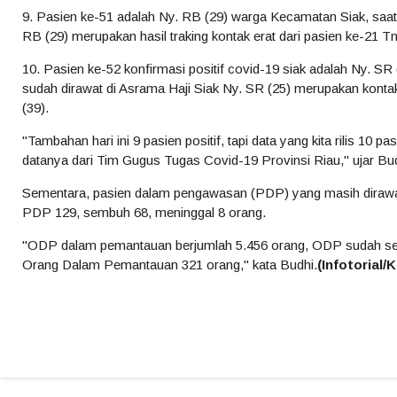
9. Pasien ke-51 adalah Ny. RB (29) warga Kecamatan Siak, saat 
RB (29) merupakan hasil traking kontak erat dari pasien ke-21 T
10. Pasien ke-52 konfirmasi positif covid-19 siak adalah Ny. S
sudah dirawat di Asrama Haji Siak Ny. SR (25) merupakan kontak 
(39).
"Tambahan hari ini 9 pasien positif, tapi data yang kita rilis 10 
datanya dari Tim Gugus Tugas Covid-19 Provinsi Riau," ujar Bud
Sementara, pasien dalam pengawasan (PDP) yang masih dirawat 
PDP 129, sembuh 68, meninggal 8 orang.
"ODP dalam pemantauan berjumlah 5.456 orang, ODP sudah sel
Orang Dalam Pemantauan 321 orang," kata Budhi.
(Infotorial/