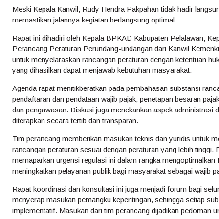
Meski Kepala Kanwil, Rudy Hendra Pakpahan tidak hadir langsung,
memastikan jalannya kegiatan berlangsung optimal.
Rapat ini dihadiri oleh Kepala BPKAD Kabupaten Pelalawan, Ke
Perancang Peraturan Perundang-undangan dari Kanwil Kemenkum
untuk menyelaraskan rancangan peraturan dengan ketentuan hu
yang dihasilkan dapat menjawab kebutuhan masyarakat.
Agenda rapat menitikberatkan pada pembahasan substansi ranca
pendaftaran dan pendataan wajib pajak, penetapan besaran paja
dan pengawasan. Diskusi juga menekankan aspek administrasi d
diterapkan secara tertib dan transparan.
Tim perancang memberikan masukan teknis dan yuridis untuk me
rancangan peraturan sesuai dengan peraturan yang lebih tinggi
memaparkan urgensi regulasi ini dalam rangka mengoptimalkan 
meningkatkan pelayanan publik bagi masyarakat sebagai wajib pa
Rapat koordinasi dan konsultasi ini juga menjadi forum bagi se
menyerap masukan pemangku kepentingan, sehingga setiap subst
implementatif. Masukan dari tim perancang dijadikan pedoman 