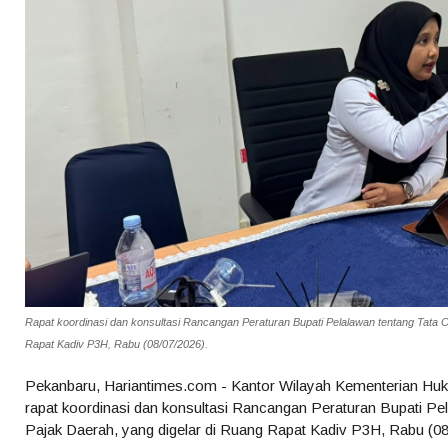
Rapat koordinasi dan konsultasi Rancangan Peraturan Bupati Pelalawan tentang Tata 
Rapat Kadiv P3H, Rabu (08/07/2026).
Pekanbaru, Hariantimes.com - Kantor Wilayah Kementerian Hu
rapat koordinasi dan konsultasi Rancangan Peraturan Bupati P
Pajak Daerah, yang digelar di Ruang Rapat Kadiv P3H, Rabu (0