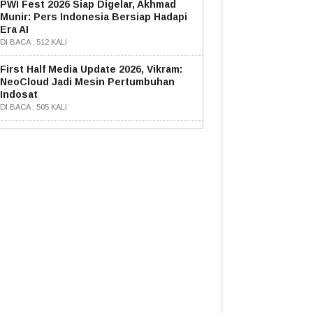
PWI Fest 2026 Siap Digelar, Akhmad
Munir: Pers Indonesia Bersiap Hadapi
Era AI
DI BACA : 512 KALI
First Half Media Update 2026, Vikram:
NeoCloud Jadi Mesin Pertumbuhan
Indosat
DI BACA : 505 KALI