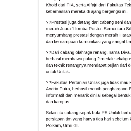
Khoid dari FIA, serta Alfajri dari Fakultas
keberhasilan mereka di ajang bergengsi ini.
??Prestasi juga datang dari cabang seni dan
meraih Juara 1 lomba Poster. Sementara Sil
menyumbang prestasi dengan meraih Harapan
dan kemampuan komunikasi yang sangat bai
??Dari cabang olahraga renang, nama Diva A
berhasil membawa pulang 2 medali sekaligus
dan teknik renangnya mendapat pujian dari 
untuk Unilak.
??Fakultas Pertanian Unilak juga tidak mau 
Andria Putra, berhasil meraih penghargaan 
informatif dan menarik dinilai sebagai ben
dan kampus.
Selain itu cabang sepak bola PS Unilak berh
persiapan tim yang hanya tiga hari sebelu
Polkam, Umri dll.