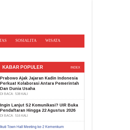
TAS
SOSIALITA
WISATA
KABAR POPULER
INDEX
Prabowo Ajak Jajaran Kadin Indonesia
Perkuat Kolaborasi Antara Pemerintah
Dan Dunia Usaha
DI BACA : 538 KALI
Ingin Lanjut S2 Komunikasi? UIR Buka
Pendaftaran Hingga 22 Agustus 2026
DI BACA : 516 KALI
Ikuti Town Hall Meeting ke-2 Kemenkum