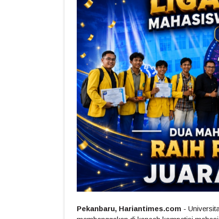
Pekanbaru, Hariantimes.com
- Universi