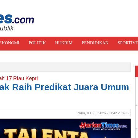
EKONOMI
POLITIK
HUKRIM
PENDIDIKAN
SPORTIVI
RI FOTO
ah 17 Riau Kepri
ak Raih Predikat Juara Umum
Rabu, 08 Juli 2026 - 11:42:28 WIB