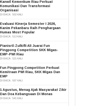
Kanwil Kemenkum Riau Perkuat
Komunikasi Dan Transformasi
Organisasi
DI BACA : 502 KALI
Evaluasi Kinerja Semester I 2026,
Kanim Pekanbaru Raih Penghargaan
Humas Most Popular
DI BACA : 513 KALI
Pianisril-Zulkifli Ali Juarai Fun
Pingpong Competition SKK Migas-
EMP-PWI Riau
DI BACA : 521 KALI
Fun Pingpong Competition Perkuat
Kemitraan PWI Riau, SKK Migas Dan
EMP
DI BACA : 507 KALI
1 Agustus, Menag Ajak Masyarakat Zikir
Dan Doa Kebangsaan Di Monas
DI BACA : 541 KALI