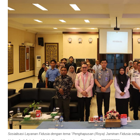
Sosialisasi Layanan Fidusia dengan tema “Penghapusan (Roya) Jaminan Fidusia sebag