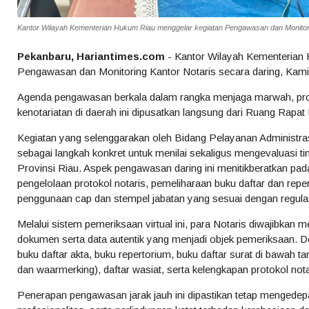
Kantor Wilayah Kementerian Hukum Riau menggelar kegiatan Pengawasan dan Monitorin
Pekanbaru, Hariantimes.com
- Kantor Wilayah Kementerian
Pengawasan dan Monitoring Kantor Notaris secara daring, Kami
Agenda pengawasan berkala dalam rangka menjaga marwah, profes
kenotariatan di daerah ini dipusatkan langsung dari Ruang Rapa
Kegiatan yang selenggarakan oleh Bidang Pelayanan Administr
sebagai langkah konkret untuk menilai sekaligus mengevaluasi ti
Provinsi Riau. Aspek pengawasan daring ini menitikberatkan pad
pengelolaan protokol notaris, pemeliharaan buku daftar dan rep
penggunaan cap dan stempel jabatan yang sesuai dengan regula
Melalui sistem pemeriksaan virtual ini, para Notaris diwajibka
dokumen serta data autentik yang menjadi objek pemeriksaan. 
buku daftar akta, buku repertorium, buku daftar surat di bawah t
dan waarmerking), daftar wasiat, serta kelengkapan protokol nota
Penerapan pengawasan jarak jauh ini dipastikan tetap mengedepan