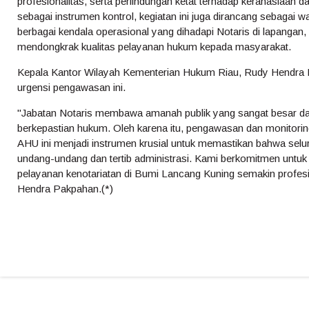
profesionalitas, serta perlindungan ketat terhadap kerahasiaan dat
sebagai instrumen kontrol, kegiatan ini juga dirancang sebagai 
berbagai kendala operasional yang dihadapi Notaris di lapangan
mendongkrak kualitas pelayanan hukum kepada masyarakat.
Kepala Kantor Wilayah Kementerian Hukum Riau, Rudy Hendr
urgensi pengawasan ini.
"Jabatan Notaris membawa amanah publik yang sangat besar dal
berkepastian hukum. Oleh karena itu, pengawasan dan monitorin
AHU ini menjadi instrumen krusial untuk memastikan bahwa selur
undang-undang dan tertib administrasi. Kami berkomitmen untuk
pelayanan kenotariatan di Bumi Lancang Kuning semakin profesi
Hendra Pakpahan.(*)