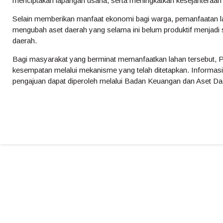
menciptakan lapangan usaha, serta meningkatkan kesejahteraan
Selain memberikan manfaat ekonomi bagi warga, pemanfaatan l
mengubah aset daerah yang selama ini belum produktif menjadi 
daerah.
Bagi masyarakat yang berminat memanfaatkan lahan tersebut,
kesempatan melalui mekanisme yang telah ditetapkan. Informas
pengajuan dapat diperoleh melalui Badan Keuangan dan Aset Da