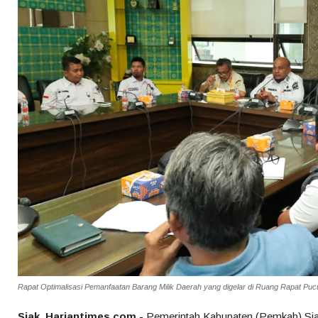
Rapat Optimalisasi Pemanfaatan Barang Milik Daerah yang digelar di Ruang Rapat Puc
Siak, Hariantimes.com -
Pemerintah Kabupaten (Pemkab) Sia