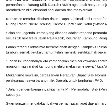
pemanfaatan Barang Milik Daerah (BMD) agar tidak hanya menjadi
memberikan nilai ekonomi bagi daerah dan masyarakat.
Komitmen tersebut dibahas dalam Rapat Optimalisasi Pemanfaat
Ruang Rapat Pucuk Rebung, Kantor Bupati Siak, Rabu (24/6/202
Salah satu agenda utama yang dibahas adalah rencana pemanfaa
seluas 10 hektare di Jalan Raja Kecik, Kelurahan Kampung Remp
Lahan tersebut lokasinya bersebelahan dengan Kompleks Rumah R
tumbuhi semak belukar, namun telah memiliki sertifikat hak pak
"Lahan ini, rencananya kita kembangkan menjadi kawasan sentra
maupun masyarakat kampung melalui mekanisme sewa," kata Wak
Mekanisme sewa ini, berdasarkan Peraturan Bupati Siak Nomor 
pelaksanaan sewa barang milik Daerah, untuk tambahan PAD.
"Dalam pengembangannya kita minta PT Permodalan Siak (Pers
sebutnya.
Syamsurizal, mengatakan bahwa pemanfaatan aset daerah har