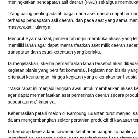
meningkatkan pendapatan asli daerah (PAD) sekaligus membuka
“Yang paling penting adalah bagaimana aset daerah dapat terma
terhadap pendapatan asli daerah, dan pada saat yang sama m
masyarakat,” ujarnya.
Menurut Syamsurizal, pemerintah ingin membuka akses yang le
memiliki lahan agar dapat memanfaatkan aset milik daerah secar
transparan dan sesuai ketentuan yang berlaku.
Ia menjelaskan, skema pemanfaatan lahan tersebut akan dibedaka
kegiatan bisnis yang bersifat komersial, kegiatan non bisnis ya
orientasi keuntungan, hingga kegiatan yang dikenakan tarif sosial
“Maka rapat ini menjadi langkah awal untuk memberikan akses k
agar dapat memanfaatkan aset pemerintah daerah secara produkt
sesuai aturan,” katanya.
Keberhasilan petani melon di Kampung Buantan turut menjadi sa
dalam mengembangkan sektor pertanian produktif di kawasan te
Ia berharap keberadaan kawasan ketahanan pangan itu nantiny